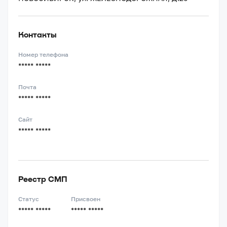
Контакты
Номер телефона
***** *****
Почта
***** *****
Сайт
***** *****
Реестр СМП
Статус
Присвоен
***** *****
***** *****