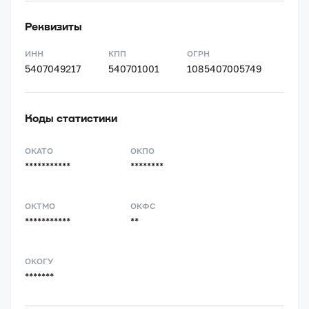
Реквизиты
ИНН
КПП
ОГРН
5407049217
540701001
1085407005749
Коды статистики
ОКАТО
ОКПО
***********
********
ОКТМО
ОКФС
***********
**
ОКОГУ
*******