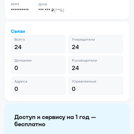
ИНН
Доля
**********
*** *** ₽
(**%)
Связи
Всего
Учередители
24
24
Дочерние
Руководители
0
24
Адреса
Управляемые
0
0
Доступ к сервису на 1 год —
бесплатно