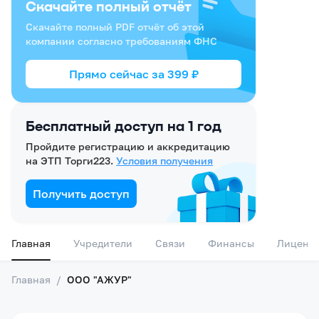
Скачайте полный отчёт
Скачайте полный PDF отчёт об этой
компании согласно требованиям ФНС
Прямо сейчас за
399
₽
Бесплатный доступ на 1 год
Пройдите регистрацию и аккредитацию
на ЭТП Торги223.
Условия получения
Получить доступ
Главная
Учредители
Связи
Финансы
Лиценз
Главная
/
ООО "АЖУР"