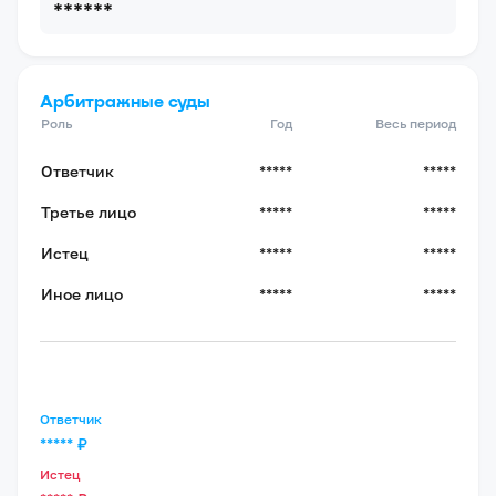
******
Арбитражные суды
Роль
Год
Весь период
Ответчик
*****
*****
Третье лицо
*****
*****
Истец
*****
*****
Иное лицо
*****
*****
Ответчик
*****
₽
Истец