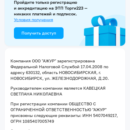
Пройдите только регистрацию
и аккредитацию на ЭТП Торги223 —
никаких платежей и подписок.
Условия получения
Получить доступ
Компания
ООО "АЖУР"
зарегистрирована
Федеральной Налоговой Службой
17.04.2008
по
адресу
630132, область НОВОСИБИРСКАЯ, г.
НОВОСИБИРСК, ул. ЖЕЛЕЗНОДОРОЖНАЯ, Д.20
.
Руководителем компании является
КАВЕЦКАЯ
СВЕТЛАНА НИКОЛАЕВНА
При регистрации компании
ОБЩЕСТВО С
ОГРАНИЧЕННОЙ ОТВЕТСТВЕННОСТЬЮ "АЖУР"
присвоены следующие реквизиты:
ИНН 5407049217
,
ОГРН 1085407005749