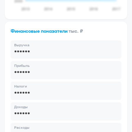
Финансовые показатели
тыс. ₽
Выручка
******
Прибыль
******
Налоги
******
Доходы
******
Расходы