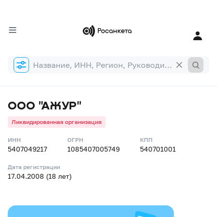
Форма
поиска
ООО "АЖУР"
Ликвидированная организация
ИНН
ОГРН
КПП
5407049217
1085407005749
540701001
Дата регистрации
17.04.2008 (18 лет)