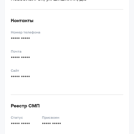
Контакты
Номер телефона
***** *****
Почта
***** *****
Сайт
***** *****
Реестр СМП
Статус
Присвоен
***** *****
***** *****