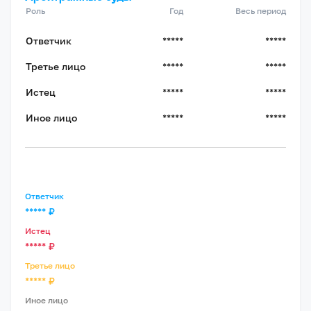
Роль
Год
Весь период
Ответчик
*****
*****
Третье лицо
*****
*****
Истец
*****
*****
Иное лицо
*****
*****
Ответчик
*****
₽
Истец
*****
₽
Третье лицо
*****
₽
Иное лицо