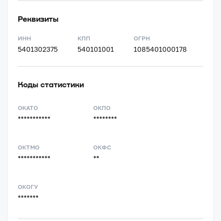
Реквизиты
ИНН
КПП
ОГРН
5401302375
540101001
1085401000178
Коды статистики
ОКАТО
ОКПО
***********
********
ОКТМО
ОКФС
***********
**
ОКОГУ
*******