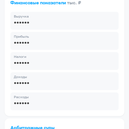
Финансовые показатели
тыс. ₽
Выручка
******
Прибыль
******
Налоги
******
Доходы
******
Расходы
******
Арбитражные суды