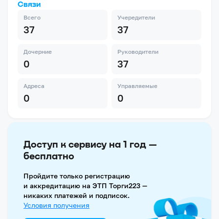
Связи
Всего
Учередители
37
37
Дочерние
Руководители
0
37
Адреса
Управляемые
0
0
Доступ к сервису на 1 год —
бесплатно
Пройдите только регистрацию
и аккредитацию на ЭТП Торги223 —
никаких платежей и подписок.
Условия получения