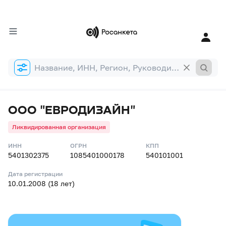
Форма
поиска
ООО "ЕВРОДИЗАЙН"
Ликвидированная организация
ИНН
ОГРН
КПП
5401302375
1085401000178
540101001
Дата регистрации
10.01.2008 (18 лет)