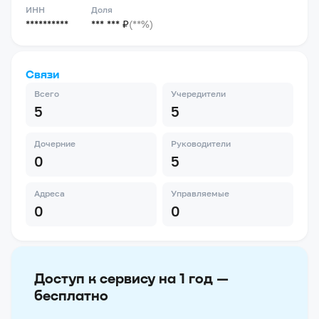
ИНН
Доля
**********
*** *** ₽
(**%)
Связи
Всего
Учередители
5
5
Дочерние
Руководители
0
5
Адреса
Управляемые
0
0
Доступ к сервису на 1 год —
бесплатно