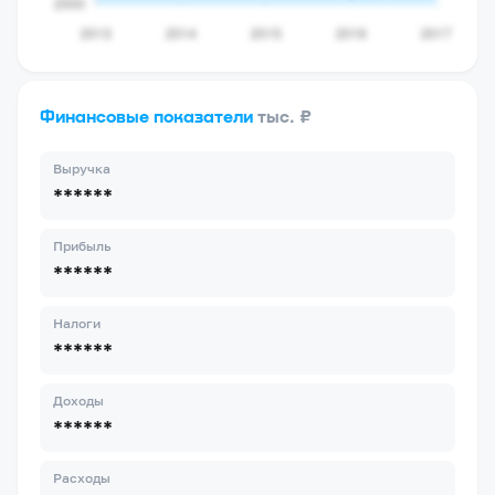
Финансовые показатели
тыс. ₽
Выручка
******
Прибыль
******
Налоги
******
Доходы
******
Расходы