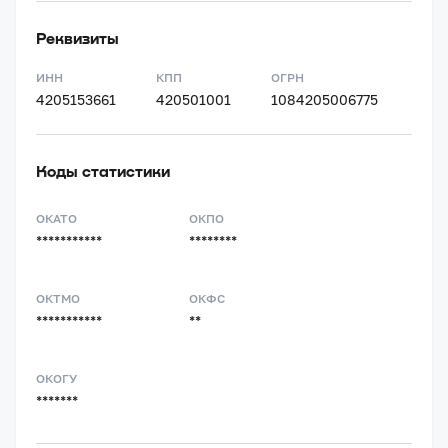
Реквизиты
ИНН
КПП
ОГРН
4205153661
420501001
1084205006775
Коды статистики
ОКАТО
ОКПО
***********
********
ОКТМО
ОКФС
***********
**
ОКОГУ
*******