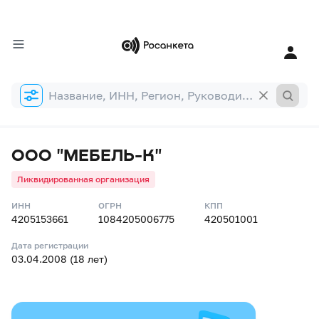
Форма
поиска
ООО "МЕБЕЛЬ-К"
Ликвидированная организация
ИНН
ОГРН
КПП
4205153661
1084205006775
420501001
Дата регистрации
03.04.2008 (18 лет)