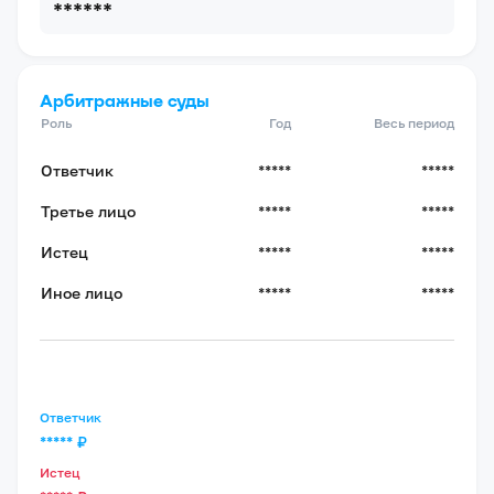
******
Арбитражные суды
Роль
Год
Весь период
Ответчик
*****
*****
Третье лицо
*****
*****
Истец
*****
*****
Иное лицо
*****
*****
Ответчик
*****
₽
Истец