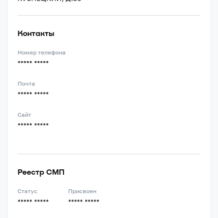
Контакты
Номер телефона
***** *****
Почта
***** *****
Сайт
***** *****
Реестр СМП
Статус
Присвоен
***** *****
***** *****