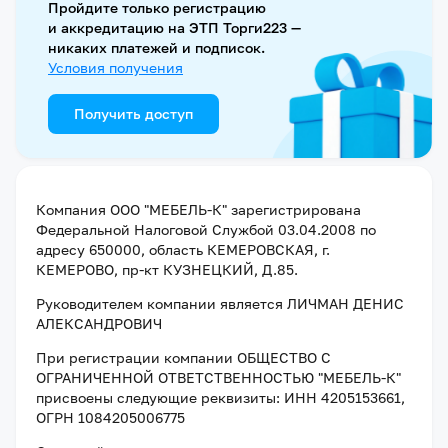
Пройдите только регистрацию
и аккредитацию на ЭТП Торги223 —
никаких платежей и подписок.
Условия получения
Получить доступ
Компания
ООО "МЕБЕЛЬ-К"
зарегистрирована
Федеральной Налоговой Службой
03.04.2008
по
адресу
650000, область КЕМЕРОВСКАЯ, г.
КЕМЕРОВО, пр-кт КУЗНЕЦКИЙ, Д.85
.
Руководителем компании является
ЛИЧМАН ДЕНИС
АЛЕКСАНДРОВИЧ
При регистрации компании
ОБЩЕСТВО С
ОГРАНИЧЕННОЙ ОТВЕТСТВЕННОСТЬЮ "МЕБЕЛЬ-К"
присвоены следующие реквизиты:
ИНН 4205153661
,
ОГРН 1084205006775