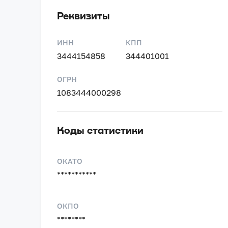
Реквизиты
ИНН
КПП
3444154858
344401001
ОГРН
1083444000298
Коды статистики
ОКАТО
***********
ОКПО
********