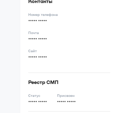
Контакты
Номер телефона
***** *****
Почта
***** *****
Сайт
***** *****
Реестр СМП
Статус
Присвоен
***** *****
***** *****