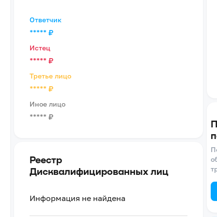
Ответчик
*****
₽
Истец
*****
₽
Третье лицо
*****
₽
Иное лицо
*****
₽
П
п
П
Реестр
о
т
Дисквалифицированных лиц
Информация не найдена