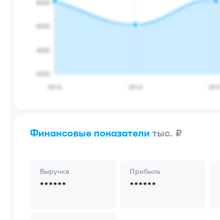
Финансовые показатели
тыс. ₽
Выручка
Прибыль
******
******