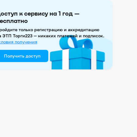
оступ к сервису на 1 год —
есплатно
ройдите только регистрацию и аккредитацию
а ЭТП Торги223 — никаких платежей и подписок.
словия получения
Получить доступ