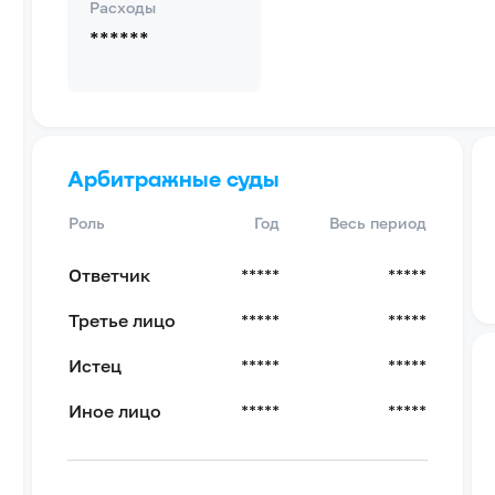
Расходы
******
Арбитражные суды
Роль
Год
Весь период
Ответчик
*****
*****
Третье лицо
*****
*****
Истец
*****
*****
Иное лицо
*****
*****