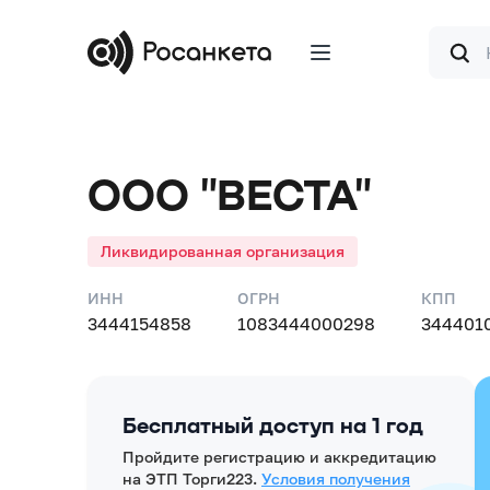
Форма
поиска
ООО "ВЕСТА"
Ликвидированная организация
ИНН
ОГРН
КПП
3444154858
1083444000298
344401
Бесплатный доступ на 1 год
Пройдите регистрацию и аккредитацию
на ЭТП Торги223.
Условия получения