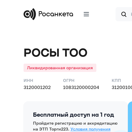
Форма
поиска
РОСЫ ТОО
Ликвидированная организация
ИНН
ОГРН
КПП
3120001202
1083120000204
3120010
Бесплатный доступ на 1 год
Пройдите регистрацию и аккредитацию
на ЭТП Торги223.
Условия получения