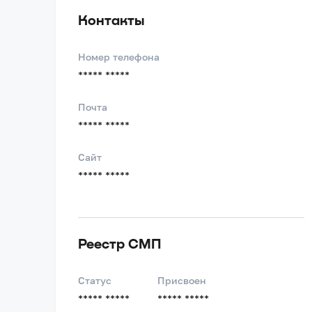
Контакты
Номер телефона
***** *****
Почта
***** *****
Сайт
***** *****
Реестр СМП
Статус
Присвоен
***** *****
***** *****