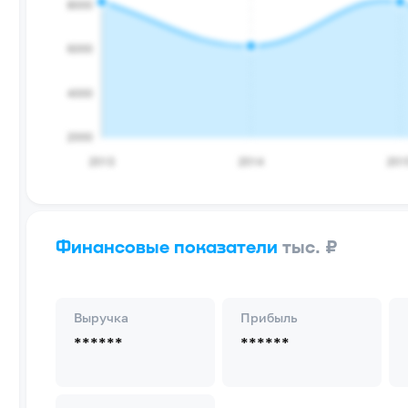
Финансовые показатели
тыс. ₽
Выручка
Прибыль
******
******