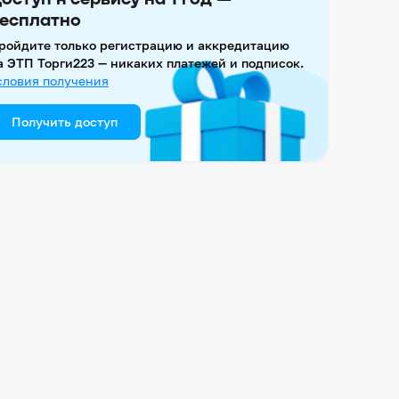
есплатно
ройдите только регистрацию и аккредитацию
а ЭТП Торги223 — никаких платежей и подписок.
словия получения
Получить доступ