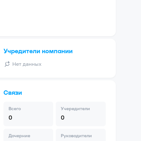
Учредители компании
Нет данных
Связи
Всего
Учередители
0
0
Дочерние
Руководители