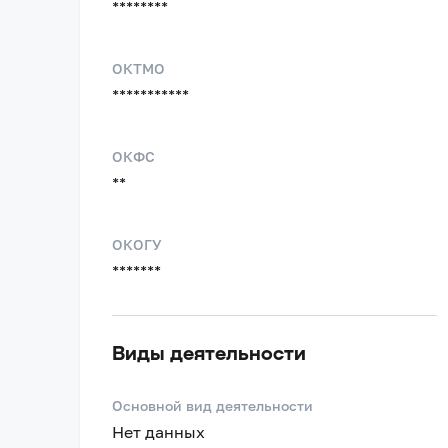
********
ОКТМО
***********
ОКФС
**
ОКОГУ
*******
Виды деятельности
Основной вид деятельности
Нет данных