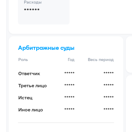
Расходы
******
Арбитражные суды
Роль
Год
Весь период
Ответчик
*****
*****
Третье лицо
*****
*****
Истец
*****
*****
Иное лицо
*****
*****