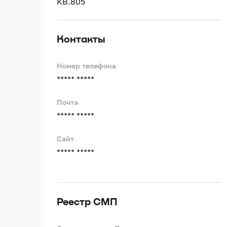
КВ.805
Контакты
Номер телефона
***** *****
Почта
***** *****
Сайт
***** *****
Реестр СМП