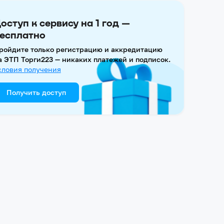
оступ к сервису на 1 год —
есплатно
ройдите только регистрацию и аккредитацию
а ЭТП Торги223 — никаких платежей и подписок.
словия получения
Получить доступ