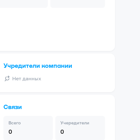
Учредители компании
Нет данных
Связи
Всего
Учередители
0
0