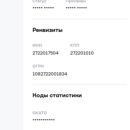
Статус
Присвоен
***** *****
***** *****
Реквизиты
ИНН
КПП
2722017504
272201010
ОГРН
1082722001834
Коды статистики
ОКАТО
***********