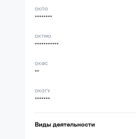
ОКПО
********
ОКТМО
***********
ОКФС
**
ОКОГУ
*******
Виды деятельности