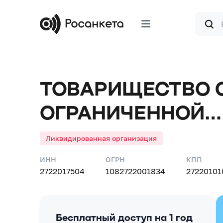
Форма
поиска
ТОВАРИЩЕСТВО 
ОГРАНИЧЕННОЙ
ОТВЕТСТВЕННОСТ
Ликвидированная организация
ДАЛЬКОМ"
ИНН
ОГРН
КПП
2722017504
1082722001834
27220101
Бесплатный доступ на 1 год