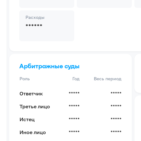
Расходы
******
Арбитражные суды
Роль
Год
Весь период
Ответчик
*****
*****
Третье лицо
*****
*****
Истец
*****
*****
Иное лицо
*****
*****