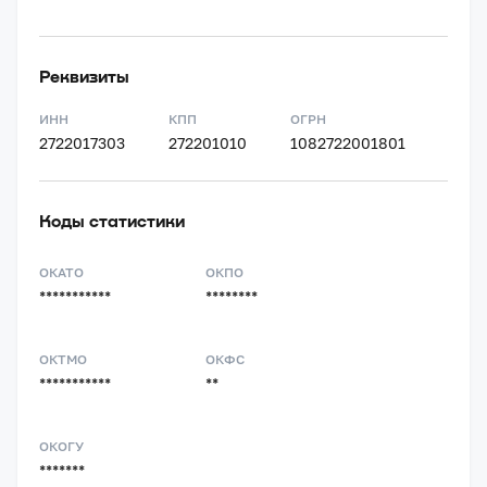
Реквизиты
ИНН
КПП
ОГРН
2722017303
272201010
1082722001801
Коды статистики
ОКАТО
ОКПО
***********
********
ОКТМО
ОКФС
***********
**
ОКОГУ
*******