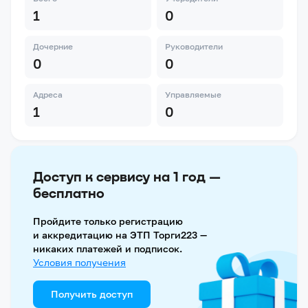
1
0
Дочерние
Руководители
0
0
Адреса
Управляемые
1
0
Доступ к сервису на 1 год —
бесплатно
Пройдите только регистрацию
и аккредитацию на ЭТП Торги223 —
никаких платежей и подписок.
Условия получения
Получить доступ