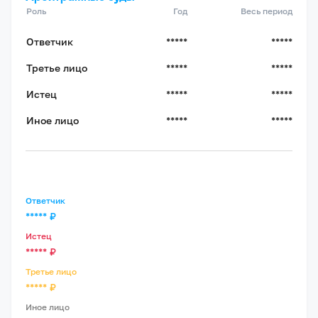
Роль
Год
Весь период
Ответчик
*****
*****
Третье лицо
*****
*****
Истец
*****
*****
Иное лицо
*****
*****
Ответчик
*****
₽
Истец
*****
₽
Третье лицо
*****
₽
Иное лицо