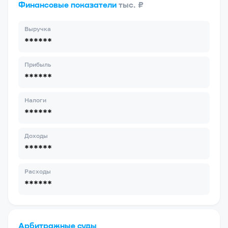
Финансовые показатели
тыс. ₽
Выручка
******
Прибыль
******
Налоги
******
Доходы
******
Расходы
******
Арбитражные суды