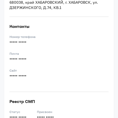
680038, край ХАБАРОВСКИЙ, г. ХАБАРОВСК, ул.
ДЗЕРЖИНСКОГО, Д.74, КВ.1
Контакты
Номер телефона
***** *****
Почта
***** *****
Сайт
***** *****
Реестр СМП
Статус
Присвоен
***** *****
***** *****