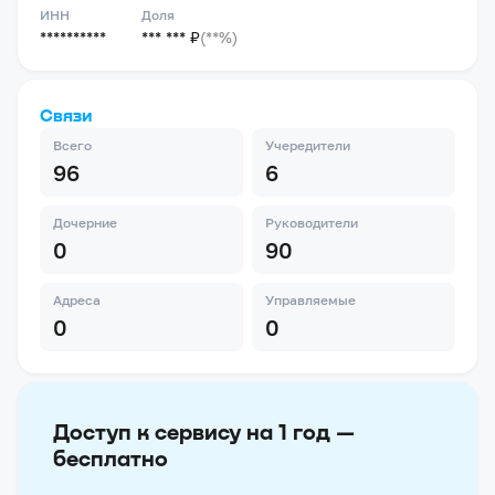
ИНН
Доля
**********
*** *** ₽
(**%)
Связи
Всего
Учередители
96
6
Дочерние
Руководители
0
90
Адреса
Управляемые
0
0
Доступ к сервису на 1 год —
бесплатно