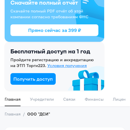
Скачайте полный отчёт
Скачайте полный PDF отчёт об этой
компании согласно требованиям ФНС
Прямо сейчас за
399
₽
Бесплатный доступ на 1 год
Пройдите регистрацию и аккредитацию
на ЭТП Торги223.
Условия получения
Получить доступ
Главная
Учредители
Связи
Финансы
Лиценз
Главная
/
ООО "ДСИ"