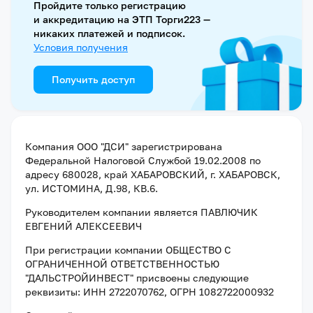
Пройдите только регистрацию
и аккредитацию на ЭТП Торги223 —
никаких платежей и подписок.
Условия получения
Получить доступ
Компания
ООО "ДСИ"
зарегистрирована
Федеральной Налоговой Службой
19.02.2008
по
адресу
680028, край ХАБАРОВСКИЙ, г. ХАБАРОВСК,
ул. ИСТОМИНА, Д.98, КВ.6
.
Руководителем компании является
ПАВЛЮЧИК
ЕВГЕНИЙ АЛЕКСЕЕВИЧ
При регистрации компании
ОБЩЕСТВО С
ОГРАНИЧЕННОЙ ОТВЕТСТВЕННОСТЬЮ
"ДАЛЬСТРОЙИНВЕСТ"
присвоены следующие
реквизиты:
ИНН 2722070762
, ОГРН 1082722000932