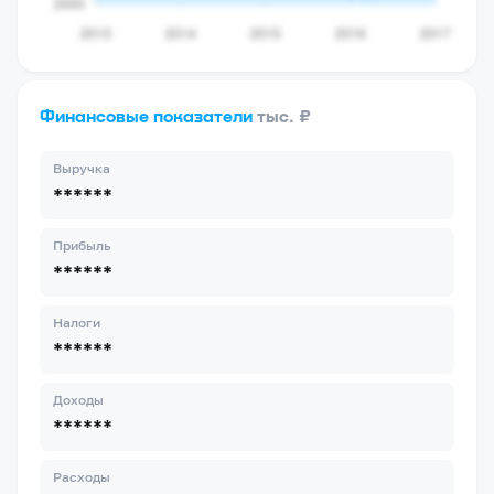
Финансовые показатели
тыс. ₽
Выручка
******
Прибыль
******
Налоги
******
Доходы
******
Расходы