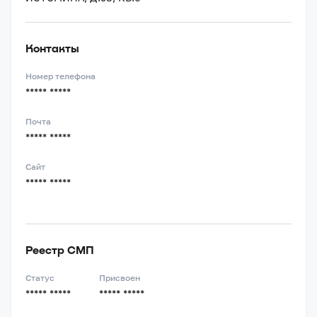
Контакты
Номер телефона
***** *****
Почта
***** *****
Сайт
***** *****
Реестр СМП
Статус
Присвоен
***** *****
***** *****