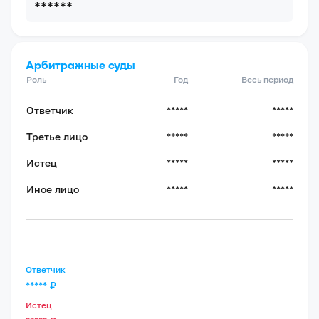
******
Арбитражные суды
Роль
Год
Весь период
Ответчик
*****
*****
Третье лицо
*****
*****
Истец
*****
*****
Иное лицо
*****
*****
Ответчик
*****
₽
Истец