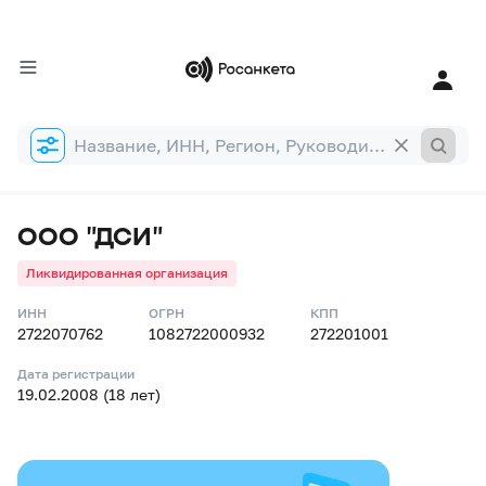
Форма
поиска
ООО "ДСИ"
Ликвидированная организация
ИНН
ОГРН
КПП
2722070762
1082722000932
272201001
Дата регистрации
19.02.2008 (18 лет)