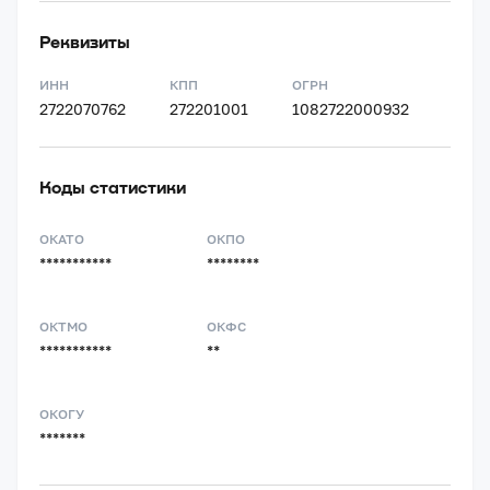
Реквизиты
ИНН
КПП
ОГРН
2722070762
272201001
1082722000932
Коды статистики
ОКАТО
ОКПО
***********
********
ОКТМО
ОКФС
***********
**
ОКОГУ
*******