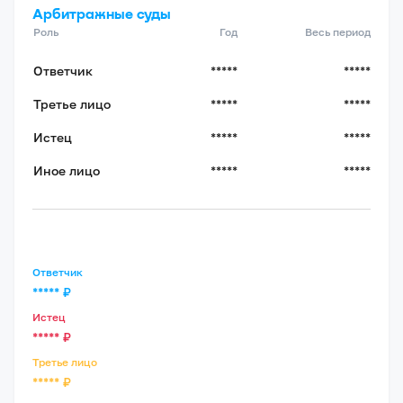
Арбитражные суды
Роль
Год
Весь период
Ответчик
*****
*****
Третье лицо
*****
*****
Истец
*****
*****
Иное лицо
*****
*****
Ответчик
*****
₽
Истец
*****
₽
Третье лицо
*****
₽