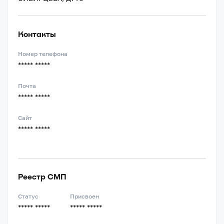
Контакты
Номер телефона
***** *****
Почта
***** *****
Сайт
***** *****
Реестр СМП
Статус
Присвоен
***** *****
***** *****