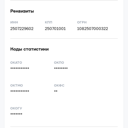
Реквизиты
ИНН
КПП
ОГРН
2507229602
250701001
1082507000322
Коды статистики
ОКАТО
ОКПО
***********
********
ОКТМО
ОКФС
***********
**
ОКОГУ
*******