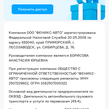
Получить доступ
Компания
ООО "ФЕНИКС-АВТО"
зарегистрирована
Федеральной Налоговой Службой
20.05.2008
по
адресу
692040, край ПРИМОРСКИЙ, г.
ЛЕСОЗАВОДСК, ул. СИБИРЦЕВА, Д. 76
.
Руководителем компании является
БОРИСОВА
АНАСТАСИЯ ЮРЬЕВНА
При регистрации компании
ОБЩЕСТВО С
ОГРАНИЧЕННОЙ ОТВЕТСТВЕННОСТЬЮ "ФЕНИКС-
АВТО"
присвоены следующие реквизиты:
ИНН
2507229602
, ОГРН 1082507000322
Основной вид деятельности предпринимателя по
ОКВЭД - Деятельность автомобильного грузового
транспорта и услуги по перевозкам (49.4).