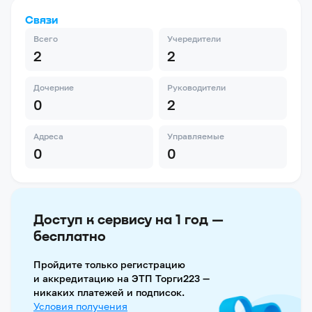
Связи
Всего
Учередители
2
2
Дочерние
Руководители
0
2
Адреса
Управляемые
0
0
Доступ к сервису на 1 год —
бесплатно
Пройдите только регистрацию
и аккредитацию на ЭТП Торги223 —
никаких платежей и подписок.
Условия получения