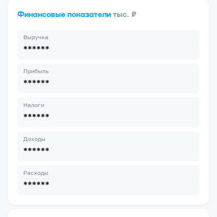
Финансовые показатели
тыс. ₽
Выручка
******
Прибыль
******
Налоги
******
Доходы
******
Расходы
******