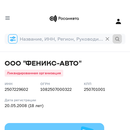
Форма
поиска
ООО "ФЕНИКС-АВТО"
Ликвидированная организация
ИНН
ОГРН
КПП
2507229602
1082507000322
250701001
Дата регистрации
20.05.2008 (18 лет)