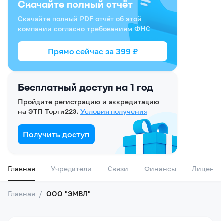
Скачайте полный отчёт
Скачайте полный PDF отчёт об этой
компании согласно требованиям ФНС
Прямо сейчас за
399
₽
Бесплатный доступ на 1 год
Пройдите регистрацию и аккредитацию
на ЭТП Торги223.
Условия получения
Получить доступ
Главная
Учредители
Связи
Финансы
Лиценз
Главная
/
ООО "ЭМВЛ"