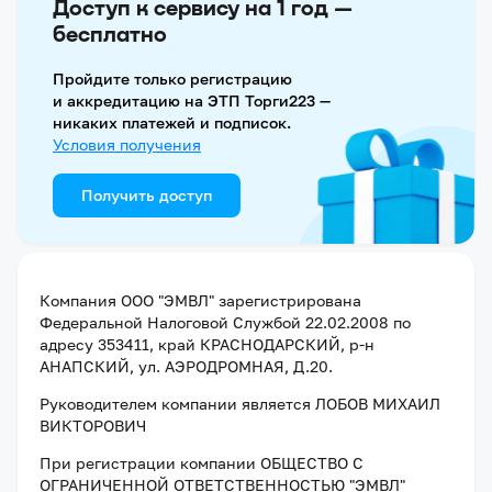
Доступ к сервису на 1 год —
бесплатно
Пройдите только регистрацию
и аккредитацию на ЭТП Торги223 —
никаких платежей и подписок.
Условия получения
Получить доступ
Компания
ООО "ЭМВЛ"
зарегистрирована
Федеральной Налоговой Службой
22.02.2008
по
адресу
353411, край КРАСНОДАРСКИЙ, р-н
АНАПСКИЙ, ул. АЭРОДРОМНАЯ, Д.20
.
Руководителем компании является
ЛОБОВ МИХАИЛ
ВИКТОРОВИЧ
При регистрации компании
ОБЩЕСТВО С
ОГРАНИЧЕННОЙ ОТВЕТСТВЕННОСТЬЮ "ЭМВЛ"