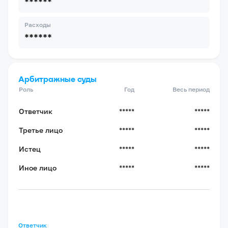
******
Расходы
******
Арбитражные суды
Роль
Год
Весь период
Ответчик
*****
*****
Третье лицо
*****
*****
Истец
*****
*****
Иное лицо
*****
*****
Ответчик