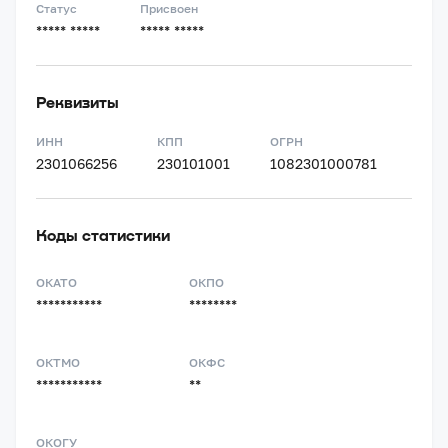
Статус
Присвоен
***** *****
***** *****
Реквизиты
ИНН
КПП
ОГРН
2301066256
230101001
1082301000781
Коды статистики
ОКАТО
ОКПО
***********
********
ОКТМО
ОКФС
***********
**
ОКОГУ