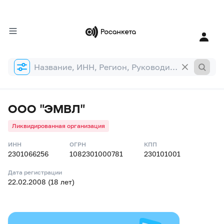
Форма
поиска
ООО "ЭМВЛ"
Ликвидированная организация
ИНН
ОГРН
КПП
2301066256
1082301000781
230101001
Дата регистрации
22.02.2008 (18 лет)