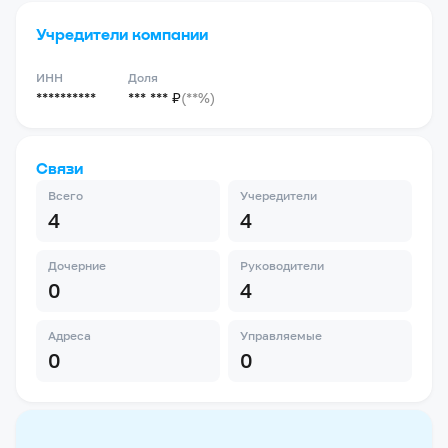
Учредители компании
ИНН
Доля
**********
*** *** ₽
(**%)
Связи
Всего
Учередители
4
4
Дочерние
Руководители
0
4
Адреса
Управляемые
0
0