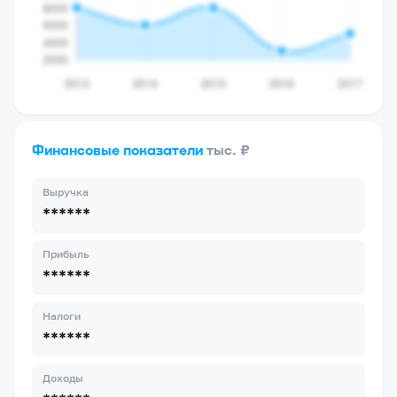
Финансовые показатели
тыс. ₽
Выручка
******
Прибыль
******
Налоги
******
Доходы