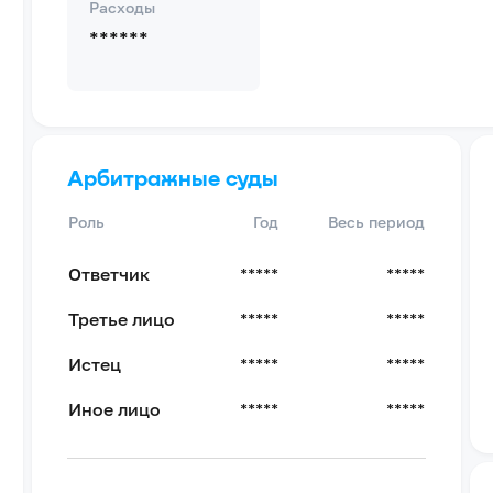
Расходы
******
Арбитражные суды
Роль
Год
Весь период
Ответчик
*****
*****
Третье лицо
*****
*****
Истец
*****
*****
Иное лицо
*****
*****