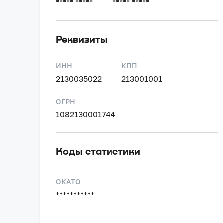
***** *****
***** *****
Реквизиты
ИНН
КПП
2130035022
213001001
ОГРН
1082130001744
Коды статистики
ОКАТО
***********