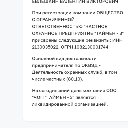
ЕВЛЕШКИН ВАЛЕНТИН ВИКТОРОВИЧ
При регистрации компании
ОБЩЕСТВО
С ОГРАНИЧЕННОЙ
ОТВЕТСТВЕННОСТЬЮ "ЧАСТНОЕ
ОХРАННОЕ ПРЕДПРИЯТИЕ "ТАЙМЕН - 3"
присвоены следующие реквизиты:
ИНН
2130035022
, ОГРН 1082130001744
Основной вид деятельности
предпринимателя по ОКВЭД -
Деятельность охранных служб, в том
числе частных (80.10).
На сегодняшний день компания
ООО
"ЧОП "ТАЙМЕН - 3"
является
ликвидированной организацией
.