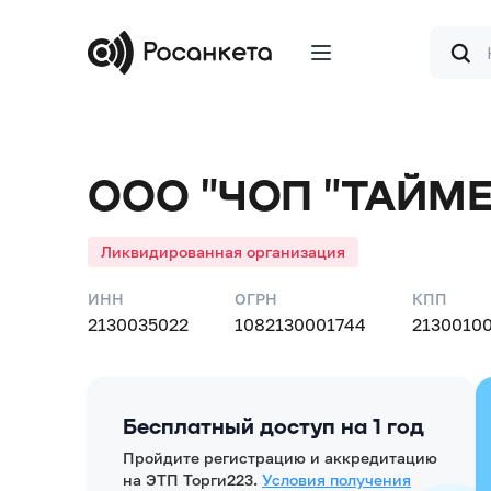
Форма
поиска
ООО "ЧОП "ТАЙМЕН
Ликвидированная организация
ИНН
ОГРН
КПП
2130035022
1082130001744
2130010
Бесплатный доступ на 1 год
Пройдите регистрацию и аккредитацию
на ЭТП Торги223.
Условия получения