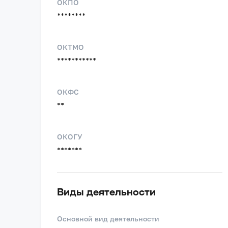
ОКПО
********
ОКТМО
***********
ОКФС
**
ОКОГУ
*******
Виды деятельности
Основной вид деятельности