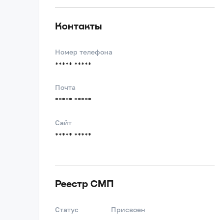
Контакты
Номер телефона
***** *****
Почта
***** *****
Сайт
***** *****
Реестр СМП
Статус
Присвоен