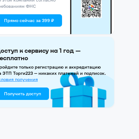
ребованиям ФНС
Прямо сейчас за 399 ₽
оступ к сервису на 1 год —
есплатно
ройдите только регистрацию и аккредитацию
а ЭТП Торги223 — никаких платежей и подписок.
словия получения
Получить доступ