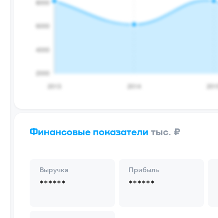
Финансовые показатели
тыс. ₽
Выручка
Прибыль
******
******