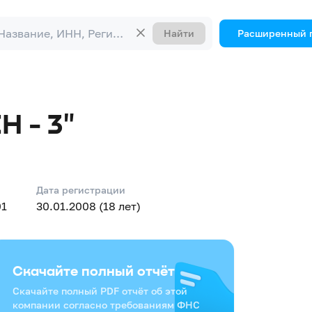
Найти
Расширенный 
 - 3"
Дата регистрации
01
30.01.2008 (18 лет)
Скачайте полный отчёт
Скачайте полный PDF отчёт об этой
компании согласно требованиям ФНС