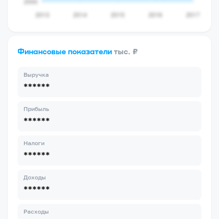
Финансовые показатели
тыс. ₽
Выручка
******
Прибыль
******
Налоги
******
Доходы
******
Расходы