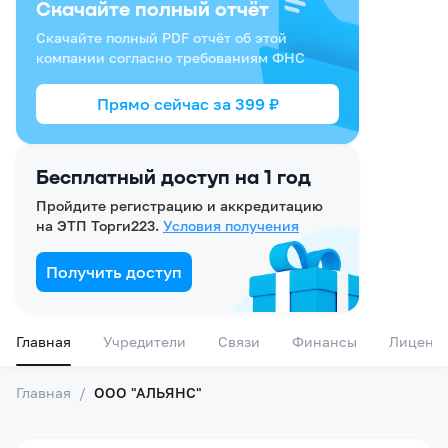
Скачайте полный отчёт
Скачайте полный PDF отчёт об этой
компании согласно требованиям ФНС
Прямо сейчас за
399
₽
Бесплатный доступ на 1 год
Пройдите регистрацию и аккредитацию
на ЭТП Торги223.
Условия получения
Получить доступ
Главная
Учредители
Связи
Финансы
Лиценз
Главная
/
ООО "АЛЬЯНС"