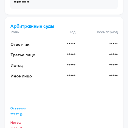
******
Арбитражные суды
Роль
Год
Весь период
Ответчик
*****
*****
Третье лицо
*****
*****
Истец
*****
*****
Иное лицо
*****
*****
Ответчик
*****
₽
Истец