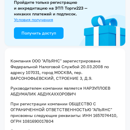
Пройдите только регистрацию
и аккредитацию на ЭТП Торги223 —
никаких платежей и подписок.
Условия получения
Получить доступ
Компания
ООО "АЛЬЯНС"
зарегистрирована
Федеральной Налоговой Службой
20.03.2008
по
адресу
107031, город МОСКВА, пер.
ВАРСОНОФЬЕВСКИЙ, СТРОЕНИЕ 3, Д.9
.
Руководителем компании является
НАРЗУЛЛОЕВ
АБДУМАЛИК АБДУКАХХОРОВИЧ
При регистрации компании
ОБЩЕСТВО С
ОГРАНИЧЕННОЙ ОТВЕТСТВЕННОСТЬЮ "АЛЬЯНС"
присвоены следующие реквизиты:
ИНН 1657074410
,
ОГРН 1081690017804