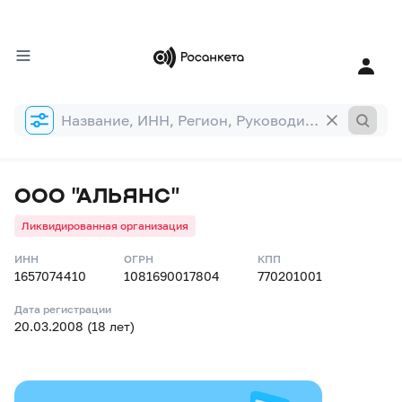
Форма
поиска
ООО "АЛЬЯНС"
Ликвидированная организация
ИНН
ОГРН
КПП
1657074410
1081690017804
770201001
Дата регистрации
20.03.2008 (18 лет)