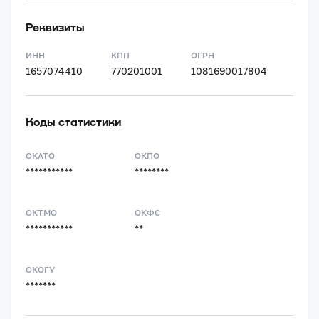
Реквизиты
ИНН
КПП
ОГРН
1657074410
770201001
1081690017804
Коды статистики
ОКАТО
ОКПО
***********
********
ОКТМО
ОКФС
***********
**
ОКОГУ
*******