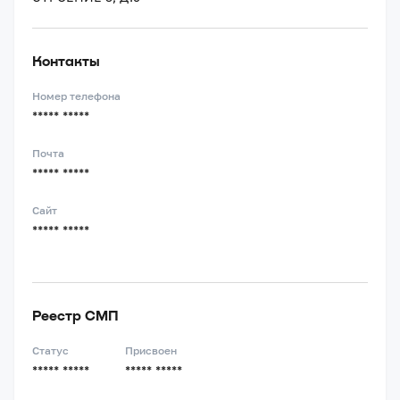
Контакты
Номер телефона
***** *****
Почта
***** *****
Сайт
***** *****
Реестр СМП
Статус
Присвоен
***** *****
***** *****