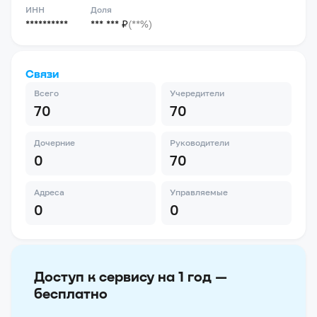
ИНН
Доля
**********
*** *** ₽
(**%)
Связи
Всего
Учередители
70
70
Дочерние
Руководители
0
70
Адреса
Управляемые
0
0
Доступ к сервису на 1 год —
бесплатно