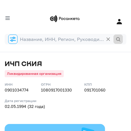
Форма
поиска
ИЧП СКИЯ
Ликвидированная организация
ИНН
ОГРН
КПП
0901034774
1080917001330
091701060
Дата регистрации
02.05.1994 (32 года)