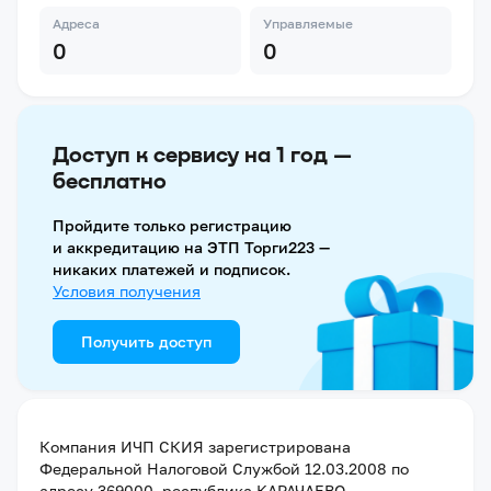
Адреса
Управляемые
0
0
Доступ к сервису на 1 год —
бесплатно
Пройдите только регистрацию
и аккредитацию на ЭТП Торги223 —
никаких платежей и подписок.
Условия получения
Получить доступ
Компания
ИЧП СКИЯ
зарегистрирована
Федеральной Налоговой Службой
12.03.2008
по
адресу
369000, республика КАРАЧАЕВО-