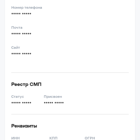
Номер телефона
***** *****
Почта
***** *****
Сайт
***** *****
Реестр СМП
Статус
Присвоен
***** *****
***** *****
Реквизиты
ИНН
КПП
ОГРН