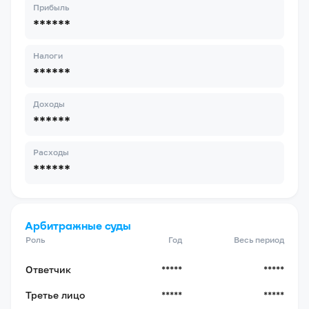
Прибыль
******
Налоги
******
Доходы
******
Расходы
******
Арбитражные суды
Роль
Год
Весь период
Ответчик
*****
*****
Третье лицо
*****
*****