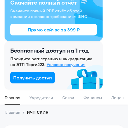
Скачайте полный отчёт
Скачайте полный PDF отчёт об этой
компании согласно требованиям ФНС
Прямо сейчас за
399
₽
Бесплатный доступ на 1 год
Пройдите регистрацию и аккредитацию
на ЭТП Торги223.
Условия получения
Получить доступ
Главная
Учредители
Связи
Финансы
Лиценз
Главная
/
ИЧП СКИЯ