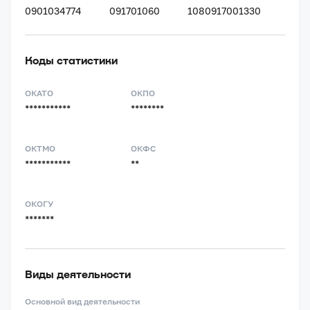
0901034774
091701060
1080917001330
Коды статистики
ОКАТО
ОКПО
***********
********
ОКТМО
ОКФС
***********
**
ОКОГУ
*******
Виды деятельности
Основной вид деятельности