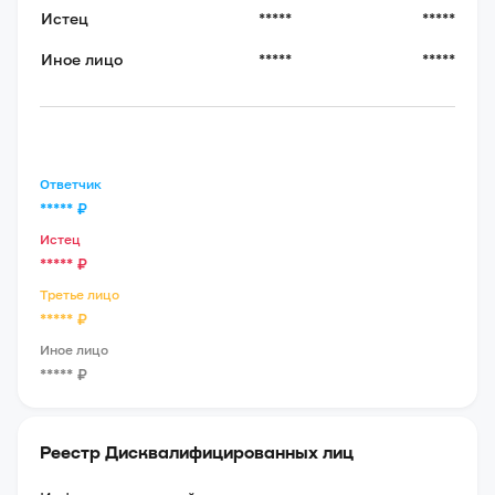
Истец
*****
*****
Иное лицо
*****
*****
Ответчик
*****
₽
Истец
*****
₽
Третье лицо
*****
₽
Иное лицо
*****
₽
Реестр Дисквалифицированных лиц