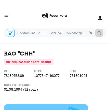
Форма
поиска
ЗАО "СКН"
Ликвидированная организация
ИНН
ОГРН
КПП
7813053869
1077847496077
781301001
Дата регистрации
01.08.1994 (32 года)