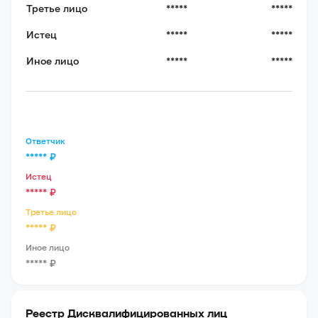
Третье лицо
*****
*****
Истец
*****
*****
Иное лицо
*****
*****
Ответчик
*****
₽
Истец
*****
₽
Третье лицо
*****
₽
Иное лицо
*****
₽
Реестр Дисквалифицированных лиц