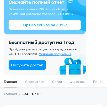
Скачайте полный отчёт
Скачайте полный PDF отчёт об этой
компании согласно требованиям ФНС
Прямо сейчас за
399
₽
Бесплатный доступ на 1 год
Пройдите регистрацию и аккредитацию
на ЭТП Торги223.
Условия получения
Получить доступ
Главная
Учредители
Связи
Финансы
Лиценз
Главная
/
ЗАО "СКН"