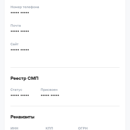
Номер телефона
***** *****
Почта
***** *****
Сайт
***** *****
Реестр СМП
Статус
Присвоен
***** *****
***** *****
Реквизиты
ИНН
КПП
ОГРН