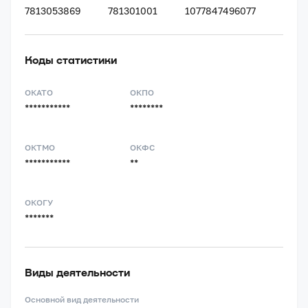
7813053869
781301001
1077847496077
Коды статистики
ОКАТО
ОКПО
***********
********
ОКТМО
ОКФС
***********
**
ОКОГУ
*******
Виды деятельности
Основной вид деятельности