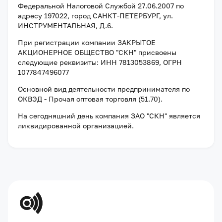
Федеральной Налоговой Службой
27.06.2007
по
адресу
197022, город САНКТ-ПЕТЕРБУРГ, ул.
ИНСТРУМЕНТАЛЬНАЯ, Д.6
.
При регистрации компании
ЗАКРЫТОЕ
АКЦИОНЕРНОЕ ОБЩЕСТВО "СКН"
присвоены
следующие реквизиты:
ИНН 7813053869
, ОГРН
1077847496077
Основной вид деятельности предпринимателя по
ОКВЭД - Прочая оптовая торговля (51.70).
На сегодняшний день компания
ЗАО "СКН"
является
ликвидированной организацией
.