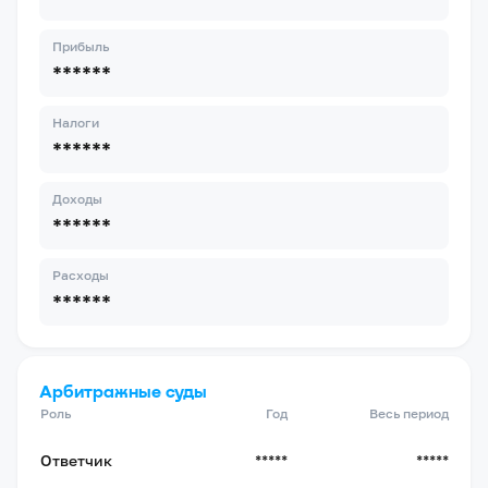
Прибыль
******
Налоги
******
Доходы
******
Расходы
******
Арбитражные суды
Роль
Год
Весь период
Ответчик
*****
*****