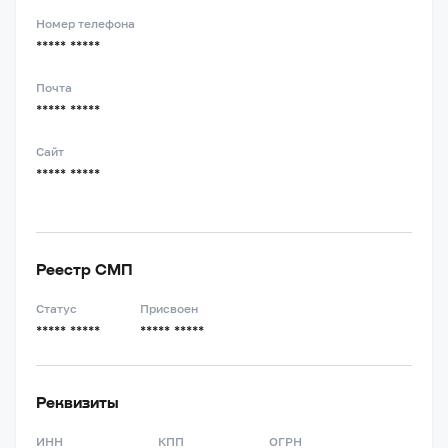
Номер телефона
***** *****
Почта
***** *****
Сайт
***** *****
Реестр СМП
Статус
Присвоен
***** *****
***** *****
Реквизиты
ИНН
КПП
ОГРН