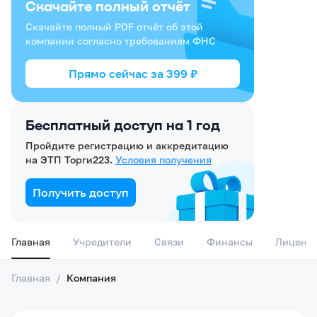
Скачайте полный отчёт
Скачайте полный PDF отчёт об этой
компании согласно требованиям ФНС
Прямо сейчас за
399
₽
Бесплатный доступ на 1 год
Пройдите регистрацию и аккредитацию
на ЭТП Торги223.
Условия получения
Получить доступ
Главная
Учредители
Связи
Финансы
Лиценз
Главная
/
Компания