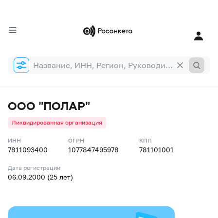
Форма
поиска
ООО "ПОЛАР"
Ликвидированная организация
ИНН
ОГРН
КПП
7811093400
1077847495978
781101001
Дата регистрации
06.09.2000 (25 лет)