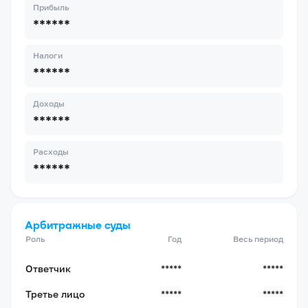
Прибыль
******
Налоги
******
Доходы
******
Расходы
******
Арбитражные суды
Роль
Год
Весь период
Ответчик
*****
*****
Третье лицо
*****
*****