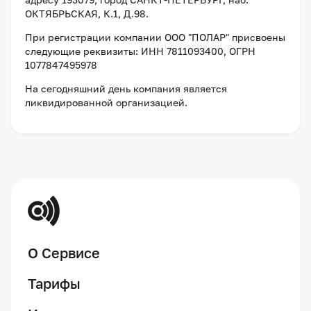
ОКТЯБРЬСКАЯ, К.1, Д.98
.
При регистрации компании
ООО "ПОЛАР"
присвоены
следующие реквизиты:
ИНН 7811093400
, ОГРН
1077847495978
На сегодняшний день компания
является
ликвидированной организацией
.
О Сервисе
Тарифы