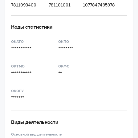
7811093400
781101001
1077847495978
Коды статистики
ОКАТО
ОКПО
***********
********
ОКТМО
ОКФС
***********
**
ОКОГУ
*******
Виды деятельности
Основной вид деятельности