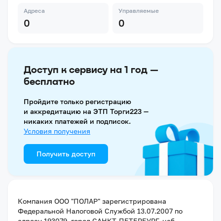
Адреса
Управляемые
0
0
Доступ к сервису на 1 год —
бесплатно
Пройдите только регистрацию
и аккредитацию на ЭТП Торги223 —
никаких платежей и подписок.
Условия получения
Получить доступ
Компания
ООО "ПОЛАР"
зарегистрирована
Федеральной Налоговой Службой
13.07.2007
по
адресу
193079, город САНКТ-ПЕТЕРБУРГ, наб.