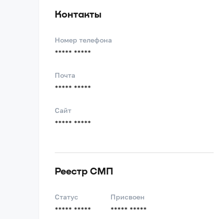
Контакты
Номер телефона
***** *****
Почта
***** *****
Сайт
***** *****
Реестр СМП
Статус
Присвоен
***** *****
***** *****