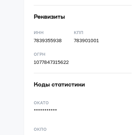
Реквизиты
ИНН
КПП
7839355938
783901001
ОГРН
1077847315622
Коды статистики
ОКАТО
***********
ОКПО