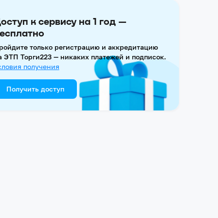
оступ к сервису на 1 год —
есплатно
ройдите только регистрацию и аккредитацию
а ЭТП Торги223 — никаких платежей и подписок.
словия получения
Получить доступ