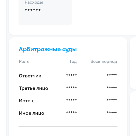
Расходы
******
Арбитражные суды
Роль
Год
Весь период
Ответчик
*****
*****
Третье лицо
*****
*****
Истец
*****
*****
Иное лицо
*****
*****