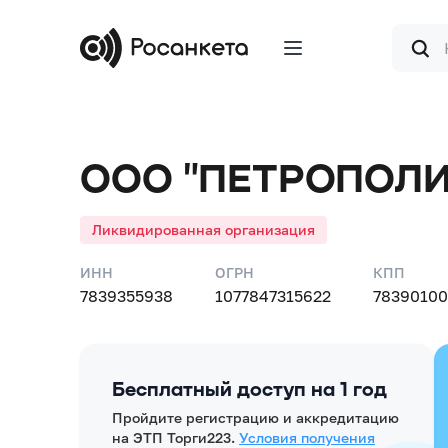
Форма
поиска
ООО "ПЕТРОПОЛИ
Ликвидированная организация
ИНН
ОГРН
КПП
7839355938
1077847315622
78390100
Бесплатный доступ на 1 год
Пройдите регистрацию и аккредитацию
на ЭТП Торги223.
Условия получения