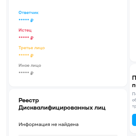
Ответчик
*****
₽
Истец
*****
₽
Третье лицо
*****
₽
Иное лицо
*****
₽
П
п
П
Реестр
о
т
Дисквалифицированных лиц
Информация не найдена