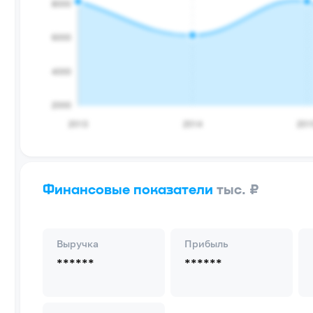
Финансовые показатели
тыс. ₽
Выручка
Прибыль
******
******