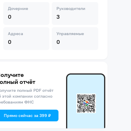
Дочерние
Руководители
0
3
Адреса
Управляемые
0
0
олучите
олный отчёт
олучите полный PDF отчёт
б этой компании согласно
ребованиям ФНС
Прямо сейчас за 399 ₽