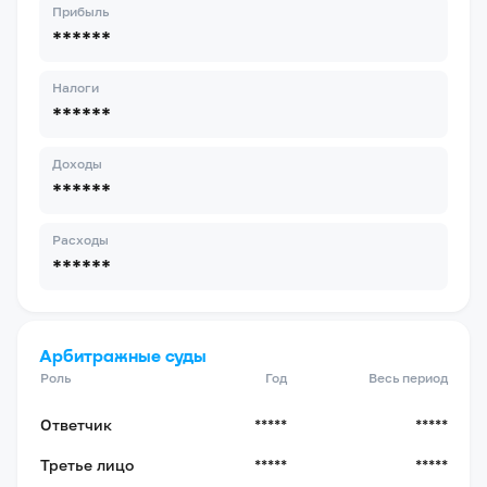
Прибыль
******
Налоги
******
Доходы
******
Расходы
******
Арбитражные суды
Роль
Год
Весь период
Ответчик
*****
*****
Третье лицо
*****
*****