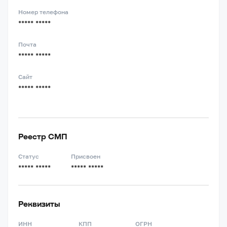
Номер телефона
***** *****
Почта
***** *****
Сайт
***** *****
Реестр СМП
Статус
Присвоен
***** *****
***** *****
Реквизиты
ИНН
КПП
ОГРН