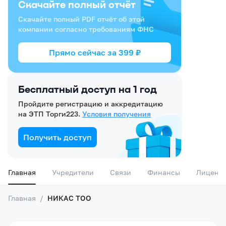
Скачайте полный отчёт
Скачайте полный PDF отчёт об этой
компании согласно требованиям ФНС
Прямо сейчас за
399
₽
Бесплатный доступ на 1 год
Пройдите регистрацию и аккредитацию
на ЭТП Торги223.
Условия получения
Получить доступ
Главная
Учредители
Связи
Финансы
Лиценз
Главная
/
НИКАС ТОО