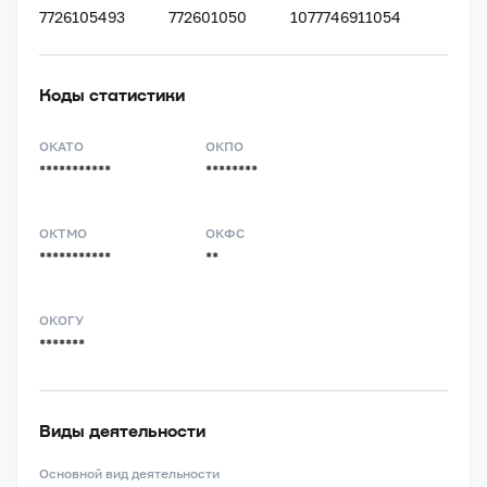
7726105493
772601050
1077746911054
Коды статистики
ОКАТО
ОКПО
***********
********
ОКТМО
ОКФС
***********
**
ОКОГУ
*******
Виды деятельности
Основной вид деятельности