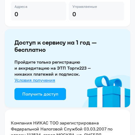
Адреса
Управляемые
0
0
Доступ к сервису на 1 год —
бесплатно
Пройдите только регистрацию
и аккредитацию на ЭТП Торги223 —
никаких платежей и подписок.
Условия получения
Получить доступ
Компания
НИКАС ТОО
зарегистрирована
Федеральной Налоговой Службой
03.03.2007
по
адресу
113534, город МОСКВА, ул. ЯНГЕЛЯ