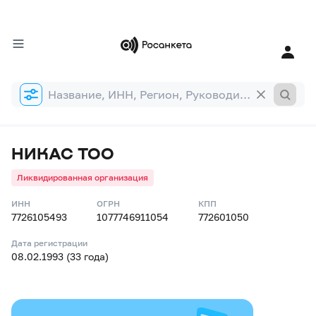
Форма
поиска
НИКАС ТОО
Ликвидированная организация
ИНН
ОГРН
КПП
7726105493
1077746911054
772601050
Дата регистрации
08.02.1993 (33 года)