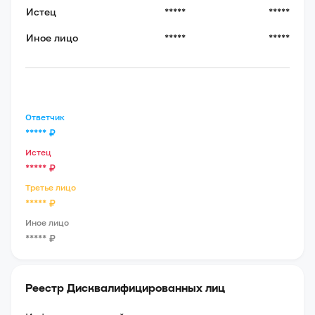
Истец
*****
*****
Иное лицо
*****
*****
Ответчик
*****
₽
Истец
*****
₽
Третье лицо
*****
₽
Иное лицо
*****
₽
Реестр Дисквалифицированных лиц