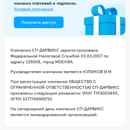
никаких платежей и подписок.
Условия получения
Получить доступ
Компания
СП-ДАРВИКС
зарегистрирована
Федеральной Налоговой Службой
03.03.2007
по
адресу
125008, город МОСКВА
.
Руководителем компании является
КУЛИКОВ В М
При регистрации компании
ОБЩЕСТВО С
ОГРАНИЧЕННОЙ ОТВЕТСТВЕННОСТЬЮ СП-ДАРВИКС
присвоены следующие реквизиты:
ИНН 7743003445
,
ОГРН 1077746906710
На сегодняшний день компания
СП-ДАРВИКС
является ликвидированной организацией
.