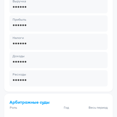
Выручка
******
Прибыль
******
Налоги
******
Доходы
******
Расходы
******
Арбитражные суды
Роль
Год
Весь период