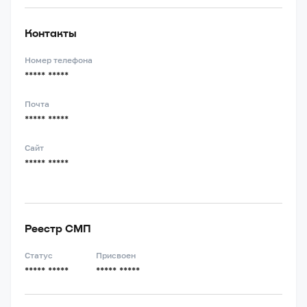
Контакты
Номер телефона
***** *****
Почта
***** *****
Сайт
***** *****
Реестр СМП
Статус
Присвоен
***** *****
***** *****