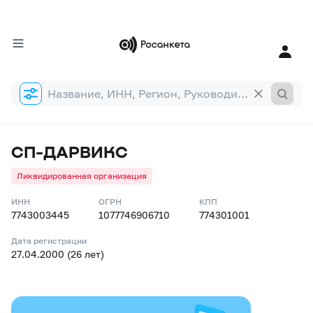
Форма
поиска
СП-ДАРВИКС
Ликвидированная организация
ИНН
ОГРН
КПП
7743003445
1077746906710
774301001
Дата регистрации
27.04.2000 (26 лет)