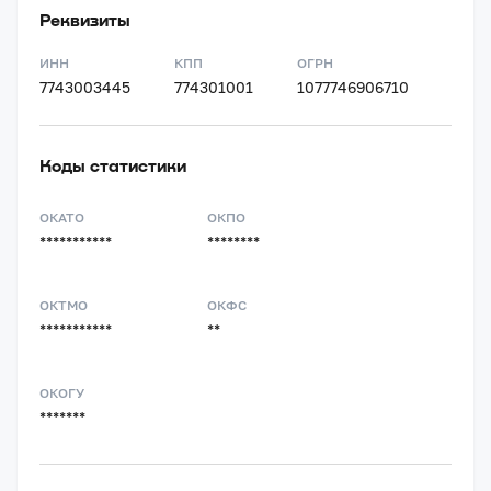
Реквизиты
ИНН
КПП
ОГРН
7743003445
774301001
1077746906710
Коды статистики
ОКАТО
ОКПО
***********
********
ОКТМО
ОКФС
***********
**
ОКОГУ
*******