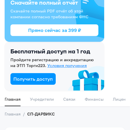
Скачайте полный отчёт
Скачайте полный PDF отчёт об этой
компании согласно требованиям ФНС
Прямо сейчас за
399
₽
Бесплатный доступ на 1 год
Пройдите регистрацию и аккредитацию
на ЭТП Торги223.
Условия получения
Получить доступ
Главная
Учредители
Связи
Финансы
Лиценз
Главная
/
СП-ДАРВИКС