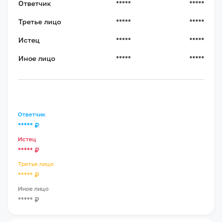
Ответчик
*****
*****
Третье лицо
*****
*****
Истец
*****
*****
Иное лицо
*****
*****
Ответчик
*****
₽
Истец
*****
₽
Третье лицо
*****
₽
Иное лицо
*****
₽