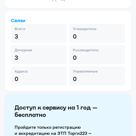
Связи
Всего
Учередители
3
0
Дочерние
Руководители
3
0
Адреса
Управляемые
0
0
Доступ к сервису на 1 год —
бесплатно
Пройдите только регистрацию
и аккредитацию на ЭТП Торги223 —