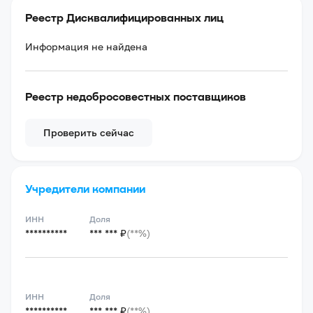
Реестр Дисквалифицированных лиц
Информация не найдена
Реестр недобросовестных поставщиков
Проверить сейчас
Учредители компании
ИНН
Доля
**********
*** *** ₽
(**%)
ИНН
Доля
**********
*** *** ₽
(**%)