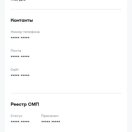
Контакты
Номер телефона
***** *****
Почта
***** *****
Сайт
***** *****
Реестр СМП
Статус
Присвоен
***** *****
***** *****