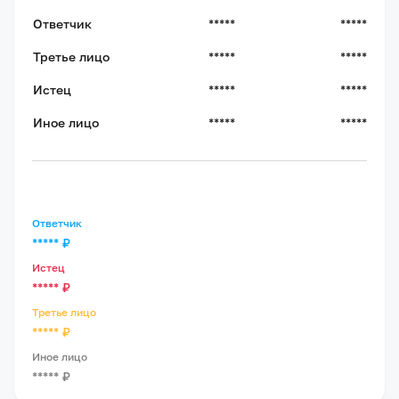
Ответчик
*****
*****
Третье лицо
*****
*****
Истец
*****
*****
Иное лицо
*****
*****
Ответчик
*****
₽
Истец
*****
₽
Третье лицо
*****
₽
Иное лицо
*****
₽