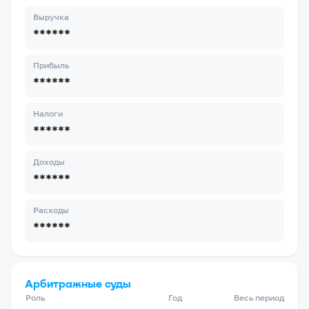
Выручка
******
Прибыль
******
Налоги
******
Доходы
******
Расходы
******
Арбитражные суды
Роль
Год
Весь период