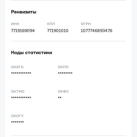
Реквизиты
ИНН
КПП
ОГРН
7719169094
771901010
1077746893476
Коды статистики
ОКАТО
ОКПО
***********
********
ОКТМО
ОКФС
***********
**
ОКОГУ
*******