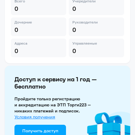
Всего
Учередители
0
0
Дочерние
Руководители
0
0
Адреса
Управляемые
0
0
Доступ к сервису на 1 год —
бесплатно
Пройдите только регистрацию
и аккредитацию на ЭТП Торги223 —
никаких платежей и подписок.
Условия получения
Получить доступ