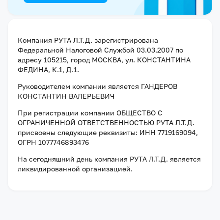
Компания
РУТА Л.Т.Д.
зарегистрирована
Федеральной Налоговой Службой
03.03.2007
по
адресу
105215, город МОСКВА, ул. КОНСТАНТИНА
ФЕДИНА, К.1, Д.1
.
Руководителем компании является
ГАНДЕРОВ
КОНСТАНТИН ВАЛЕРЬЕВИЧ
При регистрации компании
ОБЩЕСТВО С
ОГРАНИЧЕННОЙ ОТВЕТСТВЕННОСТЬЮ РУТА Л.Т.Д.
присвоены следующие реквизиты:
ИНН 7719169094
,
ОГРН 1077746893476
На сегодняшний день компания
РУТА Л.Т.Д.
является
ликвидированной организацией
.