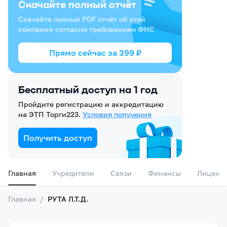
Скачайте полный отчёт
Скачайте полный PDF отчёт об этой
компании согласно требованиям ФНС
Прямо сейчас за
399
₽
Бесплатный доступ на 1 год
Пройдите регистрацию и аккредитацию
на ЭТП Торги223.
Условия получения
Получить доступ
Главная
Учредители
Связи
Финансы
Лиценз
Главная
/
РУТА Л.Т.Д.