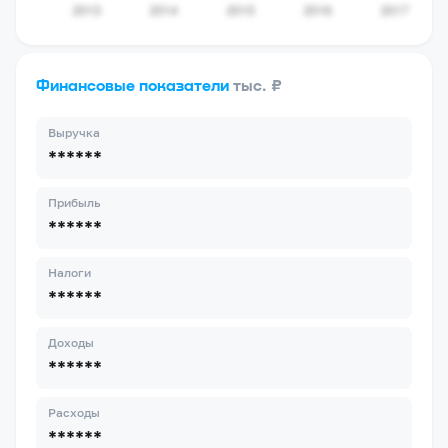
Финансовые показатели
тыс. ₽
Выручка
******
Прибыль
******
Налоги
******
Доходы
******
Расходы
******