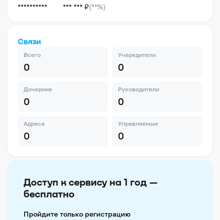
**********
*** *** ₽
(**%)
Связи
Всего
Учередители
0
0
Дочерние
Руководители
0
0
Адреса
Управляемые
0
0
Доступ к сервису на 1 год —
бесплатно
Пройдите только регистрацию