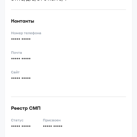
Контакты
Номер телефона
***** *****
Почта
***** *****
Сайт
***** *****
Реестр СМП
Статус
Присвоен
***** *****
***** *****