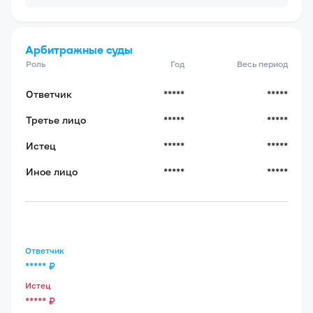
Арбитражные суды
Роль
Год
Весь период
Ответчик
*****
*****
Третье лицо
*****
*****
Истец
*****
*****
Иное лицо
*****
*****
Ответчик
*****
₽
Истец
*****
₽