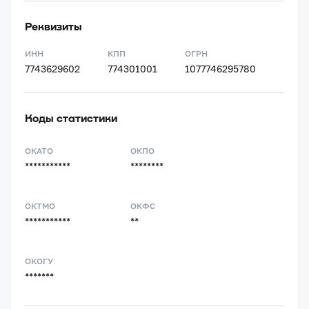
Реквизиты
ИНН
КПП
ОГРН
7743629602
774301001
1077746295780
Коды статистики
ОКАТО
ОКПО
***********
********
ОКТМО
ОКФС
***********
**
ОКОГУ
*******