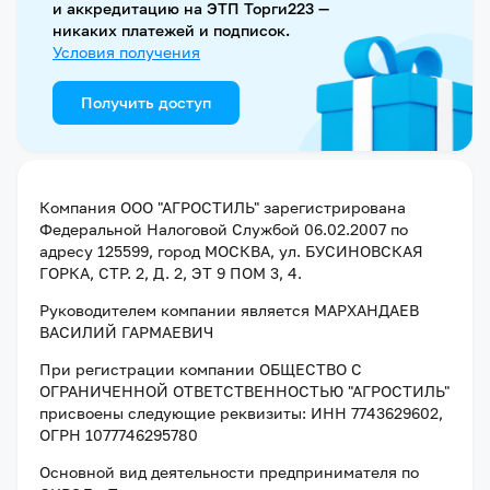
и аккредитацию на ЭТП Торги223 —
никаких платежей и подписок.
Условия получения
Получить доступ
Компания
ООО "АГРОСТИЛЬ"
зарегистрирована
Федеральной Налоговой Службой
06.02.2007
по
адресу
125599, город МОСКВА, ул. БУСИНОВСКАЯ
ГОРКА, СТР. 2, Д. 2, ЭТ 9 ПОМ 3, 4
.
Руководителем компании является
МАРХАНДАЕВ
ВАСИЛИЙ ГАРМАЕВИЧ
При регистрации компании
ОБЩЕСТВО С
ОГРАНИЧЕННОЙ ОТВЕТСТВЕННОСТЬЮ "АГРОСТИЛЬ"
присвоены следующие реквизиты:
ИНН 7743629602
,
ОГРН 1077746295780
Основной вид деятельности предпринимателя по