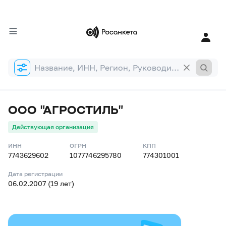
Форма
поиска
ООО "АГРОСТИЛЬ"
Действующая организация
ИНН
ОГРН
КПП
7743629602
1077746295780
774301001
Дата регистрации
06.02.2007 (19 лет)