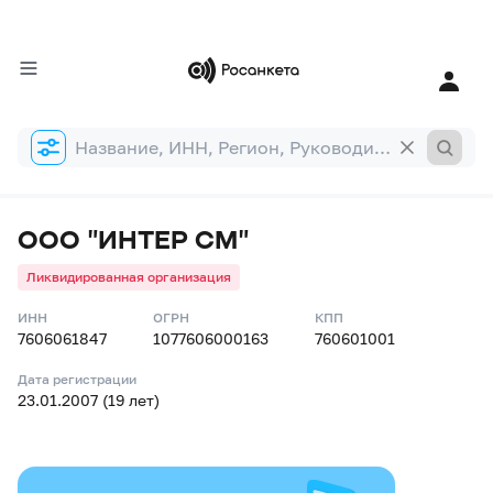
Форма
поиска
ООО "ИНТЕР СМ"
Ликвидированная организация
ИНН
ОГРН
КПП
7606061847
1077606000163
760601001
Дата регистрации
23.01.2007 (19 лет)