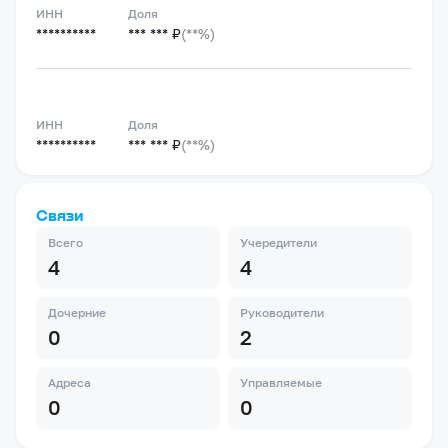
ИНН
Доля
**********
*** *** ₽
(**%)
ИНН
Доля
**********
*** *** ₽
(**%)
Связи
Всего
Учередители
4
4
Дочерние
Руководители
0
2
Адреса
Управляемые
0
0