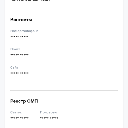
Контакты
Номер телефона
***** *****
Почта
***** *****
Сайт
***** *****
Реестр СМП
Статус
Присвоен
***** *****
***** *****