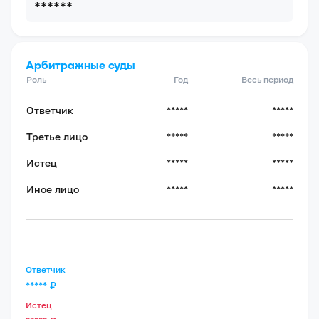
******
Арбитражные суды
Роль
Год
Весь период
Ответчик
*****
*****
Третье лицо
*****
*****
Истец
*****
*****
Иное лицо
*****
*****
Ответчик
*****
₽
Истец