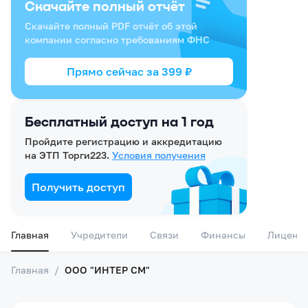
Скачайте полный отчёт
Скачайте полный PDF отчёт об этой
компании согласно требованиям ФНС
Прямо сейчас за
399
₽
Бесплатный доступ на 1 год
Пройдите регистрацию и аккредитацию
на ЭТП Торги223.
Условия получения
Получить доступ
Главная
Учредители
Связи
Финансы
Лиценз
Главная
/
ООО "ИНТЕР СМ"