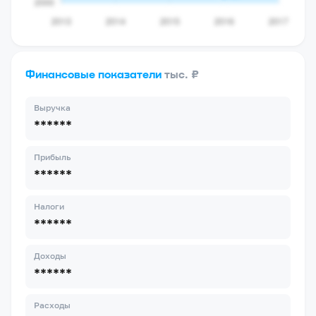
Финансовые показатели
тыс. ₽
Выручка
******
Прибыль
******
Налоги
******
Доходы
******
Расходы