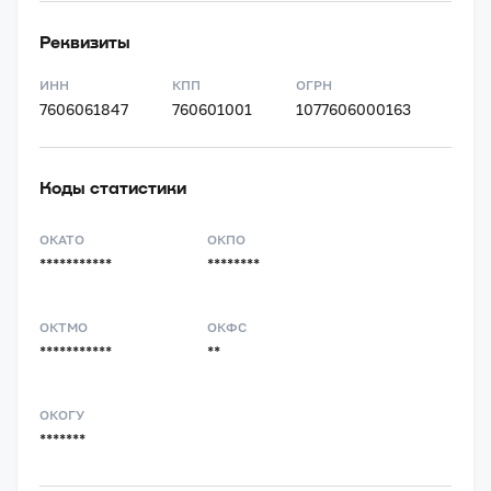
Реквизиты
ИНН
КПП
ОГРН
7606061847
760601001
1077606000163
Коды статистики
ОКАТО
ОКПО
***********
********
ОКТМО
ОКФС
***********
**
ОКОГУ
*******