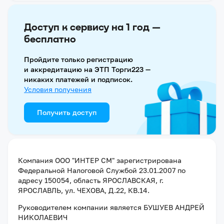
Доступ к сервису на 1 год —
бесплатно
Пройдите только регистрацию
и аккредитацию на ЭТП Торги223 —
никаких платежей и подписок.
Условия получения
Получить доступ
Компания
ООО "ИНТЕР СМ"
зарегистрирована
Федеральной Налоговой Службой
23.01.2007
по
адресу
150054, область ЯРОСЛАВСКАЯ, г.
ЯРОСЛАВЛЬ, ул. ЧЕХОВА, Д.22, КВ.14
.
Руководителем компании является
БУШУЕВ АНДРЕЙ
НИКОЛАЕВИЧ