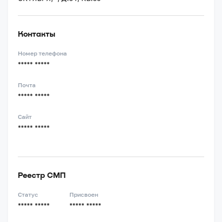
Контакты
Номер телефона
***** *****
Почта
***** *****
Сайт
***** *****
Реестр СМП
Статус
Присвоен
***** *****
***** *****