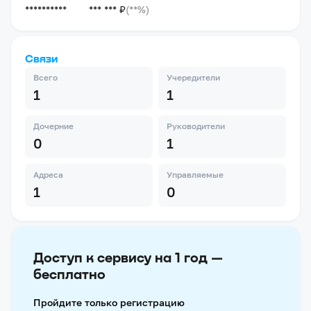
**********
*** *** ₽
(**%)
Связи
Всего
Учередители
1
1
Дочерние
Руководители
0
1
Адреса
Управляемые
1
0
Доступ к сервису на 1 год —
бесплатно
Пройдите только регистрацию