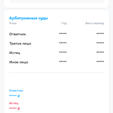
Арбитражные суды
Роль
Год
Весь период
Ответчик
*****
*****
Третье лицо
*****
*****
Истец
*****
*****
Иное лицо
*****
*****
Ответчик
*****
₽
Истец
*****
₽