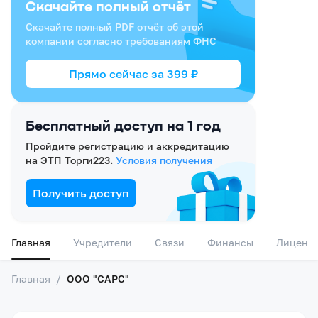
Скачайте полный отчёт
Скачайте полный PDF отчёт об этой
компании согласно требованиям ФНС
Прямо сейчас за
399
₽
Бесплатный доступ на 1 год
Пройдите регистрацию и аккредитацию
на ЭТП Торги223.
Условия получения
Получить доступ
Главная
Учредители
Связи
Финансы
Лиценз
Главная
/
ООО "САРС"