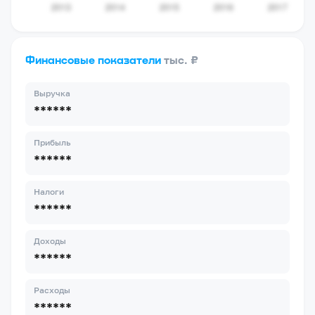
Финансовые показатели
тыс. ₽
Выручка
******
Прибыль
******
Налоги
******
Доходы
******
Расходы
******