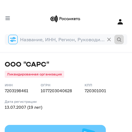
Форма
поиска
ООО "САРС"
Ликвидированная организация
ИНН
ОГРН
КПП
7203198461
1077203040628
720301001
Дата регистрации
13.07.2007 (19 лет)