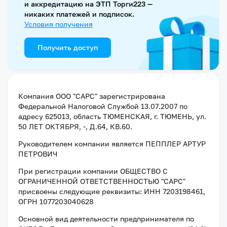
и аккредитацию на ЭТП Торги223 —
никаких платежей и подписок.
Условия получения
Получить доступ
Компания
ООО "САРС"
зарегистрирована
Федеральной Налоговой Службой
13.07.2007
по
адресу
625013, область ТЮМЕНСКАЯ, г. ТЮМЕНЬ, ул.
50 ЛЕТ ОКТЯБРЯ, -, Д.64, КВ.60
.
Руководителем компании является
ПЕППЛЕР АРТУР
ПЕТРОВИЧ
При регистрации компании
ОБЩЕСТВО С
ОГРАНИЧЕННОЙ ОТВЕТСТВЕННОСТЬЮ "САРС"
присвоены следующие реквизиты:
ИНН 7203198461
,
ОГРН 1077203040628
Основной вид деятельности предпринимателя по