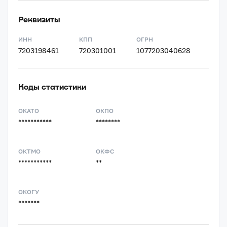
Реквизиты
ИНН
КПП
ОГРН
7203198461
720301001
1077203040628
Коды статистики
ОКАТО
ОКПО
***********
********
ОКТМО
ОКФС
***********
**
ОКОГУ
*******