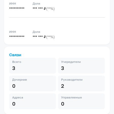
ИНН
Доля
**********
*** *** ₽
(**%)
ИНН
Доля
**********
*** *** ₽
(**%)
Связи
Всего
Учередители
3
3
Дочерние
Руководители
0
2
Адреса
Управляемые
0
0