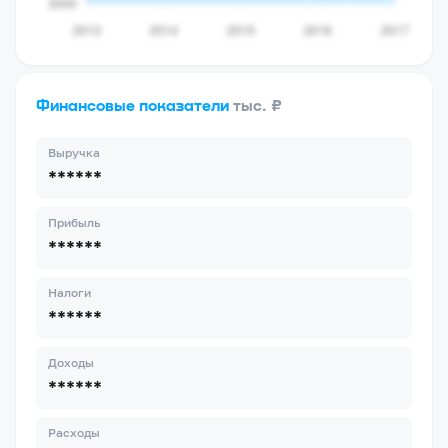
Финансовые показатели
тыс. ₽
Выручка
******
Прибыль
******
Налоги
******
Доходы
******
Расходы