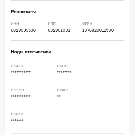
Реквизиты
ИНН
КПП
ОГРН
6829039530
682901001
1076829011500
Коды статистики
ОКАТО
ОКПО
***********
********
ОКТМО
ОКФС
***********
**
ОКОГУ
*******