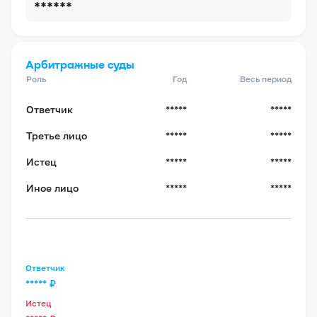
******
Арбитражные суды
Роль
Год
Весь период
Ответчик
*****
*****
Третье лицо
*****
*****
Истец
*****
*****
Иное лицо
*****
*****
Ответчик
*****
₽
Истец