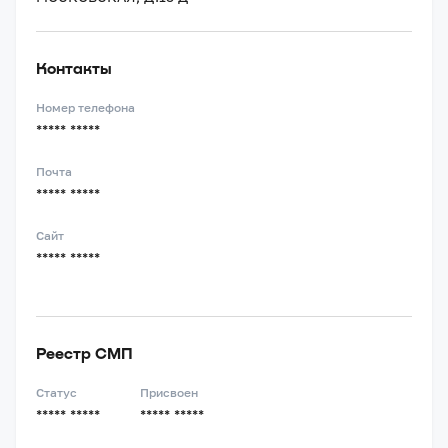
Контакты
Номер телефона
***** *****
Почта
***** *****
Сайт
***** *****
Реестр СМП
Статус
Присвоен
***** *****
***** *****