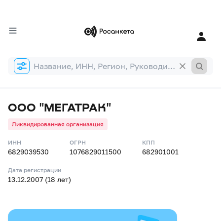
Форма
поиска
ООО "МЕГАТРАК"
Ликвидированная организация
ИНН
ОГРН
КПП
6829039530
1076829011500
682901001
Дата регистрации
13.12.2007 (18 лет)