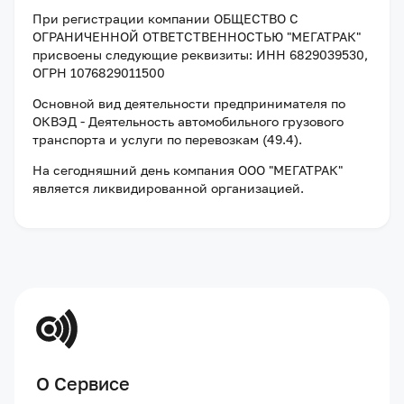
При регистрации компании
ОБЩЕСТВО С
ОГРАНИЧЕННОЙ ОТВЕТСТВЕННОСТЬЮ "МЕГАТРАК"
присвоены следующие реквизиты:
ИНН 6829039530
,
ОГРН 1076829011500
Основной вид деятельности предпринимателя по
ОКВЭД - Деятельность автомобильного грузового
транспорта и услуги по перевозкам (49.4).
На сегодняшний день компания
ООО "МЕГАТРАК"
является ликвидированной организацией
.
О Сервисе