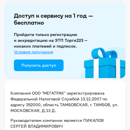
Доступ к сервису на 1 год —
бесплатно
Пройдите только регистрацию
и аккредитацию на ЭТП Торги223 —
никаких платежей и подписок.
Условия получения
Получить доступ
Компания
ООО "МЕГАТРАК"
зарегистрирована
Федеральной Налоговой Службой
13.12.2007
по
адресу
392000, область ТАМБОВСКАЯ, г. ТАМБОВ, ул.
МОСКОВСКАЯ, Д.13 Д
.
Руководителем компании является
ПИКАЛОВ
СЕРГЕЙ ВЛАДИМИРОВИЧ