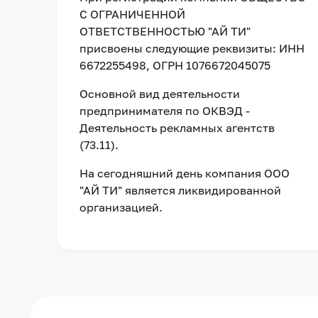
С ОГРАНИЧЕННОЙ
ОТВЕТСТВЕННОСТЬЮ "АЙ ТИ"
присвоены следующие реквизиты:
ИНН
6672255498
, ОГРН 1076672045075
Основной вид деятельности
предпринимателя по ОКВЭД -
Деятельность рекламных агентств
(73.11).
На сегодняшний день компания
ООО
"АЙ ТИ"
является ликвидированной
организацией
.