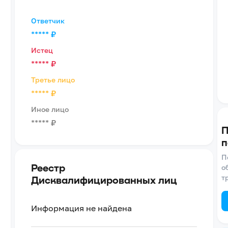
Ответчик
*****
₽
Истец
*****
₽
Третье лицо
*****
₽
Иное лицо
*****
₽
П
п
П
Реестр
о
т
Дисквалифицированных лиц
Информация не найдена