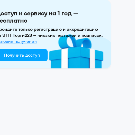
оступ к сервису на 1 год —
есплатно
ройдите только регистрацию и аккредитацию
а ЭТП Торги223 — никаких платежей и подписок.
словия получения
Получить доступ