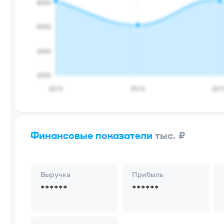
Финансовые показатели
тыс. ₽
Выручка
Прибыль
******
******