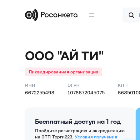
Форма
поиска
ООО "АЙ ТИ"
Ликвидированная организация
ИНН
ОГРН
КПП
6672255498
1076672045075
6685010
Бесплатный доступ на 1 год
Пройдите регистрацию и аккредитацию
на ЭТП Торги223.
Условия получения