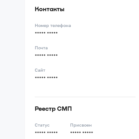
Контакты
Номер телефона
***** *****
Почта
***** *****
Сайт
***** *****
Реестр СМП
Статус
Присвоен
***** *****
***** *****