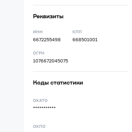
Реквизиты
ИНН
КПП
6672255498
668501001
ОГРН
1076672045075
Коды статистики
ОКАТО
***********
ОКПО