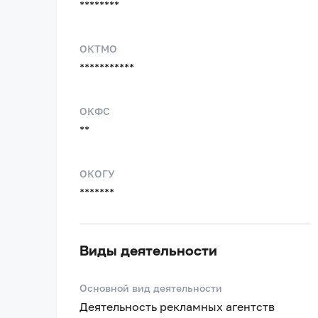
********
ОКТМО
***********
ОКФС
**
ОКОГУ
*******
Виды деятельности
Основной вид деятельности
Деятельность рекламных агентств