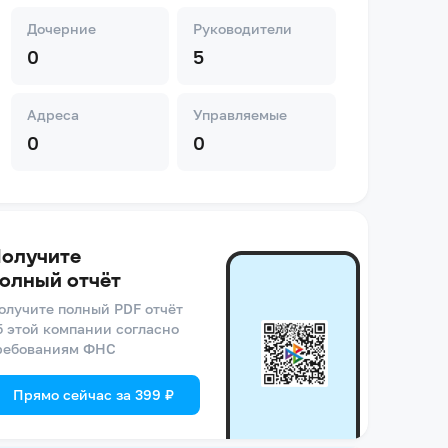
Дочерние
Руководители
0
5
Адреса
Управляемые
0
0
олучите
олный отчёт
олучите полный PDF отчёт
б этой компании согласно
ребованиям ФНС
Прямо сейчас за 399 ₽