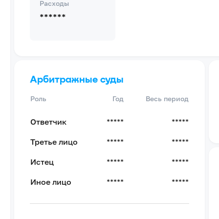
Расходы
******
Арбитражные суды
Роль
Год
Весь период
Ответчик
*****
*****
Третье лицо
*****
*****
Истец
*****
*****
Иное лицо
*****
*****