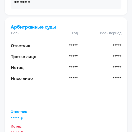
******
Арбитражные суды
Роль
Год
Весь период
Ответчик
*****
*****
Третье лицо
*****
*****
Истец
*****
*****
Иное лицо
*****
*****
Ответчик
*****
₽
Истец