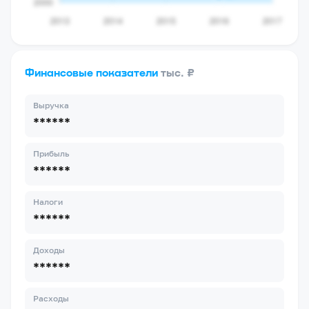
Финансовые показатели
тыс. ₽
Выручка
******
Прибыль
******
Налоги
******
Доходы
******
Расходы