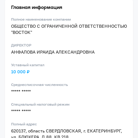
Главная информация
Полное наименование компании
ОБЩЕСТВО С ОГРАНИЧЕННОЙ ОТВЕТСТВЕННОСТЬЮ
"ВОСТОК"
ДИРЕКТОР
АНФАЛОВА ИРАИДА АЛЕКСАНДРОВНА
Уставный капитал
10 000 ₽
Среднесписочная численность
***** *****
Специальный налоговый режим
***** *****
Полный адрес
620137, область СВЕРДЛОВСКАЯ, г. ЕКАТЕРИНБУРГ,
ул. БЛЮХЕРА, Д.88, КВ.218