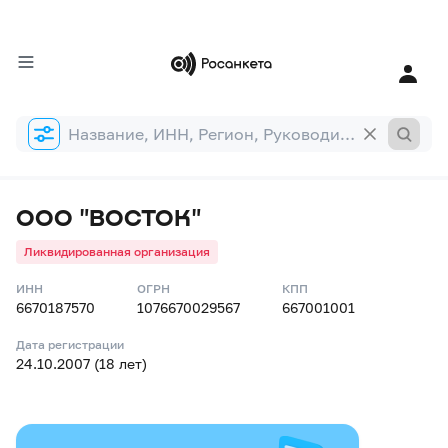
Форма
поиска
ООО "ВОСТОК"
Ликвидированная организация
ИНН
ОГРН
КПП
6670187570
1076670029567
667001001
Дата регистрации
24.10.2007 (18 лет)