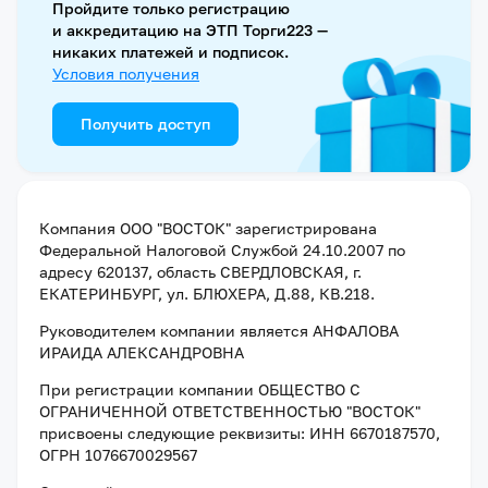
Пройдите только регистрацию
и аккредитацию на ЭТП Торги223 —
никаких платежей и подписок.
Условия получения
Получить доступ
Компания
ООО "ВОСТОК"
зарегистрирована
Федеральной Налоговой Службой
24.10.2007
по
адресу
620137, область СВЕРДЛОВСКАЯ, г.
ЕКАТЕРИНБУРГ, ул. БЛЮХЕРА, Д.88, КВ.218
.
Руководителем компании является
АНФАЛОВА
ИРАИДА АЛЕКСАНДРОВНА
При регистрации компании
ОБЩЕСТВО С
ОГРАНИЧЕННОЙ ОТВЕТСТВЕННОСТЬЮ "ВОСТОК"
присвоены следующие реквизиты:
ИНН 6670187570
,
ОГРН 1076670029567