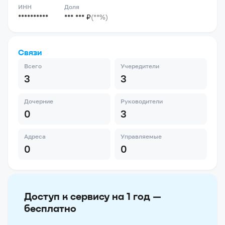
ИНН
Доля
**********
*** *** ₽
(**%)
Связи
Всего
Учередители
3
3
Дочерние
Руководители
0
3
Адреса
Управляемые
0
0
Доступ к сервису на 1 год —
бесплатно