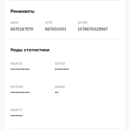
Реквизиты
ИНН
КПП
ОГРН
6670187570
667001001
1076670029567
Коды статистики
ОКАТО
ОКПО
***********
********
ОКТМО
ОКФС
***********
**
ОКОГУ
*******