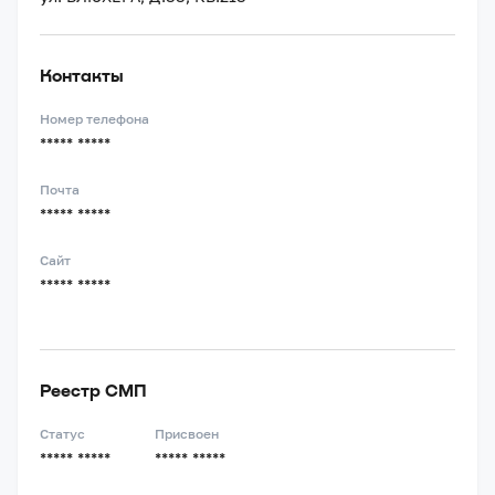
Контакты
Номер телефона
***** *****
Почта
***** *****
Сайт
***** *****
Реестр СМП
Статус
Присвоен
***** *****
***** *****