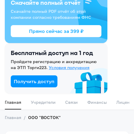
Скачайте полный отчёт
Скачайте полный PDF отчёт об этой
компании согласно требованиям ФНС
Прямо сейчас за
399
₽
Бесплатный доступ на 1 год
Пройдите регистрацию и аккредитацию
на ЭТП Торги223.
Условия получения
Получить доступ
Главная
Учредители
Связи
Финансы
Лиценз
Главная
/
ООО "ВОСТОК"