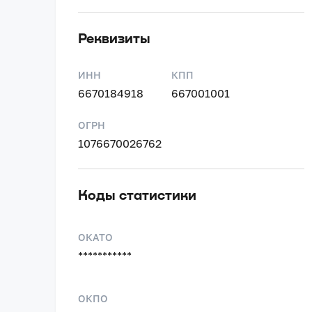
Реквизиты
ИНН
КПП
6670184918
667001001
ОГРН
1076670026762
Коды статистики
ОКАТО
***********
ОКПО