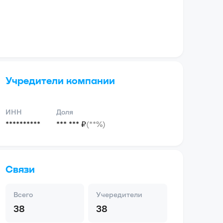
Учредители компании
ИНН
Доля
**********
*** *** ₽
(**%)
Связи
Всего
Учередители
38
38