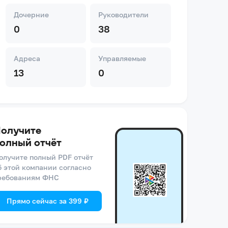
Дочерние
Руководители
0
38
Адреса
Управляемые
13
0
олучите
олный отчёт
олучите полный PDF отчёт
б этой компании согласно
ребованиям ФНС
Прямо сейчас за 399 ₽