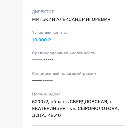
ДИРЕКТОР
МИТЬКИН АЛЕКСАНДР ИГОРЕВИЧ
Уставный капитал
10 000 ₽
Среднесписочная численность
***** *****
Специальный налоговый режим
***** *****
Полный адрес
620072, область СВЕРДЛОВСКАЯ, г.
ЕКАТЕРИНБУРГ, ул. СЫРОМОЛОТОВА,
Д.11А, КВ.40