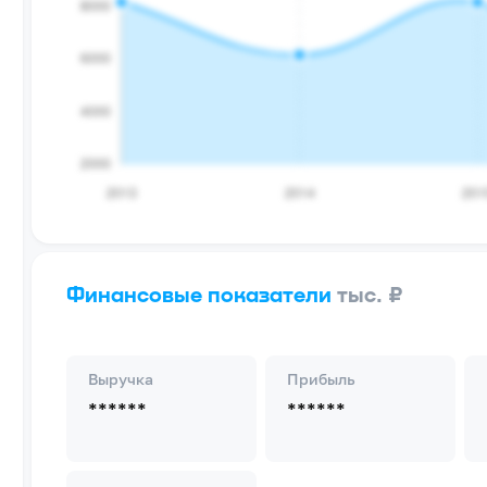
Финансовые показатели
тыс. ₽
Выручка
Прибыль
******
******