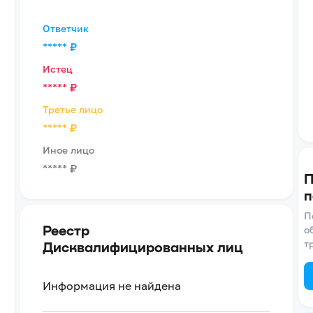
Ответчик
*****
₽
Истец
*****
₽
Третье лицо
*****
₽
Иное лицо
*****
₽
П
п
П
Реестр
о
т
Дисквалифицированных лиц
Информация не найдена