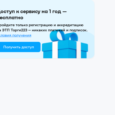
оступ к сервису на 1 год —
есплатно
ройдите только регистрацию и аккредитацию
а ЭТП Торги223 — никаких платежей и подписок.
словия получения
Получить доступ