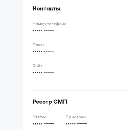
Контакты
Номер телефона
***** *****
Почта
***** *****
Сайт
***** *****
Реестр СМП
Статус
Присвоен
***** *****
***** *****