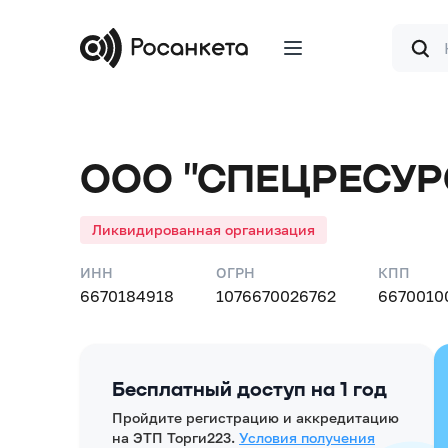
Форма
поиска
ООО "СПЕЦРЕСУР
Ликвидированная организация
ИНН
ОГРН
КПП
6670184918
1076670026762
6670010
Бесплатный доступ на 1 год
Пройдите регистрацию и аккредитацию
на ЭТП Торги223.
Условия получения