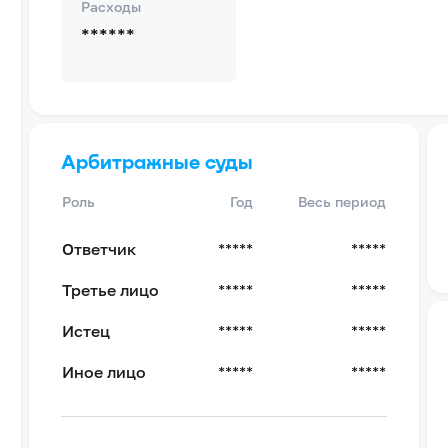
Расходы
******
Арбитражные суды
Роль
Год
Весь период
Ответчик
*****
*****
Третье лицо
*****
*****
Истец
*****
*****
Иное лицо
*****
*****