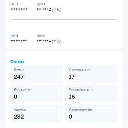
ИНН
Доля
**********
*** *** ₽
(**%)
ИНН
Доля
**********
*** *** ₽
(**%)
Связи
Всего
Учередители
247
17
Дочерние
Руководители
0
16
Адреса
Управляемые
232
0