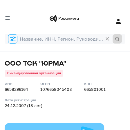
Форма
поиска
ООО ТСК "ЮРМА"
Ликвидированная организация
ИНН
ОГРН
КПП
6658296164
1076658045408
665801001
Дата регистрации
24.12.2007 (18 лет)