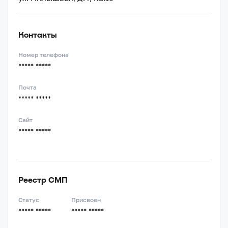
Контакты
Номер телефона
***** *****
Почта
***** *****
Сайт
***** *****
Реестр СМП
Статус
Присвоен
***** *****
***** *****