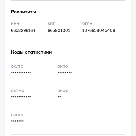
Реквизиты
ИНН
КПП
ОГРН
6658296164
665801001
1076658045408
Коды статистики
ОКАТО
ОКПО
***********
********
ОКТМО
ОКФС
***********
**
ОКОГУ
*******