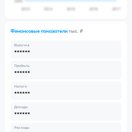
Финансовые показатели
тыс. ₽
Выручка
******
Прибыль
******
Налоги
******
Доходы
******
Расходы