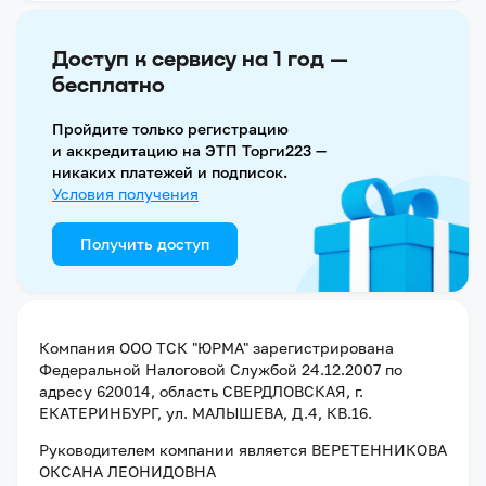
Доступ к сервису на 1 год —
бесплатно
Пройдите только регистрацию
и аккредитацию на ЭТП Торги223 —
никаких платежей и подписок.
Условия получения
Получить доступ
Компания
ООО ТСК "ЮРМА"
зарегистрирована
Федеральной Налоговой Службой
24.12.2007
по
адресу
620014, область СВЕРДЛОВСКАЯ, г.
ЕКАТЕРИНБУРГ, ул. МАЛЫШЕВА, Д.4, КВ.16
.
Руководителем компании является
ВЕРЕТЕННИКОВА
ОКСАНА ЛЕОНИДОВНА