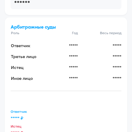
******
Арбитражные суды
Роль
Год
Весь период
Ответчик
*****
*****
Третье лицо
*****
*****
Истец
*****
*****
Иное лицо
*****
*****
Ответчик
*****
₽
Истец