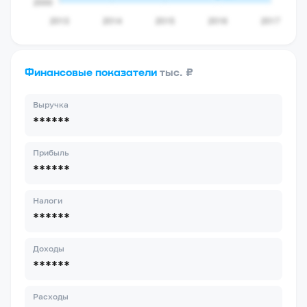
Финансовые показатели
тыс. ₽
Выручка
******
Прибыль
******
Налоги
******
Доходы
******
Расходы