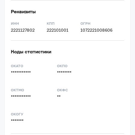
Реквизиты
ИНН
КПП
ОГРН
2221127802
222101001
1072221008606
Коды статистики
ОКАТО
ОКПО
***********
********
ОКТМО
ОКФС
***********
**
ОКОГУ
*******