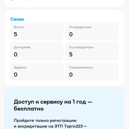
Связи
Всего
Учередители
5
0
Дочерние
Руководители
0
5
Адреса
Управляемые
0
0
Доступ к сервису на 1 год —
бесплатно
Пройдите только регистрацию
и аккредитацию на ЭТП Торги223 —