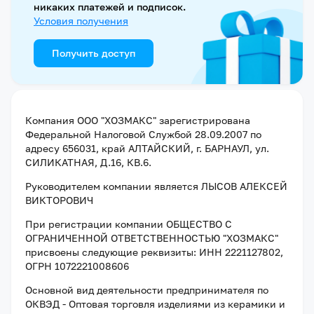
никаких платежей и подписок.
Условия получения
Получить доступ
Компания
ООО "ХОЗМАКС"
зарегистрирована
Федеральной Налоговой Службой
28.09.2007
по
адресу
656031, край АЛТАЙСКИЙ, г. БАРНАУЛ, ул.
СИЛИКАТНАЯ, Д.16, КВ.6
.
Руководителем компании является
ЛЫСОВ АЛЕКСЕЙ
ВИКТОРОВИЧ
При регистрации компании
ОБЩЕСТВО С
ОГРАНИЧЕННОЙ ОТВЕТСТВЕННОСТЬЮ "ХОЗМАКС"
присвоены следующие реквизиты:
ИНН 2221127802
,
ОГРН 1072221008606
Основной вид деятельности предпринимателя по
ОКВЭД - Оптовая торговля изделиями из керамики и