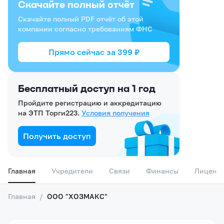
Скачайте полный отчёт
Скачайте полный PDF отчёт об этой
компании согласно требованиям ФНС
Прямо сейчас за
399
₽
Бесплатный доступ на 1 год
Пройдите регистрацию и аккредитацию
на ЭТП Торги223.
Условия получения
Получить доступ
Главная
Учредители
Связи
Финансы
Лиценз
Главная
/
ООО "ХОЗМАКС"