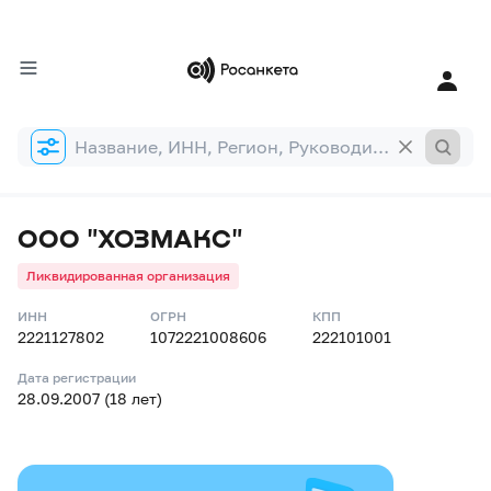
Форма
поиска
ООО "ХОЗМАКС"
Ликвидированная организация
ИНН
ОГРН
КПП
2221127802
1072221008606
222101001
Дата регистрации
28.09.2007 (18 лет)