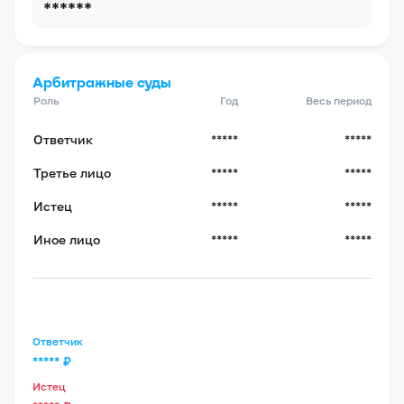
******
Арбитражные суды
Роль
Год
Весь период
Ответчик
*****
*****
Третье лицо
*****
*****
Истец
*****
*****
Иное лицо
*****
*****
Ответчик
*****
₽
Истец