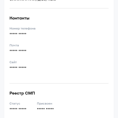
Контакты
Номер телефона
***** *****
Почта
***** *****
Сайт
***** *****
Реестр СМП
Статус
Присвоен
***** *****
***** *****