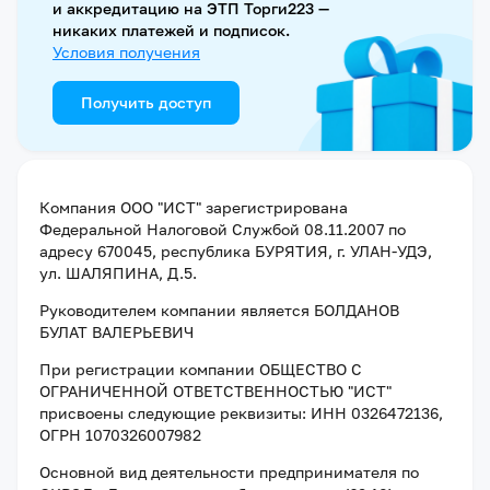
и аккредитацию на ЭТП Торги223 —
никаких платежей и подписок.
Условия получения
Получить доступ
Компания
ООО "ИСТ"
зарегистрирована
Федеральной Налоговой Службой
08.11.2007
по
адресу
670045, республика БУРЯТИЯ, г. УЛАН-УДЭ,
ул. ШАЛЯПИНА, Д.5
.
Руководителем компании является
БОЛДАНОВ
БУЛАТ ВАЛЕРЬЕВИЧ
При регистрации компании
ОБЩЕСТВО С
ОГРАНИЧЕННОЙ ОТВЕТСТВЕННОСТЬЮ "ИСТ"
присвоены следующие реквизиты:
ИНН 0326472136
,
ОГРН 1070326007982
Основной вид деятельности предпринимателя по