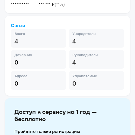
**********
*** *** ₽
(**%)
Связи
Всего
Учередители
4
4
Дочерние
Руководители
0
4
Адреса
Управляемые
0
0
Доступ к сервису на 1 год —
бесплатно
Пройдите только регистрацию