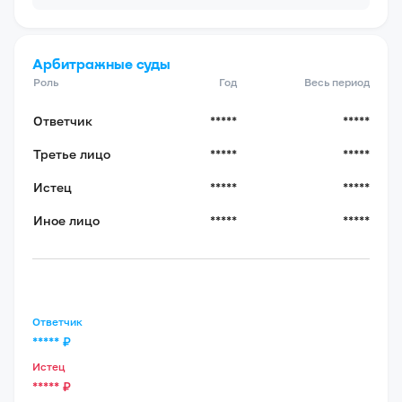
Арбитражные суды
Роль
Год
Весь период
Ответчик
*****
*****
Третье лицо
*****
*****
Истец
*****
*****
Иное лицо
*****
*****
Ответчик
*****
₽
Истец
*****
₽