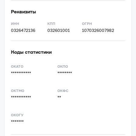
Реквизиты
ИНН
КПП
ОГРН
0326472136
032601001
1070326007982
Коды статистики
ОКАТО
ОКПО
***********
********
ОКТМО
ОКФС
***********
**
ОКОГУ
*******