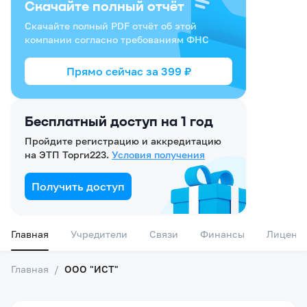
Скачайте полный отчёт
Скачайте полный PDF отчёт об этой
компании согласно требованиям ФНС
Прямо сейчас за
399
₽
Бесплатный доступ на 1 год
Пройдите регистрацию и аккредитацию
на ЭТП Торги223.
Условия получения
Получить доступ
Главная
Учредители
Связи
Финансы
Лиценз
Главная
/
ООО "ИСТ"