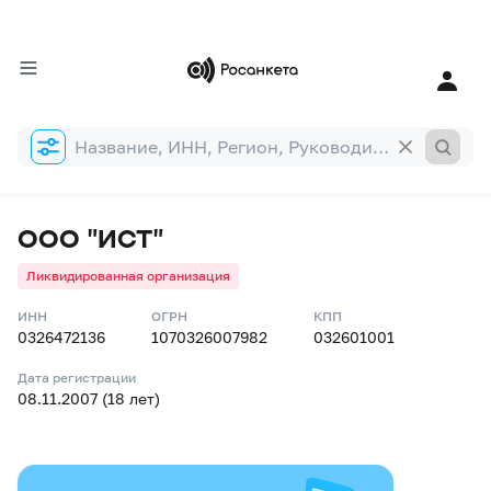
Форма
поиска
ООО "ИСТ"
Ликвидированная организация
ИНН
ОГРН
КПП
0326472136
1070326007982
032601001
Дата регистрации
08.11.2007 (18 лет)