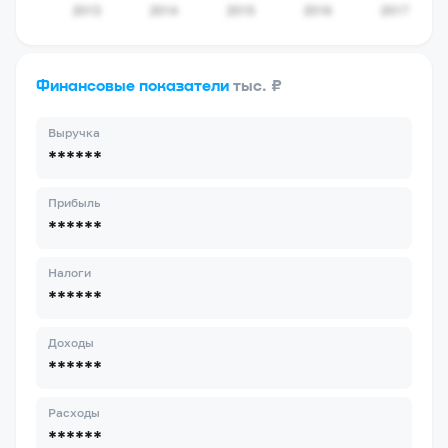
Финансовые показатели
тыс. ₽
Выручка
******
Прибыль
******
Налоги
******
Доходы
******
Расходы
******