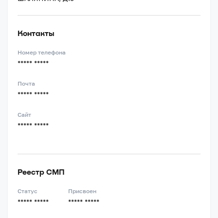
Контакты
Номер телефона
***** *****
Почта
***** *****
Сайт
***** *****
Реестр СМП
Статус
Присвоен
***** *****
***** *****