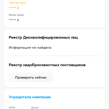
Третье лицо
*****
₽
Иное лицо
*****
₽
Реестр Дисквалифицированных лиц
Информация не найдена
Реестр недобросовестных поставщиков
Проверить сейчас
Учредители компании
ИНН
Доля