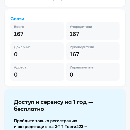
Связи
Всего
Учередители
167
167
Дочерние
Руководители
0
167
Адреса
Управляемые
0
0
Доступ к сервису на 1 год —
бесплатно
Пройдите только регистрацию
и аккредитацию на ЭТП Торги223 —