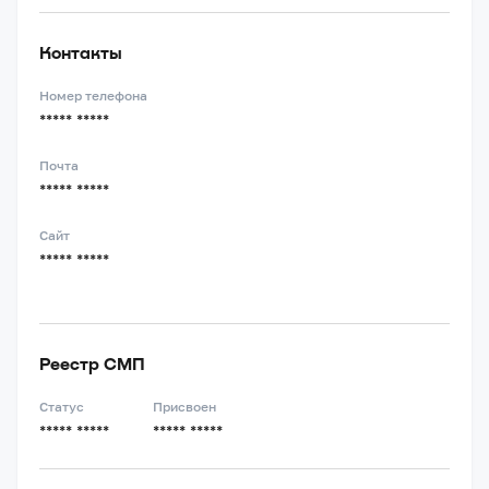
Контакты
Номер телефона
***** *****
Почта
***** *****
Сайт
***** *****
Реестр СМП
Статус
Присвоен
***** *****
***** *****