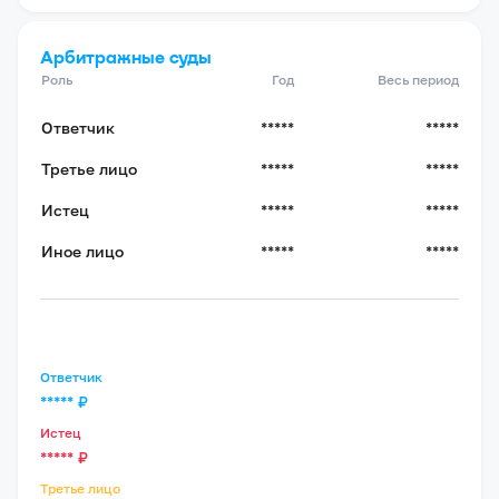
Арбитражные суды
Роль
Год
Весь период
Ответчик
*****
*****
Третье лицо
*****
*****
Истец
*****
*****
Иное лицо
*****
*****
Ответчик
*****
₽
Истец
*****
₽
Третье лицо