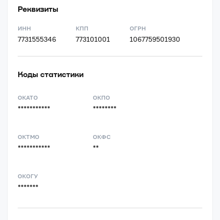
Реквизиты
ИНН
КПП
ОГРН
7731555346
773101001
1067759501930
Коды статистики
ОКАТО
ОКПО
***********
********
ОКТМО
ОКФС
***********
**
ОКОГУ
*******