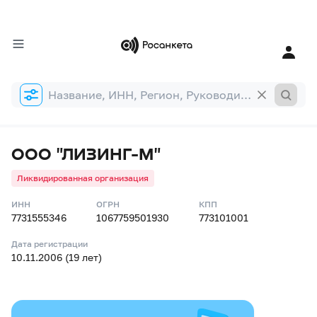
Форма
поиска
ООО "ЛИЗИНГ-М"
Ликвидированная организация
ИНН
ОГРН
КПП
7731555346
1067759501930
773101001
Дата регистрации
10.11.2006 (19 лет)