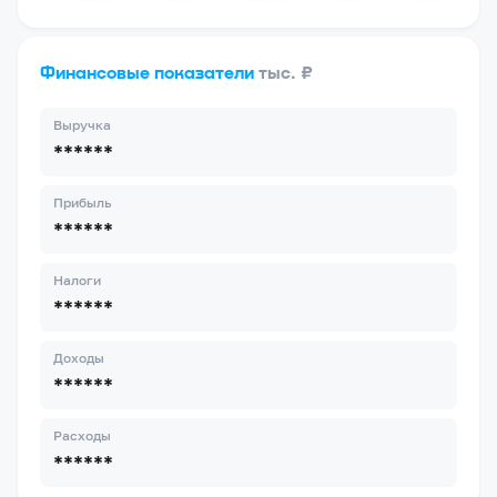
Финансовые показатели
тыс. ₽
Выручка
******
Прибыль
******
Налоги
******
Доходы
******
Расходы
******