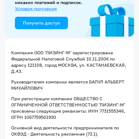
никаких платежей и подписок.
Условия получения
Получить доступ
Компания
ООО "ЛИЗИНГ-М"
зарегистрирована
Федеральной Налоговой Службой
10.11.2006
по
адресу
121108, город МОСКВА, ул. КАСТАНАЕВСКАЯ,
Д.43
.
Руководителем компании является
БАЛУЛ АЛЬБЕРТ
МИХАЙЛОВИЧ
При регистрации компании
ОБЩЕСТВО С
ОГРАНИЧЕННОЙ ОТВЕТСТВЕННОСТЬЮ "ЛИЗИНГ-М"
присвоены следующие реквизиты:
ИНН 7731555346
,
ОГРН 1067759501930
Основной вид деятельности предпринимателя по
ОКВЭД - Деятельность рекламная (73.1).