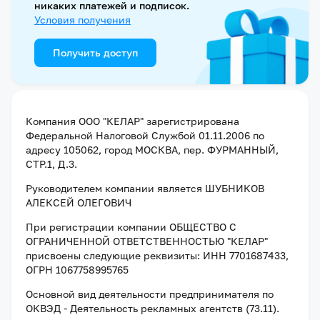
никаких платежей и подписок.
Условия получения
Получить доступ
Компания
ООО "КЕЛАР"
зарегистрирована
Федеральной Налоговой Службой
01.11.2006
по
адресу
105062, город МОСКВА, пер. ФУРМАННЫЙ,
СТР.1, Д.3
.
Руководителем компании является
ШУБНИКОВ
АЛЕКСЕЙ ОЛЕГОВИЧ
При регистрации компании
ОБЩЕСТВО С
ОГРАНИЧЕННОЙ ОТВЕТСТВЕННОСТЬЮ "КЕЛАР"
присвоены следующие реквизиты:
ИНН 7701687433
,
ОГРН 1067758995765
Основной вид деятельности предпринимателя по
ОКВЭД - Деятельность рекламных агентств (73.11).