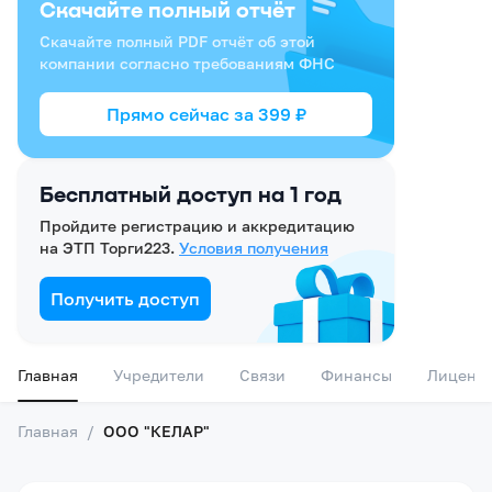
Скачайте полный отчёт
Скачайте полный PDF отчёт об этой
компании согласно требованиям ФНС
Прямо сейчас за
399
₽
Бесплатный доступ на 1 год
Пройдите регистрацию и аккредитацию
на ЭТП Торги223.
Условия получения
Получить доступ
Главная
Учредители
Связи
Финансы
Лиценз
Главная
/
ООО "КЕЛАР"