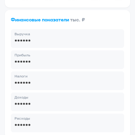
Финансовые показатели
тыс. ₽
Выручка
******
Прибыль
******
Налоги
******
Доходы
******
Расходы
******