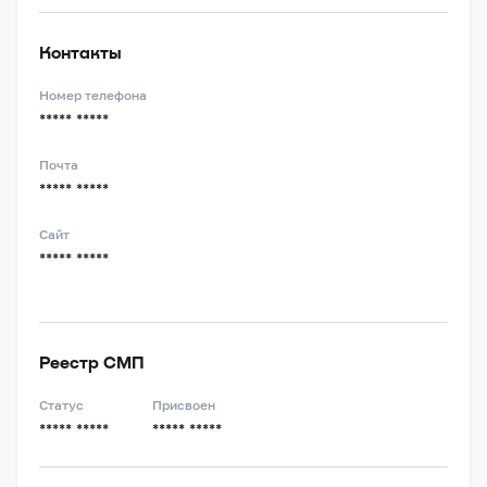
Контакты
Номер телефона
***** *****
Почта
***** *****
Сайт
***** *****
Реестр СМП
Статус
Присвоен
***** *****
***** *****