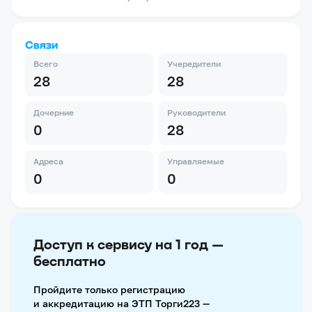
Связи
Всего
Учередители
28
28
Дочерние
Руководители
0
28
Адреса
Управляемые
0
0
Доступ к сервису на 1 год —
бесплатно
Пройдите только регистрацию
и аккредитацию на ЭТП Торги223 —