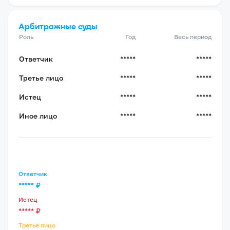
Арбитражные суды
Роль
Год
Весь период
Ответчик
*****
*****
Третье лицо
*****
*****
Истец
*****
*****
Иное лицо
*****
*****
Ответчик
*****
₽
Истец
*****
₽
Третье лицо