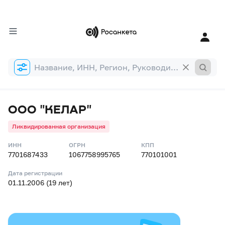
Форма
поиска
ООО "КЕЛАР"
Ликвидированная организация
ИНН
ОГРН
КПП
7701687433
1067758995765
770101001
Дата регистрации
01.11.2006 (19 лет)