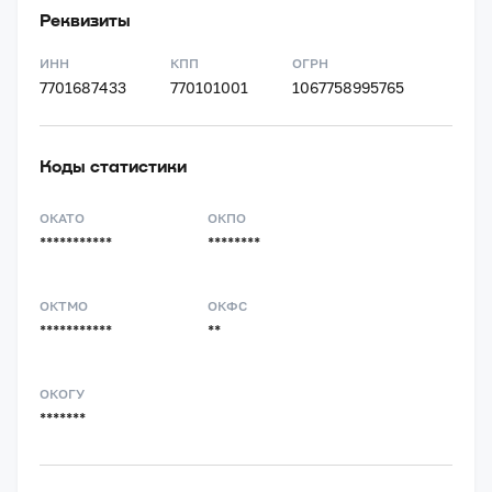
Реквизиты
ИНН
КПП
ОГРН
7701687433
770101001
1067758995765
Коды статистики
ОКАТО
ОКПО
***********
********
ОКТМО
ОКФС
***********
**
ОКОГУ
*******