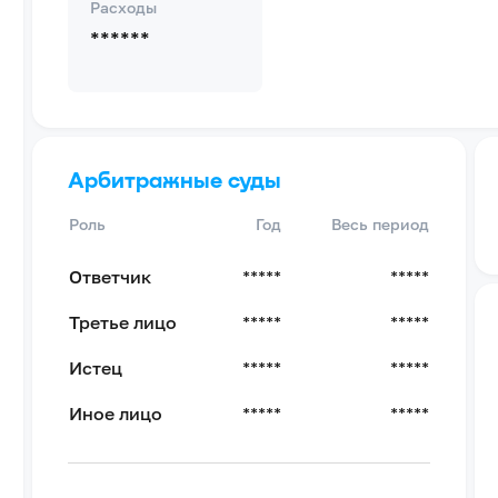
Расходы
******
Арбитражные суды
Роль
Год
Весь период
Ответчик
*****
*****
Третье лицо
*****
*****
Истец
*****
*****
Иное лицо
*****
*****