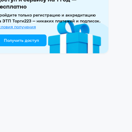
есплатно
ройдите только регистрацию и аккредитацию
а ЭТП Торги223 — никаких платежей и подписок.
словия получения
Получить доступ