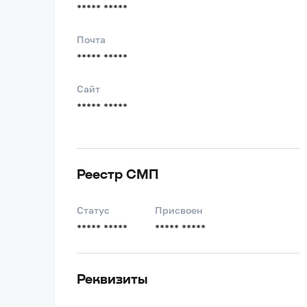
***** *****
Почта
***** *****
Сайт
***** *****
Реестр СМП
Статус
Присвоен
***** *****
***** *****
Реквизиты