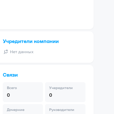
Учредители компании
Нет данных
Связи
Всего
Учередители
0
0
Дочерние
Руководители