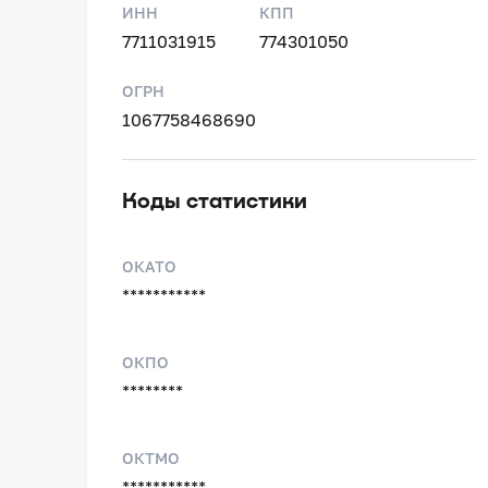
ИНН
КПП
7711031915
774301050
ОГРН
1067758468690
Коды статистики
ОКАТО
***********
ОКПО
********
ОКТМО
***********