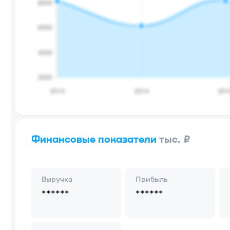
Финансовые показатели
тыс. ₽
Выручка
Прибыль
******
******