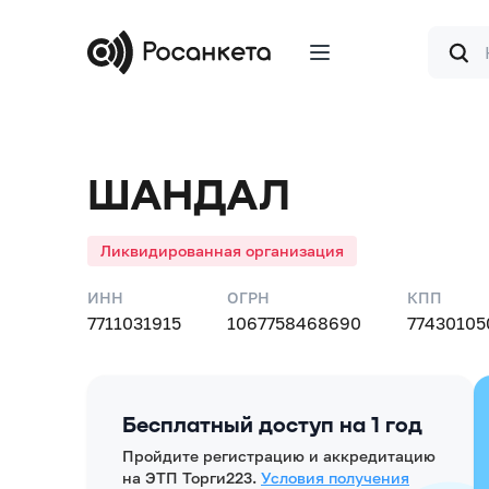
Форма
поиска
ШАНДАЛ
Ликвидированная организация
ИНН
ОГРН
КПП
7711031915
1067758468690
77430105
Бесплатный доступ на 1 год
Пройдите регистрацию и аккредитацию
на ЭТП Торги223.
Условия получения