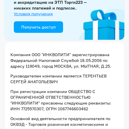
и аккредитацию на ЭТП Торги223 —
никаких платежей и подписок.
Условия получения
Получить доступ
Компания
ООО "ИНКВОЛИТИ"
зарегистрирована
Федеральной Налоговой Службой
18.05.2006
по
адресу
119049, город МОСКВА, ул. МЫТНАЯ, Д.25
.
Руководителем компании является
ТЕРЕНТЬЕВ
СЕРГЕЙ АНАТОЛЬЕВИЧ
При регистрации компании
ОБЩЕСТВО С
ОГРАНИЧЕННОЙ ОТВЕТСТВЕННОСТЬЮ
"ИНКВОЛИТИ"
присвоены следующие реквизиты:
ИНН 7725570307
, ОГРН 1067746603462
Основной вид деятельности предпринимателя по
ОКВЭД - Торговля розничная косметическими и