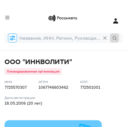
Форма
поиска
ООО "ИНКВОЛИТИ"
Ликвидированная организация
ИНН
ОГРН
КПП
7725570307
1067746603462
772501001
Дата регистрации
18.05.2006 (20 лет)