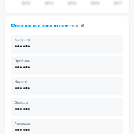
Финансовые показатели
тыс. ₽
Выручка
******
Прибыль
******
Налоги
******
Доходы
******
Расходы
******