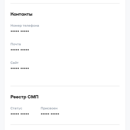
Контакты
Номер телефона
***** *****
Почта
***** *****
Сайт
***** *****
Реестр СМП
Статус
Присвоен
***** *****
***** *****