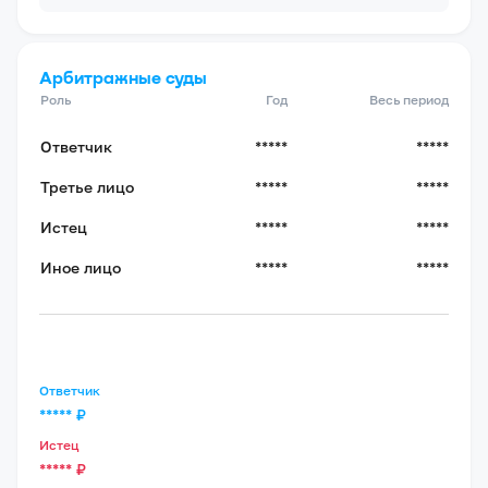
Арбитражные суды
Роль
Год
Весь период
Ответчик
*****
*****
Третье лицо
*****
*****
Истец
*****
*****
Иное лицо
*****
*****
Ответчик
*****
₽
Истец
*****
₽