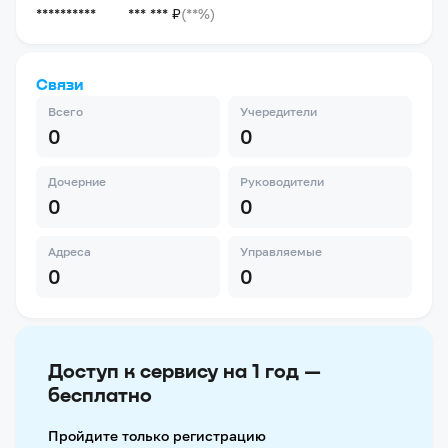
**********
*** *** ₽
(**%)
Связи
Всего
Учередители
0
0
Дочерние
Руководители
0
0
Адреса
Управляемые
0
0
Доступ к сервису на 1 год —
бесплатно
Пройдите только регистрацию