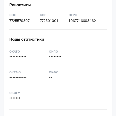
Реквизиты
ИНН
КПП
ОГРН
7725570307
772501001
1067746603462
Коды статистики
ОКАТО
ОКПО
***********
********
ОКТМО
ОКФС
***********
**
ОКОГУ
*******