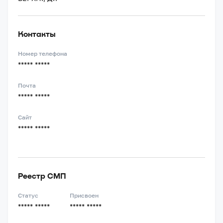
Контакты
Номер телефона
***** *****
Почта
***** *****
Сайт
***** *****
Реестр СМП
Статус
Присвоен
***** *****
***** *****