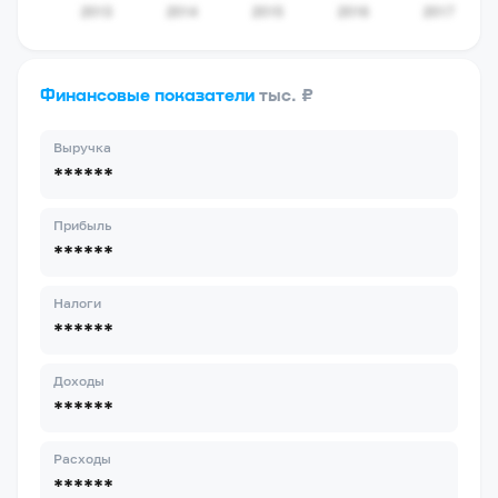
Финансовые показатели
тыс. ₽
Выручка
******
Прибыль
******
Налоги
******
Доходы
******
Расходы
******