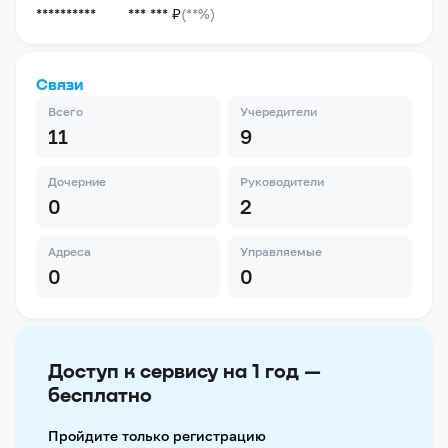
**********
*** *** ₽
(**%)
Связи
Всего
Учередители
11
9
Дочерние
Руководители
0
2
Адреса
Управляемые
0
0
Доступ к сервису на 1 год —
бесплатно
Пройдите только регистрацию