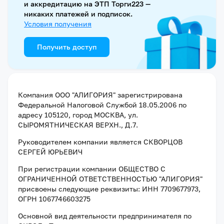
и аккредитацию на ЭТП Торги223 —
никаких платежей и подписок.
Условия получения
Получить доступ
Компания
ООО "АЛИГОРИЯ"
зарегистрирована
Федеральной Налоговой Службой
18.05.2006
по
адресу
105120, город МОСКВА, ул.
СЫРОМЯТНИЧЕСКАЯ ВЕРХН., Д.7
.
Руководителем компании является
СКВОРЦОВ
СЕРГЕЙ ЮРЬЕВИЧ
При регистрации компании
ОБЩЕСТВО С
ОГРАНИЧЕННОЙ ОТВЕТСТВЕННОСТЬЮ "АЛИГОРИЯ"
присвоены следующие реквизиты:
ИНН 7709677973
,
ОГРН 1067746603275
Основной вид деятельности предпринимателя по