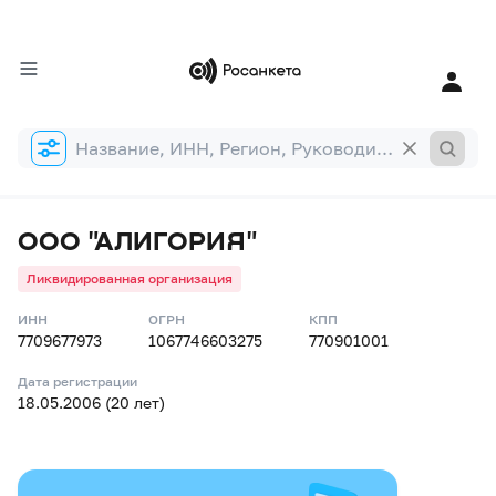
Форма
поиска
ООО "АЛИГОРИЯ"
Ликвидированная организация
ИНН
ОГРН
КПП
7709677973
1067746603275
770901001
Дата регистрации
18.05.2006 (20 лет)