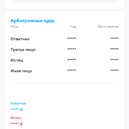
Арбитражные суды
Роль
Год
Весь период
Ответчик
*****
*****
Третье лицо
*****
*****
Истец
*****
*****
Иное лицо
*****
*****
Ответчик
*****
₽
Истец
*****
₽