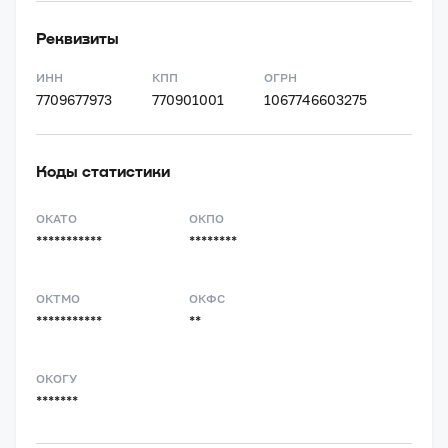
Реквизиты
ИНН
КПП
ОГРН
7709677973
770901001
1067746603275
Коды статистики
ОКАТО
ОКПО
***********
********
ОКТМО
ОКФС
***********
**
ОКОГУ
*******