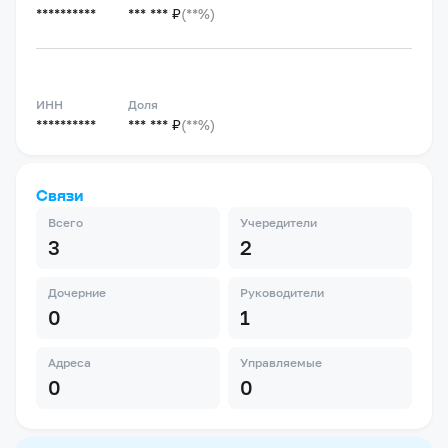
**********
*** *** ₽
(**%)
ИНН
Доля
**********
*** *** ₽
(**%)
Связи
Всего
Учередители
3
2
Дочерние
Руководители
0
1
Адреса
Управляемые
0
0