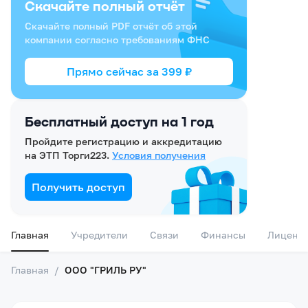
Скачайте полный отчёт
Скачайте полный PDF отчёт об этой
компании согласно требованиям ФНС
Прямо сейчас за
399
₽
Бесплатный доступ на 1 год
Пройдите регистрацию и аккредитацию
на ЭТП Торги223.
Условия получения
Получить доступ
Главная
Учредители
Связи
Финансы
Лиценз
Главная
/
ООО "ГРИЛЬ РУ"