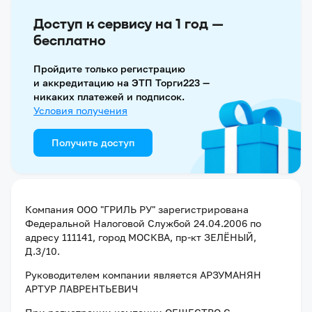
Доступ к сервису на 1 год —
бесплатно
Пройдите только регистрацию
и аккредитацию на ЭТП Торги223 —
никаких платежей и подписок.
Условия получения
Получить доступ
Компания
ООО "ГРИЛЬ РУ"
зарегистрирована
Федеральной Налоговой Службой
24.04.2006
по
адресу
111141, город МОСКВА, пр-кт ЗЕЛЁНЫЙ,
Д.3/10
.
Руководителем компании является
АРЗУМАНЯН
АРТУР ЛАВРЕНТЬЕВИЧ