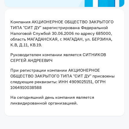
Компания
АКЦИОНЕРНОЕ ОБЩЕСТВО ЗАКРЫТОГО
ТИПА "СИТ ДУ"
зарегистрирована Федеральной
Налоговой Службой
30.06.2006
по адресу
685000,
область МАГАДАНСКАЯ, г. МАГАДАН, ул. БЕРЗИНА,
К.В, Д.11, КВ.19
.
Руководителем компании является
СИТНИКОВ
СЕРГЕЙ АНДРЕЕВИЧ
При регистрации компании
АКЦИОНЕРНОЕ
ОБЩЕСТВО ЗАКРЫТОГО ТИПА "СИТ ДУ"
присвоены
следующие реквизиты:
ИНН 4909025151
, ОГРН
1064910038588
На сегодняшний день компания
является
ликвидированной организацией
.