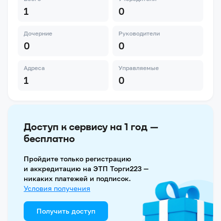
1
0
Дочерние
Руководители
0
0
Адреса
Управляемые
1
0
Доступ к сервису на 1 год —
бесплатно
Пройдите только регистрацию
и аккредитацию на ЭТП Торги223 —
никаких платежей и подписок.
Условия получения
Получить доступ