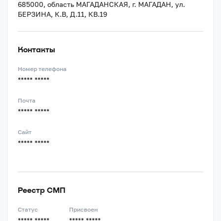
685000, область МАГАДАНСКАЯ, г. МАГАДАН, ул.
БЕРЗИНА, К.В, Д.11, КВ.19
Контакты
Номер телефона
***** *****
Почта
***** *****
Сайт
***** *****
Реестр СМП
Статус
Присвоен
***** *****
***** *****