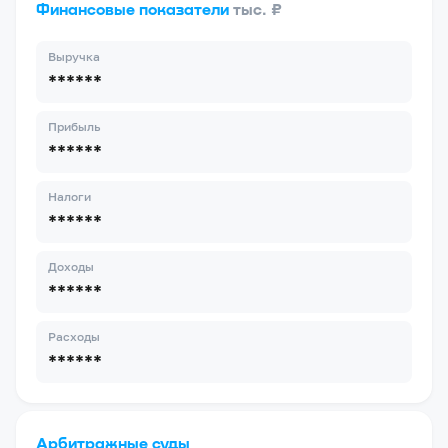
Финансовые показатели
тыс. ₽
Выручка
******
Прибыль
******
Налоги
******
Доходы
******
Расходы
******
Арбитражные суды