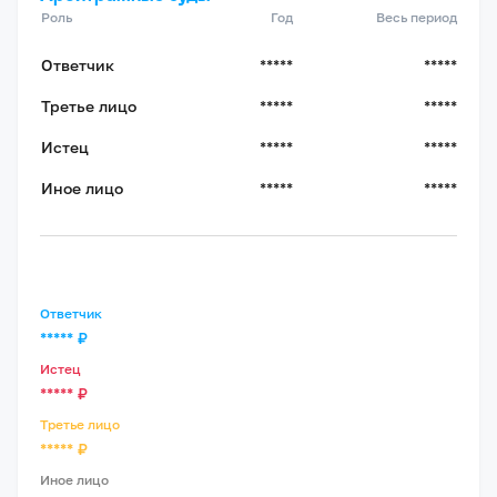
Роль
Год
Весь период
Ответчик
*****
*****
Третье лицо
*****
*****
Истец
*****
*****
Иное лицо
*****
*****
Ответчик
*****
₽
Истец
*****
₽
Третье лицо
*****
₽
Иное лицо