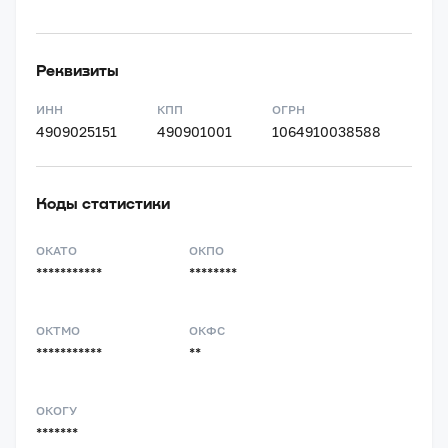
Реквизиты
ИНН
КПП
ОГРН
4909025151
490901001
1064910038588
Коды статистики
ОКАТО
ОКПО
***********
********
ОКТМО
ОКФС
***********
**
ОКОГУ
*******