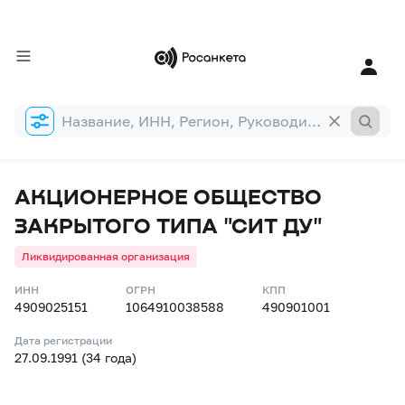
Форма
поиска
АКЦИОНЕРНОЕ ОБЩЕСТВО
ЗАКРЫТОГО ТИПА "СИТ ДУ"
Ликвидированная организация
ИНН
ОГРН
КПП
4909025151
1064910038588
490901001
Дата регистрации
27.09.1991 (34 года)