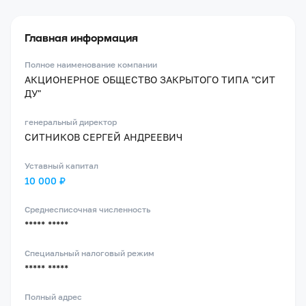
Главная информация
Полное наименование компании
АКЦИОНЕРНОЕ ОБЩЕСТВО ЗАКРЫТОГО ТИПА "СИТ
ДУ"
генеральный директор
СИТНИКОВ СЕРГЕЙ АНДРЕЕВИЧ
Уставный капитал
10 000 ₽
Среднесписочная численность
***** *****
Специальный налоговый режим
***** *****
Полный адрес