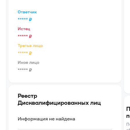
Ответчик
*****
₽
Истец
*****
₽
Третье лицо
*****
₽
Иное лицо
*****
₽
Реестр
Дисквалифицированных лиц
П
п
Информация не найдена
П
о