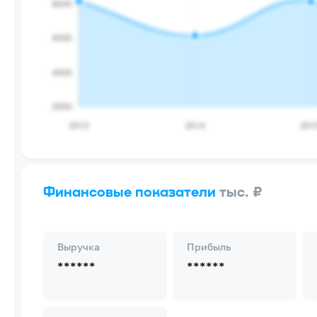
Финансовые показатели
тыс. ₽
Выручка
Прибыль
******
******