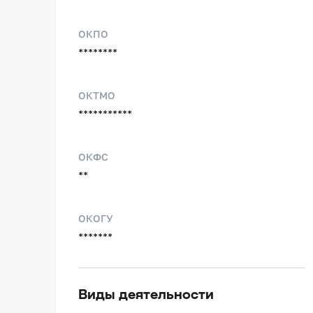
ОКПО
********
ОКТМО
***********
ОКФС
**
ОКОГУ
*******
Виды деятельности