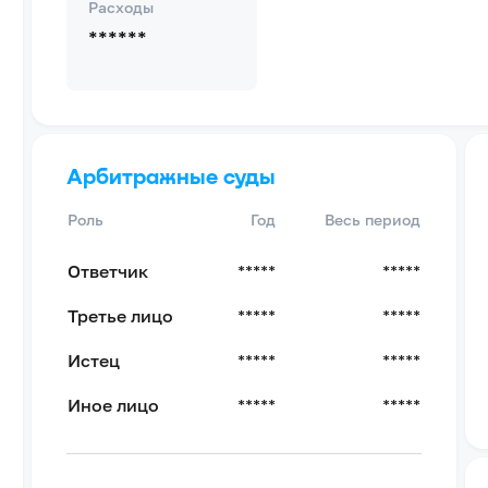
Расходы
******
Арбитражные суды
Роль
Год
Весь период
Ответчик
*****
*****
Третье лицо
*****
*****
Истец
*****
*****
Иное лицо
*****
*****