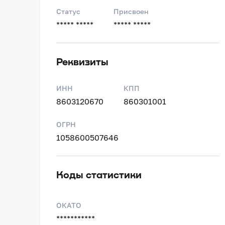
Статус
Присвоен
***** *****
***** *****
Реквизиты
ИНН
КПП
8603120670
860301001
ОГРН
1058600507646
Коды статистики
ОКАТО
***********