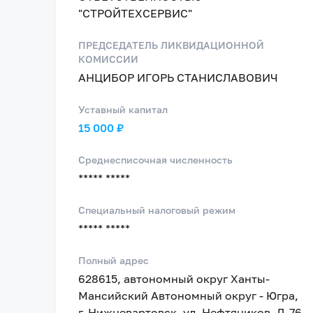
"СТРОЙТЕХСЕРВИС"
ПРЕДСЕДАТЕЛЬ ЛИКВИДАЦИОННОЙ
КОМИССИИ
АНЦИБОР ИГОРЬ СТАНИСЛАВОВИЧ
Уставный капитал
15 000 ₽
Среднесписочная численность
***** *****
Специальный налоговый режим
***** *****
Полный адрес
628615, автономный округ Ханты-
Мансийский Автономный округ - Югра,
г. Нижневартовск, ул. Нефтяников, Д.76,