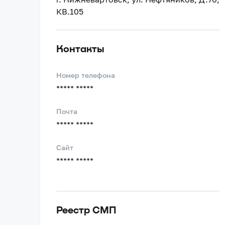
КВ.105
Контакты
Номер телефона
***** *****
Почта
***** *****
Сайт
***** *****
Реестр СМП