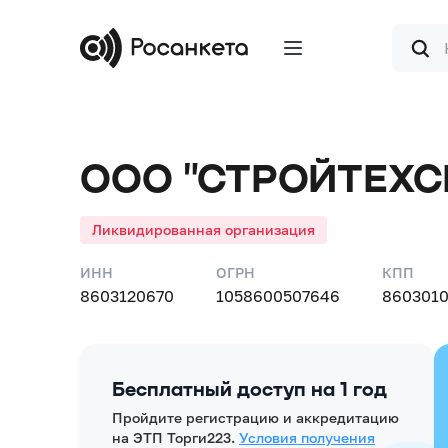
Форма
поиска
ООО "СТРОЙТЕХС
Ликвидированная организация
ИНН
ОГРН
КПП
8603120670
1058600507646
860301
Бесплатный доступ на 1 год
Пройдите регистрацию и аккредитацию
на ЭТП Торги223.
Условия получения