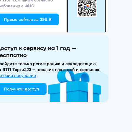
ребованиям ФНС
Прямо сейчас за 399 ₽
оступ к сервису на 1 год —
есплатно
ройдите только регистрацию и аккредитацию
а ЭТП Торги223 — никаких платежей и подписок.
словия получения
Получить доступ