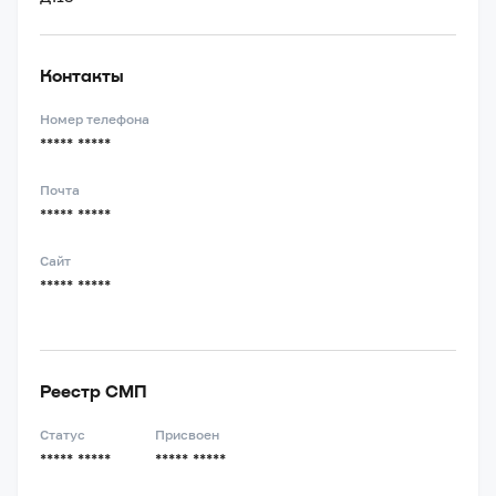
Контакты
Номер телефона
***** *****
Почта
***** *****
Сайт
***** *****
Реестр СМП
Статус
Присвоен
***** *****
***** *****