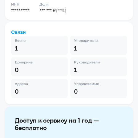
ИНН
Доля
**********
*** *** ₽
(**%)
Связи
Всего
Учередители
1
1
Дочерние
Руководители
0
1
Адреса
Управляемые
0
0
Доступ к сервису на 1 год —
бесплатно