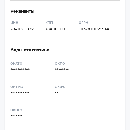
Реквизиты
ИНН
КПП
ОГРН
7840311332
784001001
1057810029914
Коды статистики
ОКАТО
ОКПО
***********
********
ОКТМО
ОКФС
***********
**
ОКОГУ
*******