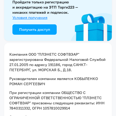
Пройдите только регистрацию
и аккредитацию на ЭТП Торги223 —
никаких платежей и подписок.
Условия получения
Получить доступ
Компания
ООО "ПЛЭНЕТС СОФТВЭАР"
зарегистрирована Федеральной Налоговой Службой
27.01.2005
по адресу
191186, город САНКТ-
ПЕТЕРБУРГ, ул. МОРСКАЯ Б., Д.18
.
Руководителем компании является
КОБЫЛЕНКО
РОМАН СЕРГЕЕВИЧ
При регистрации компании
ОБЩЕСТВО С
ОГРАНИЧЕННОЙ ОТВЕТСТВЕННОСТЬЮ "ПЛЭНЕТС
СОФТВЭАР"
присвоены следующие реквизиты:
ИНН
7840311332
, ОГРН 1057810029914