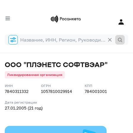
Форма
поиска
ООО "ПЛЭНЕТС СОФТВЭАР"
Ликвидированная организация
ИНН
ОГРН
КПП
7840311332
1057810029914
784001001
Дата регистрации
27.01.2005 (21 год)