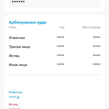
******
Арбитражные суды
Роль
Год
Весь период
Ответчик
*****
*****
Третье лицо
*****
*****
Истец
*****
*****
Иное лицо
*****
*****
Ответчик
*****
₽
Истец