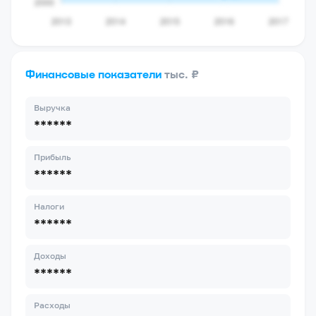
Финансовые показатели
тыс. ₽
Выручка
******
Прибыль
******
Налоги
******
Доходы
******
Расходы