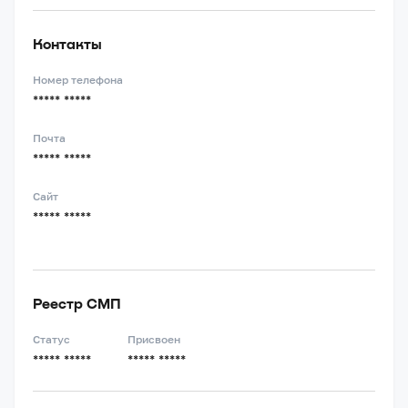
Контакты
Номер телефона
***** *****
Почта
***** *****
Сайт
***** *****
Реестр СМП
Статус
Присвоен
***** *****
***** *****