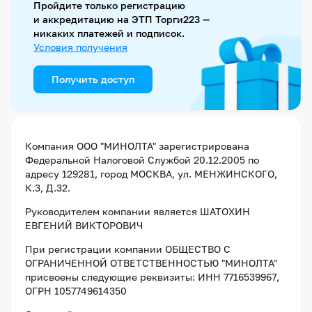
Пройдите только регистрацию
и аккредитацию на ЭТП Торги223 —
никаких платежей и подписок.
Условия получения
Получить доступ
Компания
ООО "МИНОЛТА"
зарегистрирована
Федеральной Налоговой Службой
20.12.2005
по
адресу
129281, город МОСКВА, ул. МЕНЖИНСКОГО,
К.3, Д.32
.
Руководителем компании является
ШАТОХИН
ЕВГЕНИЙ ВИКТОРОВИЧ
При регистрации компании
ОБЩЕСТВО С
ОГРАНИЧЕННОЙ ОТВЕТСТВЕННОСТЬЮ "МИНОЛТА"
присвоены следующие реквизиты:
ИНН 7716539967
,
ОГРН 1057749614350