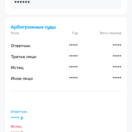
******
Арбитражные суды
Роль
Год
Весь период
Ответчик
*****
*****
Третье лицо
*****
*****
Истец
*****
*****
Иное лицо
*****
*****
Ответчик
*****
₽
Истец