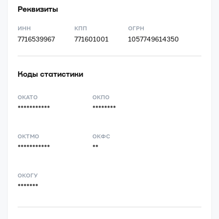
Реквизиты
ИНН
КПП
ОГРН
7716539967
771601001
1057749614350
Коды статистики
ОКАТО
ОКПО
***********
********
ОКТМО
ОКФС
***********
**
ОКОГУ
*******