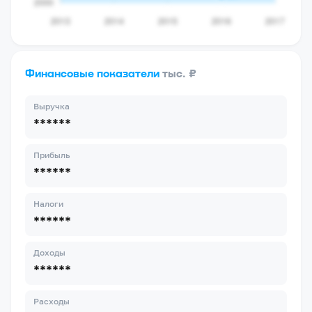
Финансовые показатели
тыс. ₽
Выручка
******
Прибыль
******
Налоги
******
Доходы
******
Расходы