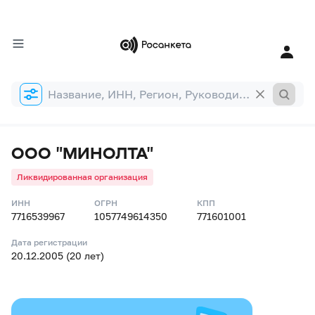
Форма
поиска
ООО "МИНОЛТА"
Ликвидированная организация
ИНН
ОГРН
КПП
7716539967
1057749614350
771601001
Дата регистрации
20.12.2005 (20 лет)