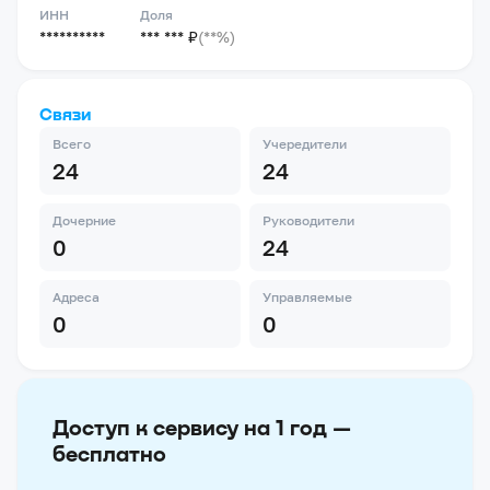
ИНН
Доля
**********
*** *** ₽
(**%)
Связи
Всего
Учередители
24
24
Дочерние
Руководители
0
24
Адреса
Управляемые
0
0
Доступ к сервису на 1 год —
бесплатно