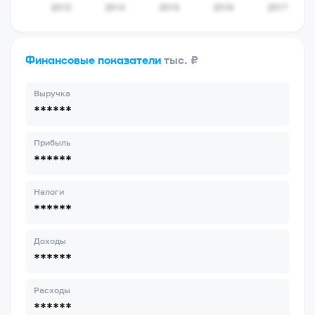
Финансовые показатели
тыс. ₽
Выручка
******
Прибыль
******
Налоги
******
Доходы
******
Расходы
******