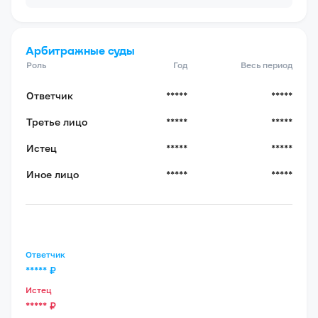
Арбитражные суды
Роль
Год
Весь период
Ответчик
*****
*****
Третье лицо
*****
*****
Истец
*****
*****
Иное лицо
*****
*****
Ответчик
*****
₽
Истец
*****
₽