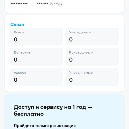
**********
*** *** ₽
(**%)
Связи
Всего
Учередители
0
0
Дочерние
Руководители
0
0
Адреса
Управляемые
0
0
Доступ к сервису на 1 год —
бесплатно
Пройдите только регистрацию