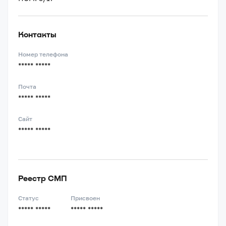
Контакты
Номер телефона
***** *****
Почта
***** *****
Сайт
***** *****
Реестр СМП
Статус
Присвоен
***** *****
***** *****