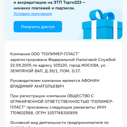
и аккредитацию на ЭТП Торги223 —
никаких платежей и подписок.
Условия получения
Получить доступ
Компания
ООО "ПОЛИМЕР-ПЛАСТ"
зарегистрирована Федеральной Налоговой Службой
22.09.2005
по адресу
105120, город МОСКВА, ул.
ЗЕМЛЯНОЙ ВАЛ, Д.39/1, ПОМ. 3/17
.
Руководителем компании является
АФОНИН
ВЛАДИМИР АНАТОЛЬЕВИЧ
При регистрации компании
ОБЩЕСТВО С
ОГРАНИЧЕННОЙ ОТВЕТСТВЕННОСТЬЮ "ПОЛИМЕР-
ПЛАСТ"
присвоены следующие реквизиты:
ИНН
7709632588
, ОГРН 1057748330859
Основной вид деятельности предпринимателя по