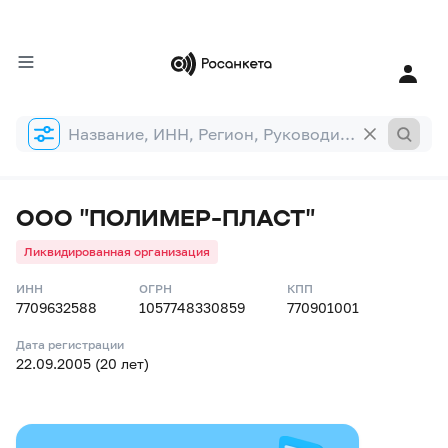
Форма
поиска
ООО "ПОЛИМЕР-ПЛАСТ"
Ликвидированная организация
ИНН
ОГРН
КПП
7709632588
1057748330859
770901001
Дата регистрации
22.09.2005 (20 лет)