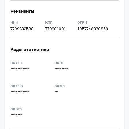
Реквизиты
ИНН
КПП
ОГРН
7709632588
770901001
1057748330859
Коды статистики
ОКАТО
ОКПО
***********
********
ОКТМО
ОКФС
***********
**
ОКОГУ
*******