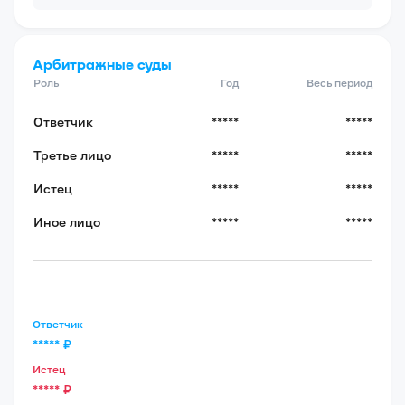
Арбитражные суды
Роль
Год
Весь период
Ответчик
*****
*****
Третье лицо
*****
*****
Истец
*****
*****
Иное лицо
*****
*****
Ответчик
*****
₽
Истец
*****
₽