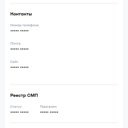
Контакты
Номер телефона
***** *****
Почта
***** *****
Сайт
***** *****
Реестр СМП
Статус
Присвоен
***** *****
***** *****