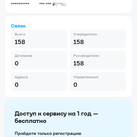
**********
*** *** ₽
(**%)
Связи
Всего
Учередители
158
158
Дочерние
Руководители
0
158
Адреса
Управляемые
0
0
Доступ к сервису на 1 год —
бесплатно
Пройдите только регистрацию