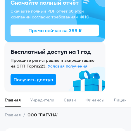
Скачайте полный отчёт
Скачайте полный PDF отчёт об этой
компании согласно требованиям ФНС
Прямо сейчас за
399
₽
Бесплатный доступ на 1 год
Пройдите регистрацию и аккредитацию
на ЭТП Торги223.
Условия получения
Получить доступ
Главная
Учредители
Связи
Финансы
Лиценз
Главная
/
ООО "ЛАГУНА"