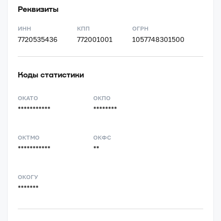
Реквизиты
ИНН
КПП
ОГРН
7720535436
772001001
1057748301500
Коды статистики
ОКАТО
ОКПО
***********
********
ОКТМО
ОКФС
***********
**
ОКОГУ
*******