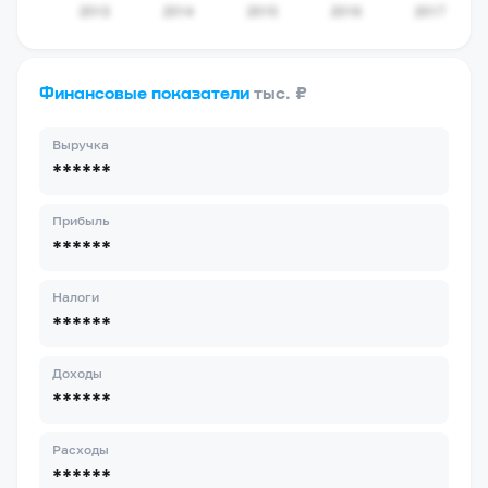
Финансовые показатели
тыс. ₽
Выручка
******
Прибыль
******
Налоги
******
Доходы
******
Расходы
******