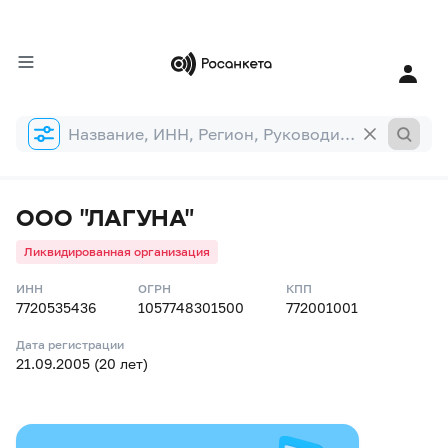
Форма
поиска
ООО "ЛАГУНА"
Ликвидированная организация
ИНН
ОГРН
КПП
7720535436
1057748301500
772001001
Дата регистрации
21.09.2005 (20 лет)