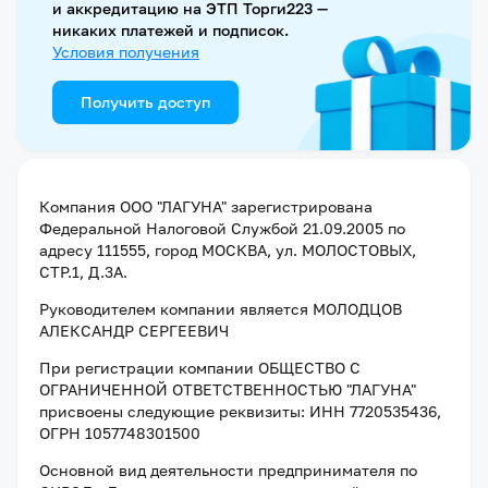
и аккредитацию на ЭТП Торги223 —
никаких платежей и подписок.
Условия получения
Получить доступ
Компания
ООО "ЛАГУНА"
зарегистрирована
Федеральной Налоговой Службой
21.09.2005
по
адресу
111555, город МОСКВА, ул. МОЛОСТОВЫХ,
СТР.1, Д.3А
.
Руководителем компании является
МОЛОДЦОВ
АЛЕКСАНДР СЕРГЕЕВИЧ
При регистрации компании
ОБЩЕСТВО С
ОГРАНИЧЕННОЙ ОТВЕТСТВЕННОСТЬЮ "ЛАГУНА"
присвоены следующие реквизиты:
ИНН 7720535436
,
ОГРН 1057748301500
Основной вид деятельности предпринимателя по