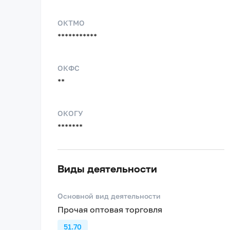
ОКТМО
***********
ОКФС
**
ОКОГУ
*******
Виды деятельности
Основной вид деятельности
Прочая оптовая торговля
51.70