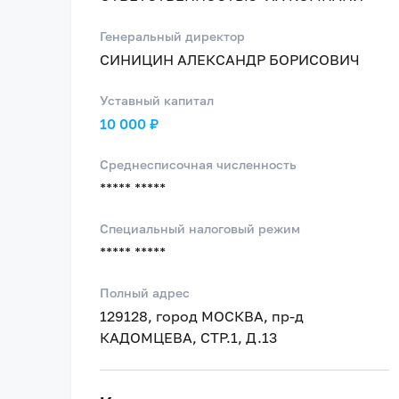
Генеральный директор
СИНИЦИН АЛЕКСАНДР БОРИСОВИЧ
Уставный капитал
10 000 ₽
Среднесписочная численность
***** *****
Специальный налоговый режим
***** *****
Полный адрес
129128, город МОСКВА, пр-д
КАДОМЦЕВА, СТР.1, Д.13