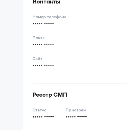
Контакты
Номер телефона
***** *****
Почта
***** *****
Сайт
***** *****
Реестр СМП
Статус
Присвоен
***** *****
***** *****