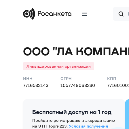
Форма
поиска
ООО "ЛА КОМПАН
Ликвидированная организация
ИНН
ОГРН
КПП
7716532143
1057748063230
77160100
Бесплатный доступ на 1 год
Пройдите регистрацию и аккредитацию
на ЭТП Торги223.
Условия получения