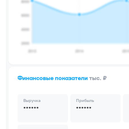
Финансовые показатели
тыс. ₽
Выручка
Прибыль
******
******