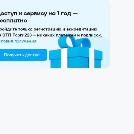
оступ к сервису на 1 год —
есплатно
ройдите только регистрацию и аккредитацию
а ЭТП Торги223 — никаких платежей и подписок.
словия получения
Получить доступ