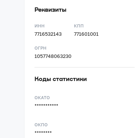
Реквизиты
ИНН
КПП
7716532143
771601001
ОГРН
1057748063230
Коды статистики
ОКАТО
***********
ОКПО
********