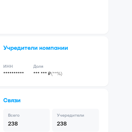
Учредители компании
ИНН
Доля
**********
*** *** ₽
(**%)
Связи
Всего
Учередители
238
238