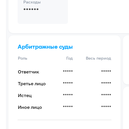
Расходы
******
Арбитражные суды
Роль
Год
Весь период
Ответчик
*****
*****
Третье лицо
*****
*****
Истец
*****
*****
Иное лицо
*****
*****