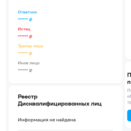
Ответчик
*****
₽
Истец
*****
₽
Третье лицо
*****
₽
Иное лицо
*****
₽
П
п
П
Реестр
о
т
Дисквалифицированных лиц
Информация не найдена