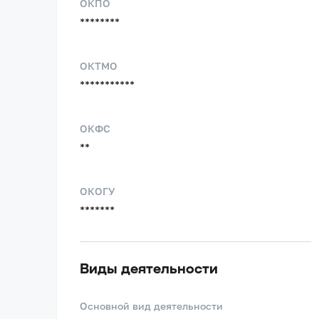
ОКПО
********
ОКТМО
***********
ОКФС
**
ОКОГУ
*******
Виды деятельности
Основной вид деятельности