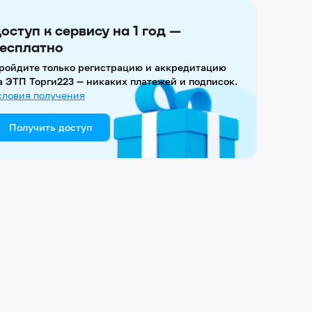
оступ к сервису на 1 год —
есплатно
ройдите только регистрацию и аккредитацию
а ЭТП Торги223 — никаких платежей и подписок.
словия получения
Получить доступ