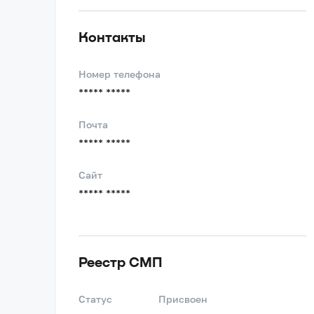
Контакты
Номер телефона
***** *****
Почта
***** *****
Сайт
***** *****
Реестр СМП
Статус
Присвоен