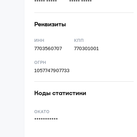
***** *****
***** *****
Реквизиты
ИНН
КПП
7703560707
770301001
ОГРН
1057747907733
Коды статистики
ОКАТО
***********