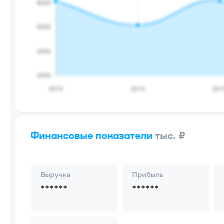
Финансовые показатели
тыс. ₽
Выручка
Прибыль
******
******