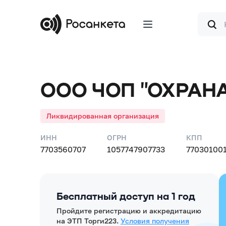
Форма
поиска
ООО ЧОП "ОХРАНА
Ликвидированная организация
ИНН
ОГРН
КПП
7703560707
1057747907733
77030100
Бесплатный доступ на 1 год
Пройдите регистрацию и аккредитацию
на ЭТП Торги223.
Условия получения