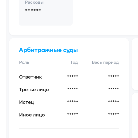
Расходы
******
Арбитражные суды
Роль
Год
Весь период
Ответчик
*****
*****
Третье лицо
*****
*****
Истец
*****
*****
Иное лицо
*****
*****