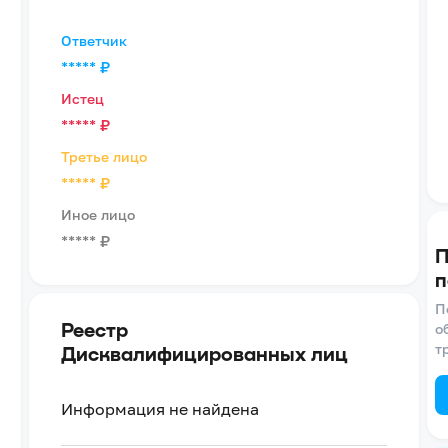
Ответчик
*****
₽
Истец
*****
₽
Третье лицо
*****
₽
Иное лицо
*****
₽
П
п
П
Реестр
о
т
Дисквалифицированных лиц
Информация не найдена