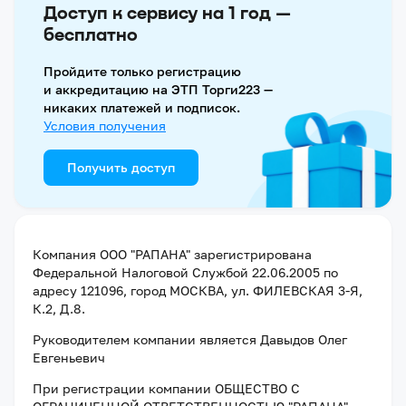
Доступ к сервису на 1 год —
бесплатно
Пройдите только регистрацию
и аккредитацию на ЭТП Торги223 —
никаких платежей и подписок.
Условия получения
Получить доступ
Компания
ООО "РАПАНА"
зарегистрирована
Федеральной Налоговой Службой
22.06.2005
по
адресу
121096, город МОСКВА, ул. ФИЛЕВСКАЯ 3-Я,
К.2, Д.8
.
Руководителем компании является
Давыдов Олег
Евгеньевич
При регистрации компании
ОБЩЕСТВО С