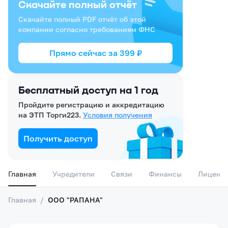
Скачайте полный отчёт
Скачайте полный PDF отчёт об этой
компании согласно требованиям ФНС
Прямо сейчас за
399
₽
Бесплатный доступ на 1 год
Пройдите регистрацию и аккредитацию
на ЭТП Торги223.
Условия получения
Получить доступ
Главная
Учредители
Связи
Финансы
Лиценз
Главная
/
ООО "РАПАНА"