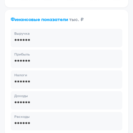
Финансовые показатели
тыс. ₽
Выручка
******
Прибыль
******
Налоги
******
Доходы
******
Расходы
******