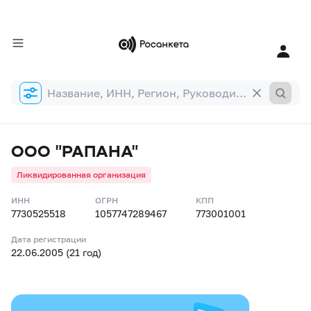
Форма
поиска
ООО "РАПАНА"
Ликвидированная организация
ИНН
ОГРН
КПП
7730525518
1057747289467
773001001
Дата регистрации
22.06.2005 (21 год)