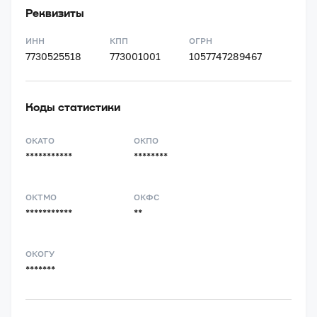
Реквизиты
ИНН
КПП
ОГРН
7730525518
773001001
1057747289467
Коды статистики
ОКАТО
ОКПО
***********
********
ОКТМО
ОКФС
***********
**
ОКОГУ
*******