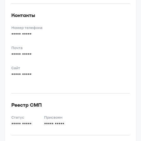
Контакты
Номер телефона
***** *****
Почта
***** *****
Сайт
***** *****
Реестр СМП
Статус
Присвоен
***** *****
***** *****