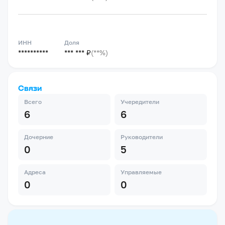
ИНН
Доля
**********
*** *** ₽
(**%)
Связи
Всего
Учередители
6
6
Дочерние
Руководители
0
5
Адреса
Управляемые
0
0