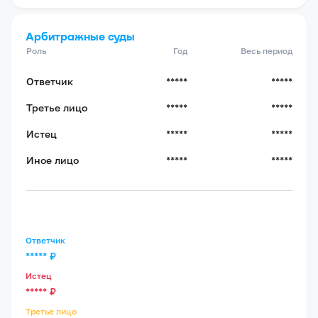
Арбитражные суды
Роль
Год
Весь период
Ответчик
*****
*****
Третье лицо
*****
*****
Истец
*****
*****
Иное лицо
*****
*****
Ответчик
*****
₽
Истец
*****
₽
Третье лицо