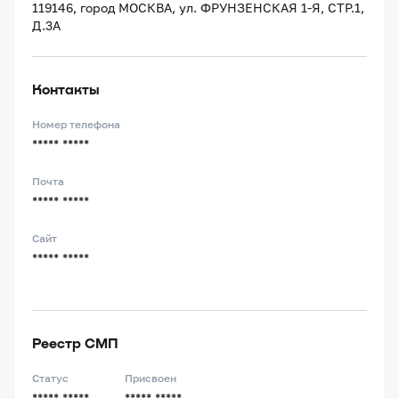
119146, город МОСКВА, ул. ФРУНЗЕНСКАЯ 1-Я, СТР.1,
Д.3А
Контакты
Номер телефона
***** *****
Почта
***** *****
Сайт
***** *****
Реестр СМП
Статус
Присвоен
***** *****
***** *****