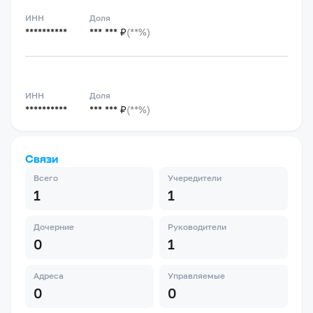
ИНН
Доля
**********
*** *** ₽
(**%)
ИНН
Доля
**********
*** *** ₽
(**%)
Связи
Всего
Учередители
1
1
Дочерние
Руководители
0
1
Адреса
Управляемые
0
0