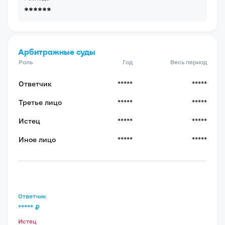
******
Арбитражные суды
Роль
Год
Весь период
Ответчик
*****
*****
Третье лицо
*****
*****
Истец
*****
*****
Иное лицо
*****
*****
Ответчик
*****
₽
Истец