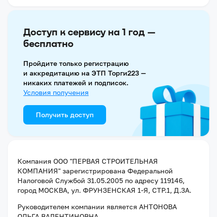
Доступ к сервису на 1 год —
бесплатно
Пройдите только регистрацию
и аккредитацию на ЭТП Торги223 —
никаких платежей и подписок.
Условия получения
Получить доступ
Компания
ООО "ПЕРВАЯ СТРОИТЕЛЬНАЯ
КОМПАНИЯ"
зарегистрирована Федеральной
Налоговой Службой
31.05.2005
по адресу
119146,
город МОСКВА, ул. ФРУНЗЕНСКАЯ 1-Я, СТР.1, Д.3А
.
Руководителем компании является
АНТОНОВА
ОЛЬГА ВАЛЕНТИНОВНА