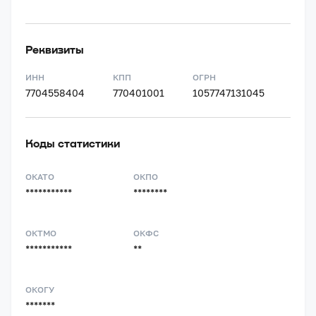
Реквизиты
ИНН
КПП
ОГРН
7704558404
770401001
1057747131045
Коды статистики
ОКАТО
ОКПО
***********
********
ОКТМО
ОКФС
***********
**
ОКОГУ
*******