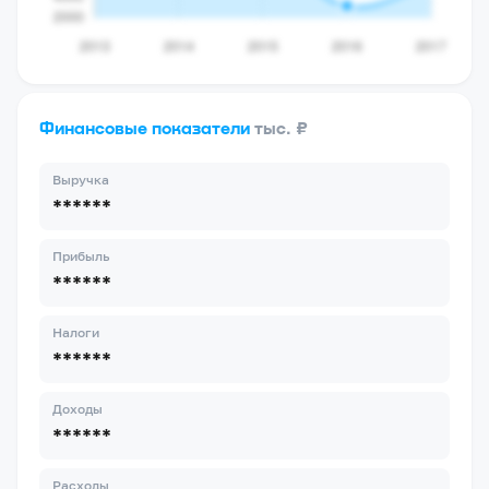
Финансовые показатели
тыс. ₽
Выручка
******
Прибыль
******
Налоги
******
Доходы
******
Расходы