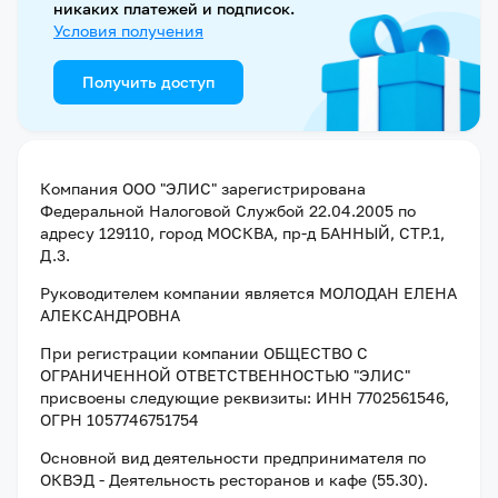
никаких платежей и подписок.
Условия получения
Получить доступ
Компания
ООО "ЭЛИС"
зарегистрирована
Федеральной Налоговой Службой
22.04.2005
по
адресу
129110, город МОСКВА, пр-д БАННЫЙ, СТР.1,
Д.3
.
Руководителем компании является
МОЛОДАН ЕЛЕНА
АЛЕКСАНДРОВНА
При регистрации компании
ОБЩЕСТВО С
ОГРАНИЧЕННОЙ ОТВЕТСТВЕННОСТЬЮ "ЭЛИС"
присвоены следующие реквизиты:
ИНН 7702561546
,
ОГРН 1057746751754
Основной вид деятельности предпринимателя по
ОКВЭД - Деятельность ресторанов и кафе (55.30).