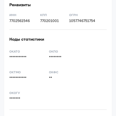
Реквизиты
ИНН
КПП
ОГРН
7702561546
770201001
1057746751754
Коды статистики
ОКАТО
ОКПО
***********
********
ОКТМО
ОКФС
***********
**
ОКОГУ
*******