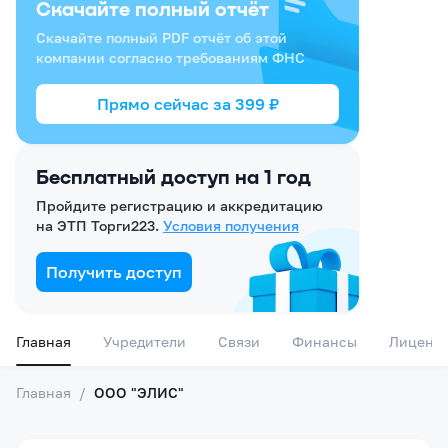
Скачайте полный отчёт
Скачайте полный PDF отчёт об этой
компании согласно требованиям ФНС
Прямо сейчас за
399
₽
Бесплатный доступ на 1 год
Пройдите регистрацию и аккредитацию
на ЭТП Торги223.
Условия получения
Получить доступ
Главная
Учредители
Связи
Финансы
Лиценз
Главная
/
ООО "ЭЛИС"