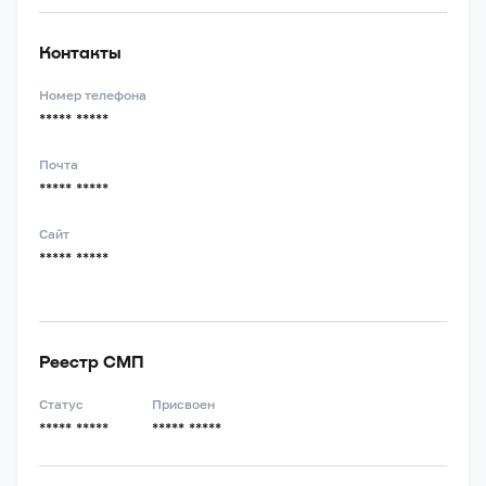
Контакты
Номер телефона
***** *****
Почта
***** *****
Сайт
***** *****
Реестр СМП
Статус
Присвоен
***** *****
***** *****