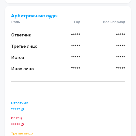
Арбитражные суды
Роль
Год
Весь период
Ответчик
*****
*****
Третье лицо
*****
*****
Истец
*****
*****
Иное лицо
*****
*****
Ответчик
*****
₽
Истец
*****
₽
Третье лицо