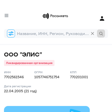
Форма
поиска
ООО "ЭЛИС"
Ликвидированная организация
ИНН
ОГРН
КПП
7702561546
1057746751754
770201001
Дата регистрации
22.04.2005 (21 год)