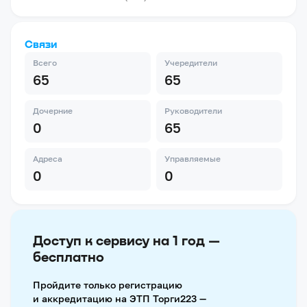
Связи
Всего
Учередители
65
65
Дочерние
Руководители
0
65
Адреса
Управляемые
0
0
Доступ к сервису на 1 год —
бесплатно
Пройдите только регистрацию
и аккредитацию на ЭТП Торги223 —