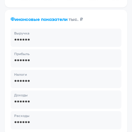
Финансовые показатели
тыс. ₽
Выручка
******
Прибыль
******
Налоги
******
Доходы
******
Расходы
******