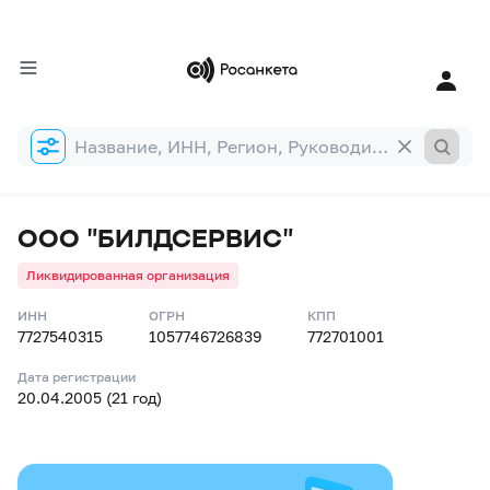
Форма
поиска
ООО "БИЛДСЕРВИС"
Ликвидированная организация
ИНН
ОГРН
КПП
7727540315
1057746726839
772701001
Дата регистрации
20.04.2005 (21 год)