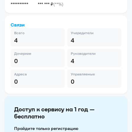
**********
*** *** ₽
(**%)
Связи
Всего
Учередители
4
4
Дочерние
Руководители
0
4
Адреса
Управляемые
0
0
Доступ к сервису на 1 год —
бесплатно
Пройдите только регистрацию