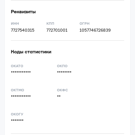
Реквизиты
ИНН
КПП
ОГРН
7727540315
772701001
1057746726839
Коды статистики
ОКАТО
ОКПО
***********
********
ОКТМО
ОКФС
***********
**
ОКОГУ
*******