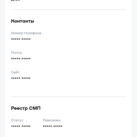
Контакты
Номер телефона
***** *****
Почта
***** *****
Сайт
***** *****
Реестр СМП
Статус
Присвоен
***** *****
***** *****