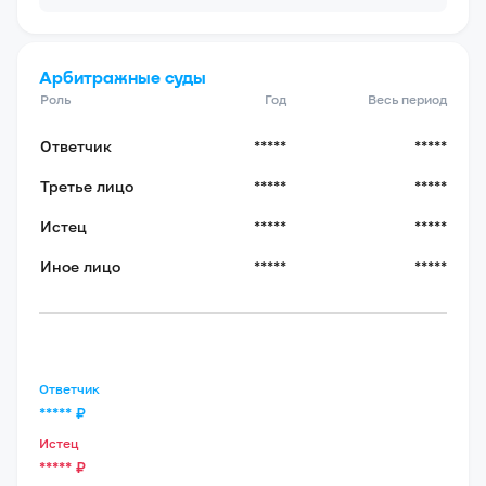
Арбитражные суды
Роль
Год
Весь период
Ответчик
*****
*****
Третье лицо
*****
*****
Истец
*****
*****
Иное лицо
*****
*****
Ответчик
*****
₽
Истец
*****
₽