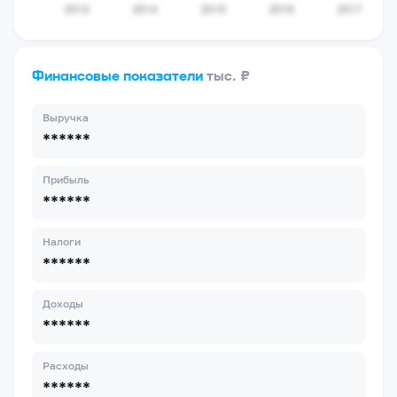
Финансовые показатели
тыс. ₽
Выручка
******
Прибыль
******
Налоги
******
Доходы
******
Расходы
******