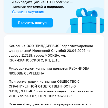
и аккредитацию на ЭТП Торги223 —
никаких платежей и подписок.
Условия получения
Получить доступ
Компания
ООО "БИЛДСЕРВИС"
зарегистрирована
Федеральной Налоговой Службой
20.04.2005
по
адресу
117218, город МОСКВА, ул.
КРЖИЖАНОВСКОГО, К.1, Д.15
.
Руководителем компании является
РЫЖИКОВА
ЛЮБОВЬ СЕРГЕЕВНА
При регистрации компании
ОБЩЕСТВО С
ОГРАНИЧЕННОЙ ОТВЕТСТВЕННОСТЬЮ
"БИЛДСЕРВИС"
присвоены следующие реквизиты:
ИНН 7727540315
, ОГРН 1057746726839
Основной вид деятельности предпринимателя по