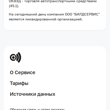
ОКВЭД - Торговля автотранспортными средствами
(45.1).
На сегодняшний день компания
ООО "БИЛДСЕРВИС"
является ликвидированной организацией
.
О Сервисе
Тарифы
Источники данных
Обратная связь и отдел продаж: