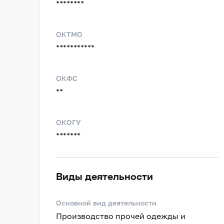
********
ОКТМО
***********
ОКФС
**
ОКОГУ
*******
Виды деятельности
Основной вид деятельности
Производство прочей одежды и