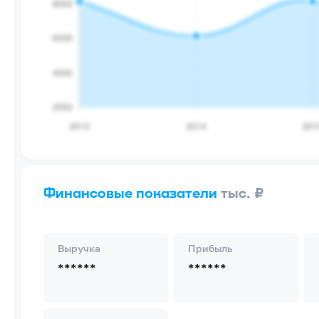
Финансовые показатели
тыс. ₽
Выручка
Прибыль
******
******