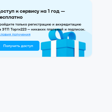
оступ к сервису на 1 год —
есплатно
ройдите только регистрацию и аккредитацию
а ЭТП Торги223 — никаких платежей и подписок.
словия получения
Получить доступ