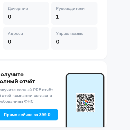
Дочерние
Руководители
0
1
Адреса
Управляемые
0
0
олучите
олный отчёт
олучите полный PDF отчёт
б этой компании согласно
ребованиям ФНС
Прямо сейчас за 399 ₽