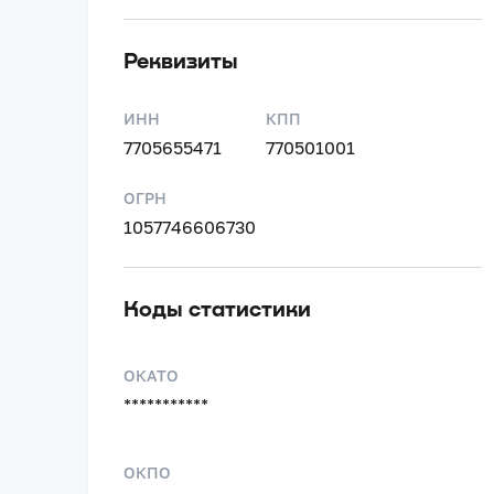
Реквизиты
ИНН
КПП
7705655471
770501001
ОГРН
1057746606730
Коды статистики
ОКАТО
***********
ОКПО