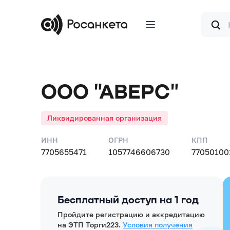
Форма
поиска
ООО "АВЕРС"
Ликвидированная организация
ИНН
ОГРН
КПП
7705655471
1057746606730
77050100
Бесплатный доступ на 1 год
Пройдите регистрацию и аккредитацию
на ЭТП Торги223.
Условия получения