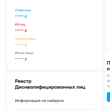
Ответчик
*****
₽
Истец
*****
₽
Третье лицо
*****
₽
Иное лицо
*****
₽
П
п
П
Реестр
о
т
Дисквалифицированных лиц
Информация не найдена