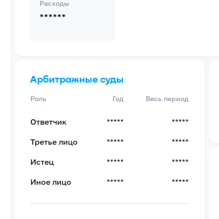
Расходы
******
Арбитражные суды
Роль
Год
Весь период
Ответчик
*****
*****
Третье лицо
*****
*****
Истец
*****
*****
Иное лицо
*****
*****