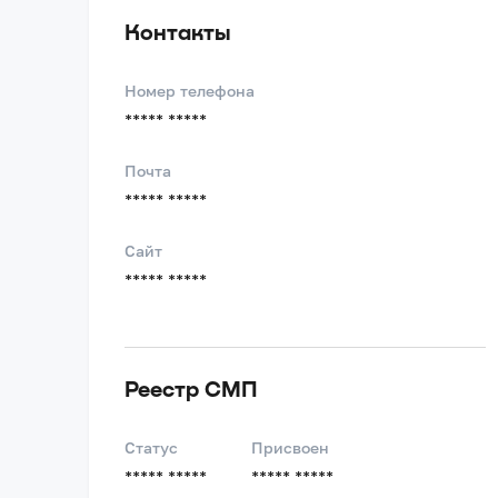
Контакты
Номер телефона
***** *****
Почта
***** *****
Сайт
***** *****
Реестр СМП
Статус
Присвоен
***** *****
***** *****