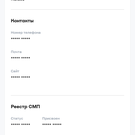
Контакты
Номер телефона
***** *****
Почта
***** *****
Сайт
***** *****
Реестр СМП
Статус
Присвоен
***** *****
***** *****