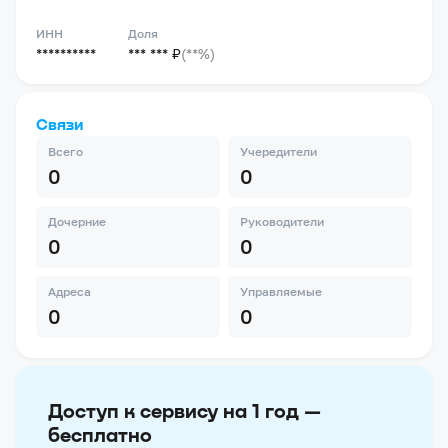
ИНН
Доля
**********
*** *** ₽
(**%)
Связи
Всего
Учередители
0
0
Дочерние
Руководители
0
0
Адреса
Управляемые
0
0
Доступ к сервису на 1 год —
бесплатно