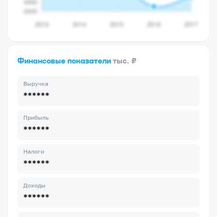
Финансовые показатели
тыс. ₽
Выручка
******
Прибыль
******
Налоги
******
Доходы
******