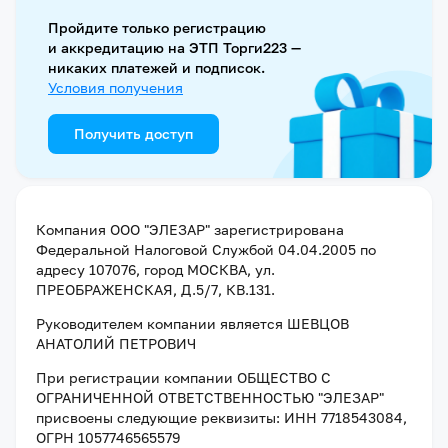
Пройдите только регистрацию
и аккредитацию на ЭТП Торги223 —
никаких платежей и подписок.
Условия получения
Получить доступ
Компания
ООО "ЭЛЕЗАР"
зарегистрирована
Федеральной Налоговой Службой
04.04.2005
по
адресу
107076, город МОСКВА, ул.
ПРЕОБРАЖЕНСКАЯ, Д.5/7, КВ.131
.
Руководителем компании является
ШЕВЦОВ
АНАТОЛИЙ ПЕТРОВИЧ
При регистрации компании
ОБЩЕСТВО С
ОГРАНИЧЕННОЙ ОТВЕТСТВЕННОСТЬЮ "ЭЛЕЗАР"
присвоены следующие реквизиты:
ИНН 7718543084
,
ОГРН 1057746565579