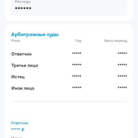
Расходы
******
Арбитражные суды
Роль
Год
Весь период
Ответчик
*****
*****
Третье лицо
*****
*****
Истец
*****
*****
Иное лицо
*****
*****
Ответчик
*****
₽