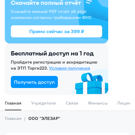
Скачайте полный отчёт
Скачайте полный PDF отчёт об этой
компании согласно требованиям ФНС
Прямо сейчас за
399
₽
Бесплатный доступ на 1 год
Пройдите регистрацию и аккредитацию
на ЭТП Торги223.
Условия получения
Получить доступ
Главная
Учредители
Связи
Финансы
Лиценз
Главная
/
ООО "ЭЛЕЗАР"