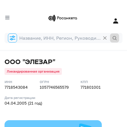
Форма
поиска
ООО "ЭЛЕЗАР"
Ликвидированная организация
ИНН
ОГРН
КПП
7718543084
1057746565579
771801001
Дата регистрации
04.04.2005 (21 год)