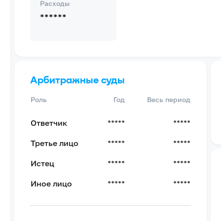
Расходы
******
Арбитражные суды
Роль
Год
Весь период
Ответчик
*****
*****
Третье лицо
*****
*****
Истец
*****
*****
Иное лицо
*****
*****