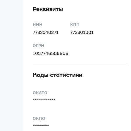
Реквизиты
ИНН
КПП
7733540271
773301001
ОГРН
1057746506806
Коды статистики
ОКАТО
***********
ОКПО
********