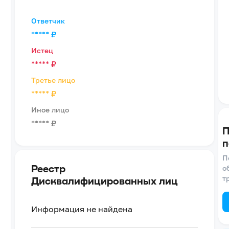
Ответчик
*****
₽
Истец
*****
₽
Третье лицо
*****
₽
Иное лицо
*****
₽
П
п
П
Реестр
о
т
Дисквалифицированных лиц
Информация не найдена