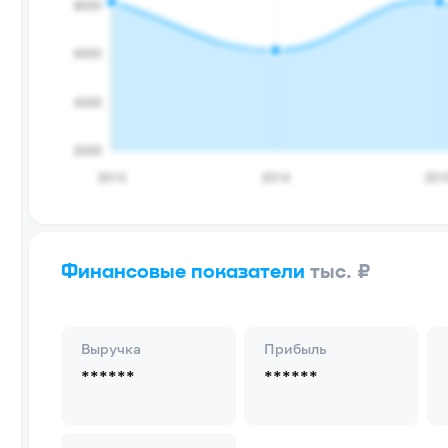
Финансовые показатели
тыс. ₽
Выручка
Прибыль
******
******