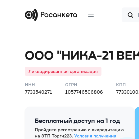
Форма
поиска
ООО "НИКА-21 ВЕ
Ликвидированная организация
ИНН
ОГРН
КПП
7733540271
1057746506806
77330100
Бесплатный доступ на 1 год
Пройдите регистрацию и аккредитацию
на ЭТП Торги223.
Условия получения