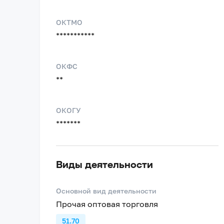
ОКТМО
***********
ОКФС
**
ОКОГУ
*******
Виды деятельности
Основной вид деятельности
Прочая оптовая торговля
51.70