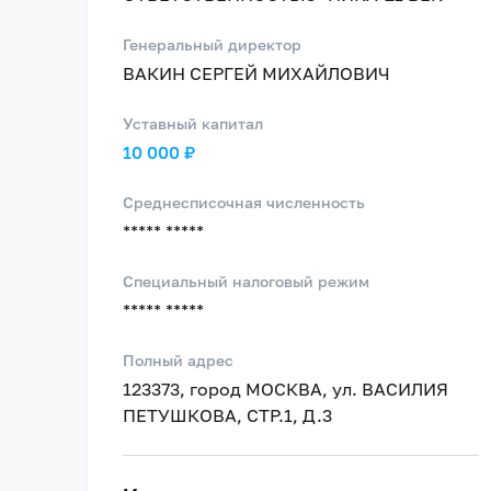
Генеральный директор
ВАКИН СЕРГЕЙ МИХАЙЛОВИЧ
Уставный капитал
10 000 ₽
Среднесписочная численность
***** *****
Специальный налоговый режим
***** *****
Полный адрес
123373, город МОСКВА, ул. ВАСИЛИЯ
ПЕТУШКОВА, СТР.1, Д.3