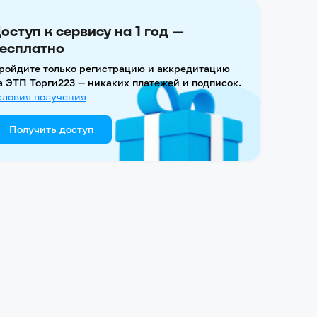
оступ к сервису на 1 год —
есплатно
ройдите только регистрацию и аккредитацию
а ЭТП Торги223 — никаких платежей и подписок.
словия получения
Получить доступ