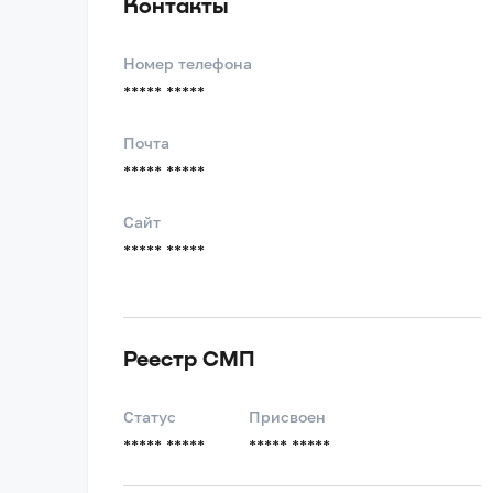
Контакты
Номер телефона
***** *****
Почта
***** *****
Сайт
***** *****
Реестр СМП
Статус
Присвоен
***** *****
***** *****