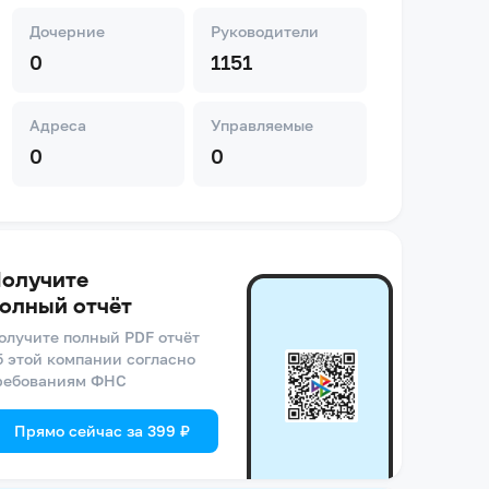
Дочерние
Руководители
0
1151
Адреса
Управляемые
0
0
олучите
олный отчёт
олучите полный PDF отчёт
б этой компании согласно
ребованиям ФНС
Прямо сейчас за 399 ₽